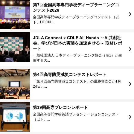
第7回全国高等専門学校ディープラーニングコ
ンテスト2026
全国高等専門学校ディープラーニングコンテスト（以
下、DCON...
JDLA Connect x CDLE All Hands ～AI共創社
会、学びが日本の実装を加速させる～ 取材レポ
ート
一般社団法人 日本ディープラーニング協会（※1）が主
催する大...
第4回高専防災減災コンテストレポート
「第４回高専防災減災コンテスト」の最終審査会が1月
24日、...
第19回高専プレコンレポート
全国高等専門学校英語プレゼンテーションコンテスト
（以下、...