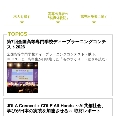
高専出身者の
求人を探す
高専出身者に聞く
『転職体験記』
第7回全国高等専門学校ディープラーニングコンテ
スト2026
全国高等専門学校ディープラーニングコンテスト（以下、
DCON）は、高専生が日頃培った「ものづくりの技術」と「ディ
ープラーニング」を活用したビジネスプランの「事業性」を、ベ
ンチャーキャピタリスト（VC）が...
JDLA Connect x CDLE All Hands ～AI共創社会、
学びが日本の実装を加速させる～ 取材レポート