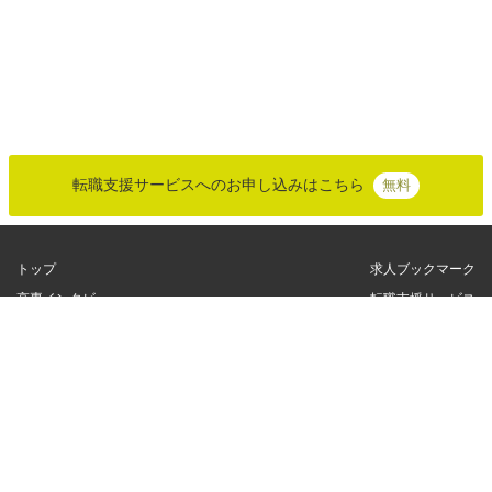
転職支援サービスへのお申し込みはこちら
無料
トップ
求人ブックマーク
高専インタビュー
転職支援サービス
高専出身者インタビュー
サイトマップ
転職体験記
お問い合わせ
高専トピックス
個人情報保護方針
求人情報検索
運営会社
高専の紹介