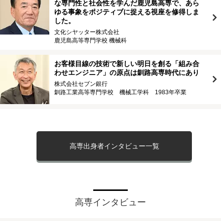
な専門性と社会性を学んだ鹿児島高専で、あら
ゆる事象をポジティブに捉える視座を修得しま
した。
文化シヤッター株式会社
鹿児島高等専門学校 機械科
お客様目線の技術で新しい明日を創る「組み合
わせエンジニア」の原点は釧路高専時代にあり
株式会社セブン銀行
釧路工業高等専門学校 機械工学科 1983年卒業
高専出身者インタビュー一覧
高専インタビュー