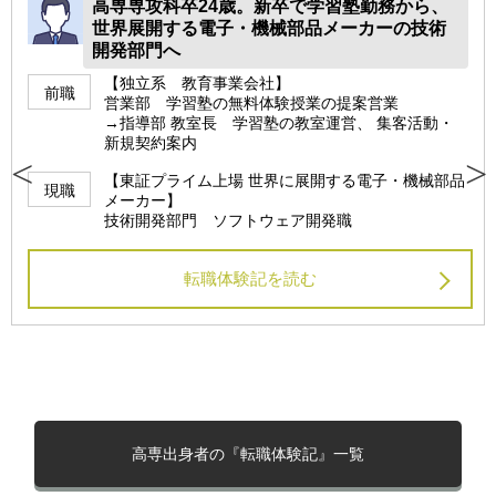
高専卒女性設備技術者28歳、結婚と引っ越し
を機にガス会社から電力会社へ
【東証プライム上場 最大手 総合エネルギー企業】
前職
設備保全チーム ガス供給設備の維持管理
【東証プライム上場 主要電力会社】
現職
送配電部門 送配電ネットワークの運用・保守担当
転職体験記を読む
高専出身者の『転職体験記』一覧