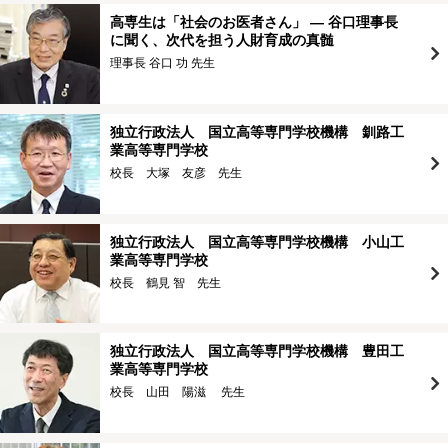
高専生は「社会のお医者さん」 ― 谷口理事長
に聞く、次代を担う人財育成の真髄
理事長 谷口 功 先生
独立行政法人 国立高等専門学校機構 釧路工
業高等専門学校
校長 大塚 友彦 先生
独立行政法人 国立高等専門学校機構 小山工
業高等専門学校
校長 鶴見 智 先生
独立行政法人 国立高等専門学校機構 豊田工
業高等専門学校
校長 山田 陽滋 先生