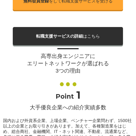
無料会員登録
をして転職支援サービスを受ける
転職支援サービスの詳細
はこちら
高専出身エンジニアに
エリートネットワークが選ばれる
3つの理由
1
Point
大手優良企業への紹介実績多数
国内および外資系企業、上場企業、ベンチャー企業問わず、1500社
以上の企業とお取り引きがあります。加えて、各種製造業をはじ
め、総合商社、金融機関、IT・ネット関連、不動産、流通業など、