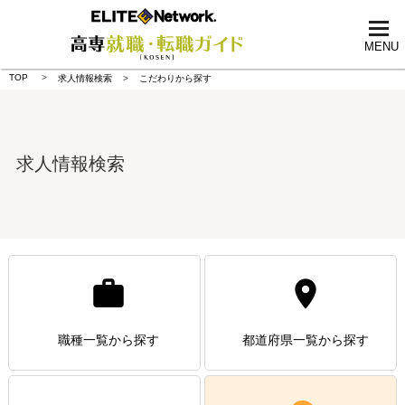
tog
nav
MENU
TOP
求人情報検索
こだわりから探す
求人情報検索
職種一覧から探す
都道府県一覧から探す