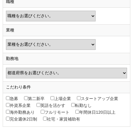
職種
業種
勤務地
こだわり条件
急募
第二新卒
上場企業
スタートアップ企業
外資系企業
英語を活かす
転勤なし
海外勤務あり
フルリモート
年間休日120日以上
完全週休2日制
社宅・家賃補助有