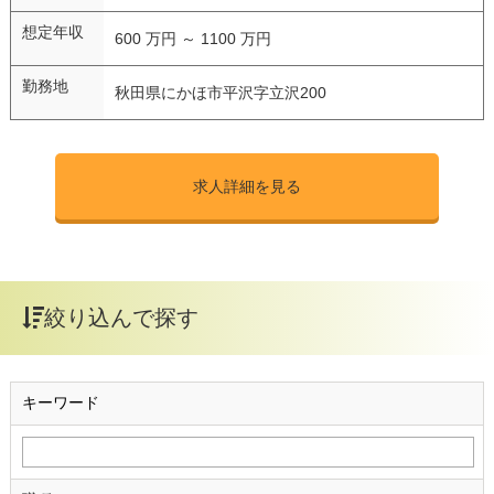
想定年収
600 万円 ～ 1100 万円
勤務地
秋田県にかほ市平沢字立沢200
求人詳細を見る
絞り込んで探す
キーワード