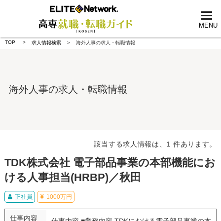
tog
nav
MENU
TOP
求人情報検索
海外人事の求人・転職情報
海外人事の求人・転職情報
該当する求人情報は、1 件あります。
TDK株式会社 電子部品事業の本部機能にお
ける人事担当(HRBP)／秋田
正社員
1000万円
仕事内容
仕事内容 ■業務内容 TDKにおける電子部品事業の本