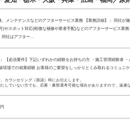
、メンテナンスなどのアフターサービス業務 【業務詳細】： 同社が施
ヵ月)やスポット対応(軽微な補修や業者手配)などのアフターサービス業
同社はアフター...
験： 【必須要件】下記いずれかの経験をお持ちの方 ・施工管理経験者 
建築現場での就業経験 お客様のご要望をしっかりとくみ取れるコミュニケ
は、カウンセリング（面談）時にお伝えします。
満たしていない方でも、応募・書類選考可能な場合がありますので、遠慮
万円