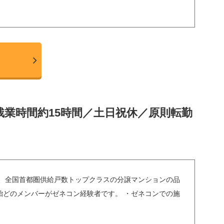
残業時間約15時間／土日祝休／原則転勤
で、全国首都圏供給戸数トップクラスの分譲マンションの品
どのメンバーがゼネコン経験者です。 ・ゼネコンでの施