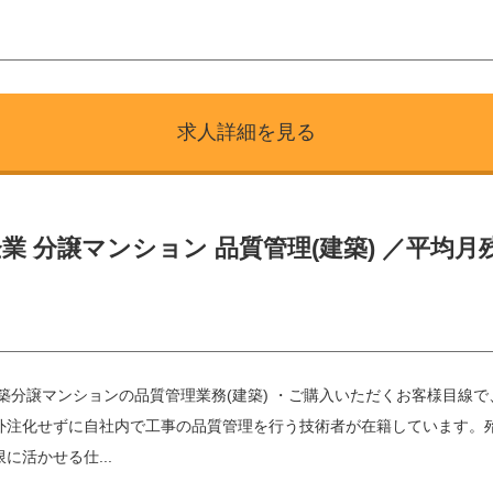
求人詳細を見る
 分譲マンション 品質管理(建築) ／平均月
新築分譲マンションの品質管理業務(建築) ・ご購入いただくお客様目線
外注化せずに自社内で工事の品質管理を行う技術者が在籍しています。殆
に活かせる仕...