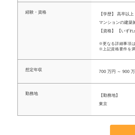
経験・資格
【学歴】 高卒以上
マンションの建築
【資格】 【いずれか
※更なる詳細事項
※上記資格要件を
想定年収
700 万円 ～ 900 
勤務地
【勤務地】
東京