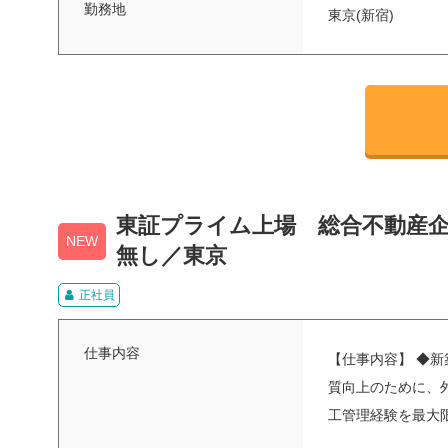
勤務地
東京(新宿)
東証プライム上場 総合不動産企業
NEW
無し／東京
正社員
仕事内容
【仕事内容】 ◆
質向上のために、
工管理経験を最大限