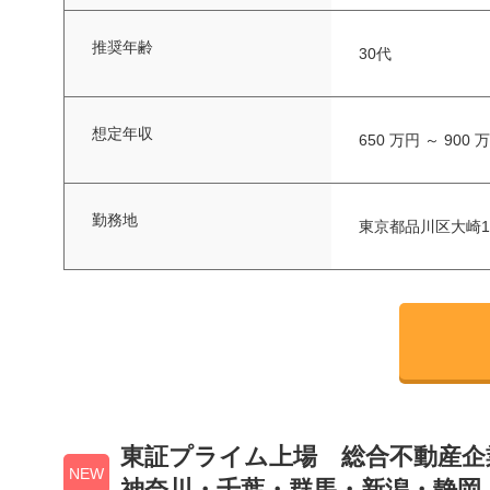
推奨年齢
30代
想定年収
650 万円 ～ 900 
勤務地
東京都品川区大崎1-
東証プライム上場 総合不動産企
NEW
神奈川・千葉・群馬・新潟・静岡