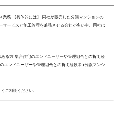
ス業務 【具体的には】 同社が販売した分譲マンションの
ーサービスと施工管理を兼務させる会社が多い中、同社は
のある方 集合住宅のエンドユーザーや管理組合との折衝経
のエンドユーザーや管理組合との折衝経験者 (分譲マンシ
なくご相談ください。