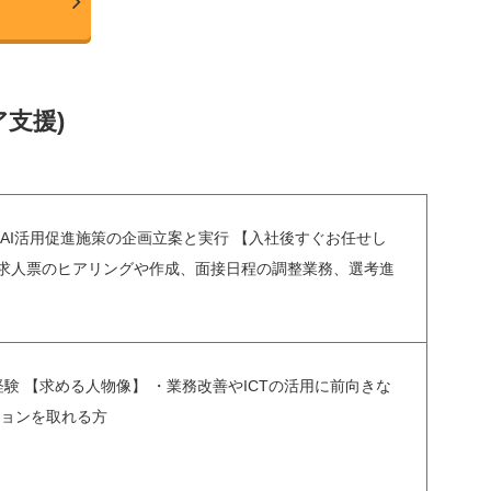
ア支援)
・AI活用促進施策の企画立案と実行 【入社後すぐお任せし
。求人票のヒアリングや作成、面接日程の調整業務、選考進
の経験 【求める人物像】 ・業務改善やICTの活用に前向きな
ションを取れる方