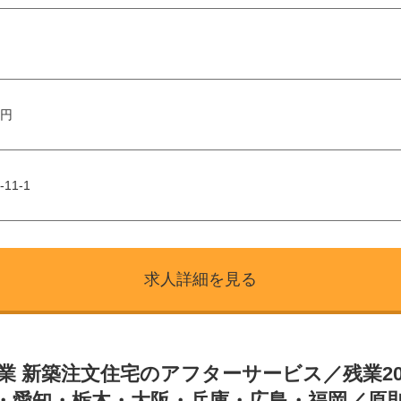
万円
11-1
求人詳細を見る
業 新築注文住宅のアフターサービス／残業2
・愛知・栃木・大阪・兵庫・広島・福岡／原