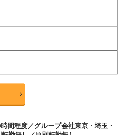
0時間程度／グループ会社東京・埼玉・
則転勤無し／原則転勤無し