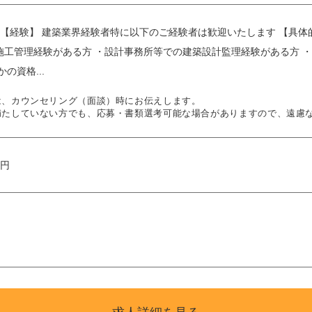
 【経験】 建築業界経験者特に以下のご経験者は歓迎いたします 【具体
施工管理経験がある方 ・設計事務所等での建築設計監理経験がある方 
の資格...
は、カウンセリング（面談）時にお伝えします。
満たしていない方でも、応募・書類選考可能な場合がありますので、遠慮
万円