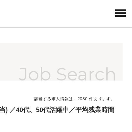
tog
nav
該当する求人情報は、2030 件あります。
) ／40代、50代活躍中／平均残業時間