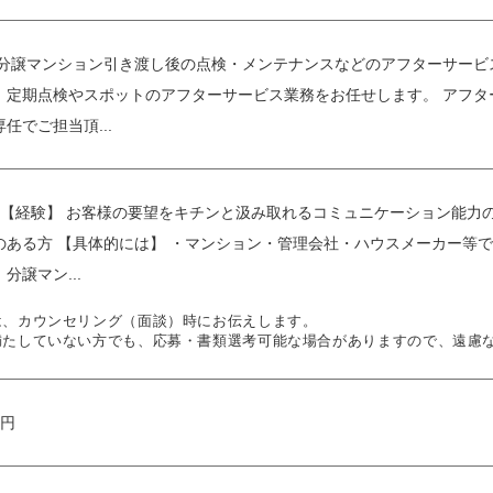
築分譲マンション引き渡し後の点検・メンテナンスなどのアフターサービ
、定期点検やスポットのアフターサービス業務をお任せします。 アフタ
任でご担当頂...
上 【経験】 お客様の要望をキチンと汲み取れるコミュニケーション能力
のある方 【具体的には】 ・マンション・管理会社・ハウスメーカー等で
分譲マン...
は、カウンセリング（面談）時にお伝えします。
満たしていない方でも、応募・書類選考可能な場合がありますので、遠慮
万円