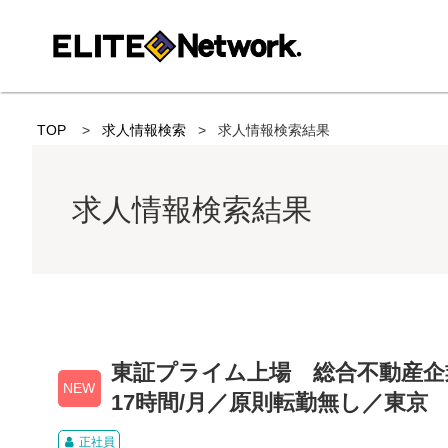
TOP
求人情報検索
求人情報検索結果
求人情報検索結果
東証プライム上場 総合不動産企業
NEW
17時間/月／原則転勤無し／東京
正社員