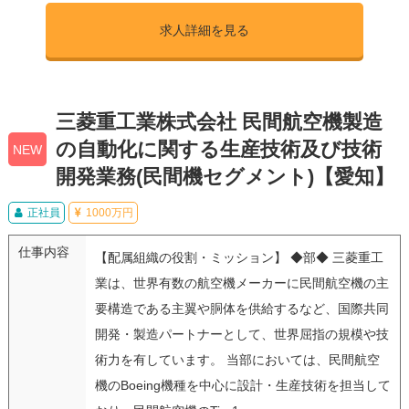
求人詳細を見る
三菱重工業株式会社 民間航空機製造
の自動化に関する生産技術及び技術
NEW
開発業務(民間機セグメント)【愛知】
正社員
1000万円
仕事内容
【配属組織の役割・ミッション】 ◆部◆ 三菱重工
業は、世界有数の航空機メーカーに民間航空機の主
要構造である主翼や胴体を供給するなど、国際共同
開発・製造パートナーとして、世界屈指の規模や技
術力を有しています。 当部においては、民間航空
機のBoeing機種を中心に設計・生産技術を担当して