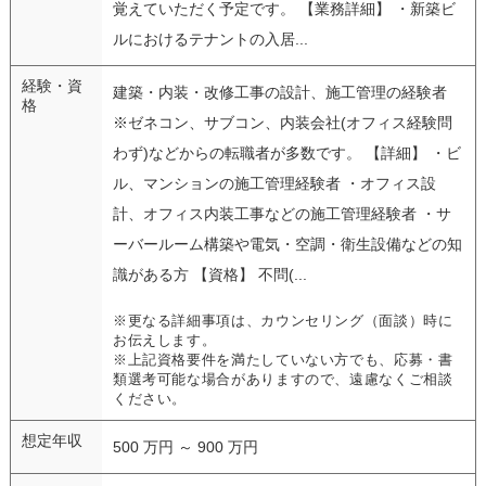
覚えていただく予定です。 【業務詳細】 ・新築ビ
ルにおけるテナントの入居...
経験・資
建築・内装・改修工事の設計、施工管理の経験者
格
※ゼネコン、サブコン、内装会社(オフィス経験問
わず)などからの転職者が多数です。 【詳細】 ・ビ
ル、マンションの施工管理経験者 ・オフィス設
計、オフィス内装工事などの施工管理経験者 ・サ
ーバールーム構築や電気・空調・衛生設備などの知
識がある方 【資格】 不問(...
※更なる詳細事項は、カウンセリング（面談）時に
お伝えします。
※上記資格要件を満たしていない方でも、応募・書
類選考可能な場合がありますので、遠慮なくご相談
ください。
想定年収
500 万円 ～ 900 万円