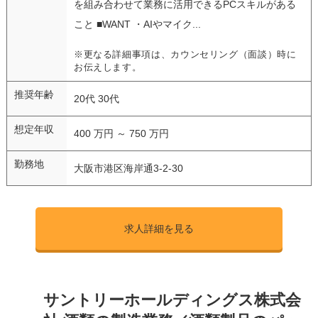
を組み合わせて業務に活用できるPCスキルがある
こと ■WANT ・AIやマイク...
※更なる詳細事項は、カウンセリング（面談）時に
お伝えします。
推奨年齢
20代 30代
想定年収
400 万円 ～ 750 万円
勤務地
大阪市港区海岸通3-2-30
求人詳細を見る
サントリーホールディングス株式会