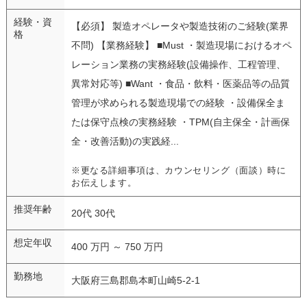
経験・資
【必須】 製造オペレータや製造技術のご経験(業界
格
不問) 【業務経験】 ■Must ・製造現場におけるオペ
レーション業務の実務経験(設備操作、工程管理、
異常対応等) ■Want ・食品・飲料・医薬品等の品質
管理が求められる製造現場での経験 ・設備保全ま
たは保守点検の実務経験 ・TPM(自主保全・計画保
全・改善活動)の実践経...
※更なる詳細事項は、カウンセリング（面談）時に
お伝えします。
推奨年齢
20代 30代
想定年収
400 万円 ～ 750 万円
勤務地
大阪府三島郡島本町山崎5-2-1