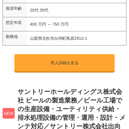
推奨年齢
20代 30代
想定年収
400 万円 ～ 750 万円
勤務地
山梨県北杜市白州町鳥原2913-1
求人詳細を見る
サントリーホールディングス株式会
社 ビールの製造業務／ビール工場で
の生産設備・ユーティリティ供給・
NEW
排水処理設備の管理・運用・設計・メ
ンテ対応／サントリー株式会社出向