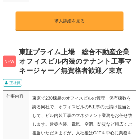
求人詳細を見る
東証プライム上場 総合不動産企業
オフィスビル内装のテナント工事マ
NEW
ネージャー／無資格者歓迎／東京
正社員
仕事内容
東京で230棟超のオフィスビルの管理・保有棟数を
誇る同社で、オフィスビルのB工事の元請け担当と
して、ビル内装工事のマネジメント業務をお任せ致
します。建築内装、電気、空調、防災など幅広くご
担当いただきますが、入社後はOJTを中心に業務を