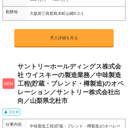
勤務地
大阪府三島郡島本町山崎5-2-1
求人詳細を見る
サントリーホールディングス株式会
社 ウイスキーの製造業務／中味製造
工程(貯蔵・ブレンド・樽製造)のオペ
NEW
レーション／サントリー株式会社出
向／山梨県北杜市
正社員
仕事内容
中味製造工程(貯蔵・ブレンド・樽製造)のオペレー