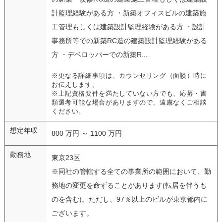
計監理経験がある方 ・新築オフィスビルの建築施
工管理もしくは建築設計監理経験がある方 ・設計
事務所等での新築RC造の建築設計監理経験がある
方 ・デベロッパーでの新築R...
※更なる詳細事項は、カウンセリング（面談）時に
お伝えします。
※上記資格要件を満たしていない方でも、応募・書
類選考可能な場合がありますので、遠慮なくご相談
ください。
想定年収
800 万円 ～ 1100 万円
勤務地
東京23区
※同社の管轄する全ての事業所の範囲において、勤
務地の変更を命ずることがあります(転居を伴うも
のを含む)。ただし、97％以上のビルが東京都内に
ございます。