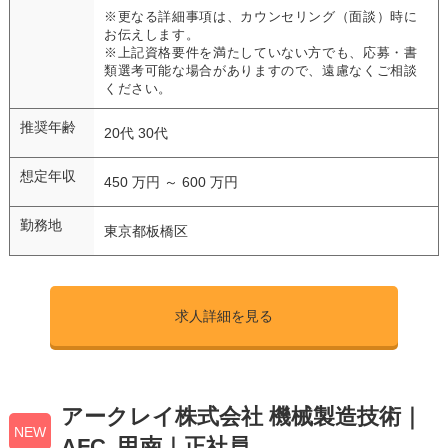
※更なる詳細事項は、カウンセリング（面談）時に
お伝えします。
※上記資格要件を満たしていない方でも、応募・書
類選考可能な場合がありますので、遠慮なくご相談
ください。
推奨年齢
20代 30代
想定年収
450 万円 ～ 600 万円
勤務地
東京都板橋区
求人詳細を見る
アークレイ株式会社 機械製造技術｜
NEW
AFC_甲南｜正社員