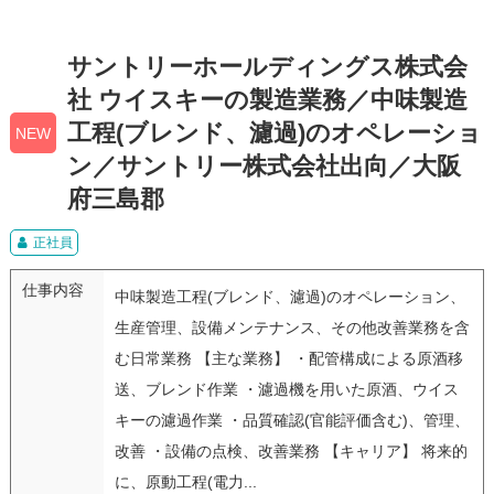
サントリーホールディングス株式会
社 ウイスキーの製造業務／中味製造
工程(ブレンド、濾過)のオペレーショ
NEW
ン／サントリー株式会社出向／大阪
府三島郡
正社員
仕事内容
中味製造工程(ブレンド、濾過)のオペレーション、
生産管理、設備メンテナンス、その他改善業務を含
む日常業務 【主な業務】 ・配管構成による原酒移
送、ブレンド作業 ・濾過機を用いた原酒、ウイス
キーの濾過作業 ・品質確認(官能評価含む)、管理、
改善 ・設備の点検、改善業務 【キャリア】 将来的
に、原動工程(電力...