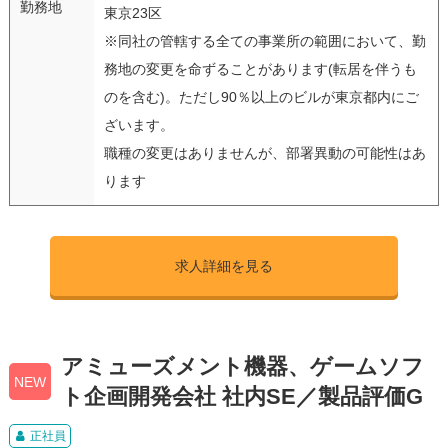
勤務地
東京23区
※同社の管轄する全ての事業所の範囲において、勤
務地の変更を命ずることがあります(転居を伴うも
のを含む)。ただし90％以上のビルが東京都内にご
ざいます。
職種の変更はありませんが、部署異動の可能性はあ
ります
求人詳細を見る
アミューズメント機器、ゲームソフ
NEW
ト企画開発会社 社内SE／製品評価G
正社員