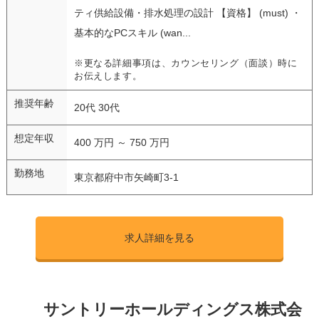
ティ供給設備・排水処理の設計 【資格】 (must) ・
基本的なPCスキル (wan...
※更なる詳細事項は、カウンセリング（面談）時に
お伝えします。
推奨年齢
20代 30代
想定年収
400 万円 ～ 750 万円
勤務地
東京都府中市矢崎町3-1
求人詳細を見る
サントリーホールディングス株式会