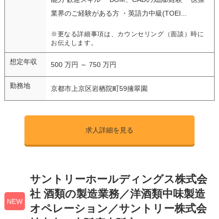
業界のご経験がある方 ・英語力中級(TOEI...
※更なる詳細事項は、カウンセリング（面談）時に
お伝えします。
想定年収
500 万円 ～ 750 万円
勤務地
京都市上京区岩栖院町59擁翠園
求人詳細を見る
サントリーホールディングス株式会
社 酒類の製造業務／洋酒類中味製造
NEW
オペレーション／サントリー株式会