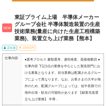
東証プライム上場 半導体メーカー
グループ会社 半導体製造装置の生産
NEW
技術業務(量産に向けた生産工程構築
業務)、装置立ち上げ業務【熊本】
正社員
1000万円
仕事内容
●選考プロセス 書類選考、適性検査、面接複数回 ●
仕事内容 下記3点の業務を中心とした製造部門にお
ける募集となります。担当業務は配属されるグルー
プによって異なります。なお、お客さまの大半が海
外のため、配属グループによっては、短中長期での
海外出張・駐在の可能性があります 【顧客先装置
立ち上げ業務】 半導...