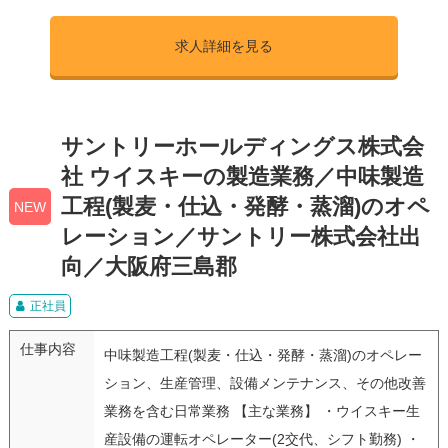
求人詳細を見る
サントリーホールディングス株式会
社 ウイスキーの製造業務／中味製造
工程(製麦・仕込・発酵・蒸溜)のオペ
NEW
レーション／サントリー株式会社出
向／大阪府三島郡
正社員
仕事内容
中味製造工程(製麦・仕込・発酵・蒸溜)のオペレー
ション、生産管理、設備メンテナンス、その他改善
業務を含む日常業務 【主な業務】 ・ウイスキー生
産設備の運転オペレーター(2交代、シフト勤務) ・