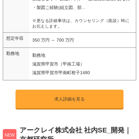
・製図ご経験(組立図、部...
※更なる詳細事項は、カウンセリング（面談）時に
お伝えします。
想定年収
350 万円 ～ 700 万円
勤務地
勤務地
滋賀県甲賀市（甲南工場）
滋賀県甲賀市甲南町柑子1480
求人詳細を見る
アークレイ株式会社 社内SE_開発｜
NEW