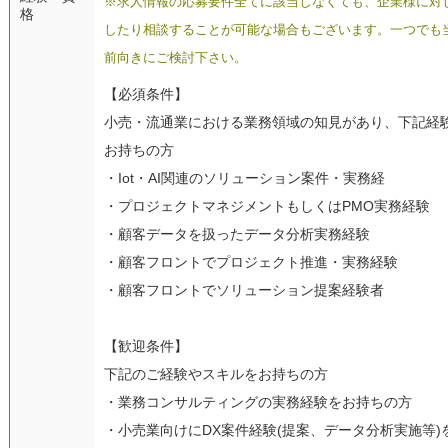
※求人情報の応募要件全てに該当しなくても、企業様に対
格
したり相談することが可能な場合もございます。一つでも
前向きにご検討下さい。
【必須条件】
小売・流通業における業務領域の知見があり、下記経
お持ちの方
・Iot・AI関連のソリューション案件・実務経
・プロジェクトマネジメントもしくはPMO実務経験
・顧客データを扱ったデータ分析実務経験
・顧客フロントでプロジェクト推進・実務経験
・顧客フロントでソリューション提案経験者
【歓迎条件】
下記のご経験やスキルをお持ちの方
・業務コンサルティングの実務経験をお持ちの方
・小売業向けにDX案件経験(提案、データ分析実施等)