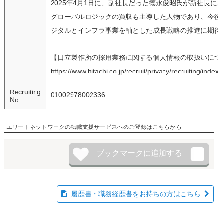
2025年4月1日に、副社長だった徳永俊昭氏が新社長
グローバルロジックの買収も主導した人物であり、今
ジタルとインフラ事業を軸とした成長戦略の推進に期
【日立製作所の採用業務に関する個人情報の取扱いに
https://www.hitachi.co.jp/recruit/privacy/recruiting/inde
Recruiting
01002978002336
No.
エリートネットワークの転職支援サービスへのご登録はこちらから
履歴書・職務経歴書をお持ちの方はこちら