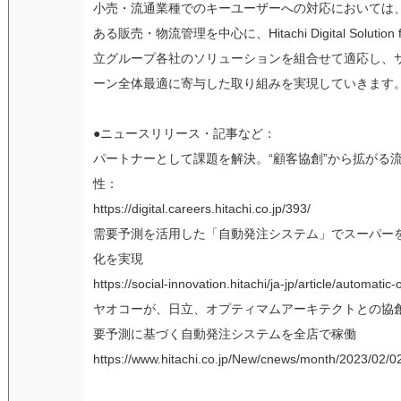
小売・流通業種でのキーユーザーへの対応においては
ある販売・物流管理を中心に、Hitachi Digital Solution fo
立グループ各社のソリューションを組合せて適応し、
ーン全体最適に寄与した取り組みを実現していきます
●ニュースリリース・記事など：
パートナーとして課題を解決。“顧客協創”から拡がる流
性：
https://digital.careers.hitachi.co.jp/393/
需要予測を活用した「自動発注システム」でスーパーを
化を実現
https://social-innovation.hitachi/ja-jp/article/automatic-
ヤオコーが、日立、オプティマムアーキテクトとの協
要予測に基づく自動発注システムを全店で稼働
https://www.hitachi.co.jp/New/cnews/month/2023/02/0