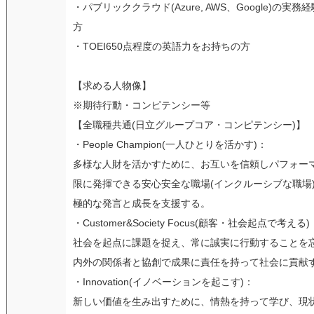
・パブリッククラウド(Azure, AWS、Google)の実
方
・TOEI650点程度の英語力をお持ちの方
【求める人物像】
※期待行動・コンピテンシー等
【全職種共通(日立グループコア・コンピテンシー)】
・People Champion(一人ひとりを活かす)：
多様な人財を活かすために、お互いを信頼しパフォー
限に発揮できる安心安全な職場(インクルーシブな職場
極的な発言と成長を支援する。
・Customer&Society Focus(顧客・社会起点で考える)
社会を起点に課題を捉え、常に誠実に行動することを
内外の関係者と協創で成果に責任を持って社会に貢献
・Innovation(イノベーションを起こす)：
新しい価値を生み出すために、情熱を持って学び、現