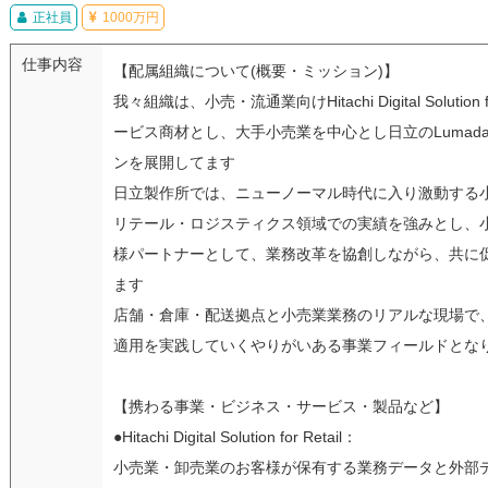
正社員
1000万円
仕事内容
【配属組織について(概要・ミッション)】
我々組織は、小売・流通業向けHitachi Digital Solution fo
ービス商材とし、大手小売業を中心とし日立のLumad
ンを展開してます
日立製作所では、ニューノーマル時代に入り激動する
リテール・ロジスティクス領域での実績を強みとし、
様パートナーとして、業務改革を協創しながら、共に
ます
店舗・倉庫・配送拠点と小売業業務のリアルな現場で
適用を実践していくやりがいある事業フィールドとな
【携わる事業・ビジネス・サービス・製品など】
●Hitachi Digital Solution for Retail：
小売業・卸売業のお客様が保有する業務データと外部デ