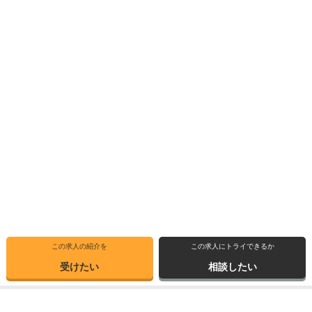
この求人の紹介を
この求人にトライできるか
受けたい
相談したい