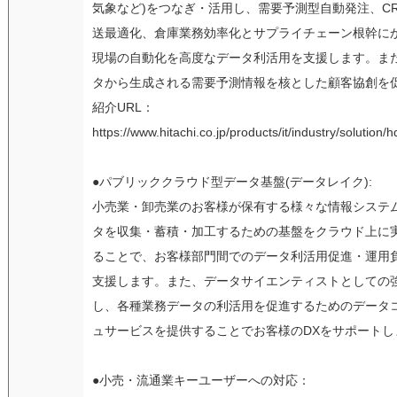
気象など)をつなぎ・活用し、需要予測型自動発注、C
送最適化、倉庫業務効率化とサプライチェーン根幹に
現場の自動化を高度なデータ利活用を支援します。ま
タから生成される需要予測情報を核とした顧客協創を
紹介URL：
https://www.hitachi.co.jp/products/it/industry/solution/h
●パブリッククラウド型データ基盤(データレイク):
小売業・卸売業のお客様が保有する様々な情報システ
タを収集・蓄積・加工するための基盤をクラウド上に
ることで、お客様部門間でのデータ利活用促進・運用
支援します。また、データサイエンティストとしての
し、各種業務データの利活用を促進するためのデータ
ュサービスを提供することでお客様のDXをサポートし
●小売・流通業キーユーザーへの対応：