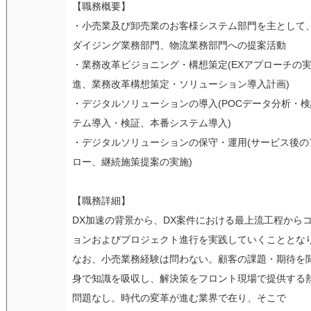
【職務概要】
・小売業及び卸売業のお客様システム部門を主として
ダイジング業務部門、物流業務部門への提案活動
・業務改革ビジョニング・構想策定(EXアプローチの
進、業務改革構想策定・ソリューション導入計画)
・デジタルソリューションの導入(POCデータ分析・検
テム導入・検証、本番システム導入)
・デジタルソリューションの保守・運用(サービス後の
ロー、継続施策提案の実施)
【職務詳細】
DX加速の背景から、DX案件における最上流工程から
ョンおよびプロジェクト進行を実践していくこととな
なお、小売業務経験は問わない。顧客の課題・期待を
身で知識を吸収し、解決策をフロント現場で提供する
問題なし。時代の変革が進む業界で在り、そこで