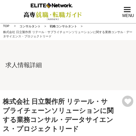
tog
nav
MENU
TOP
コンサルタント
戦略コンサルタント
株式会社 日立製作所 リテール・サプライチェーンソリューションに関する業務コンサル・デー
タサイエンス・プロジェクトリード
求人情報詳細
株式会社 日立製作所 リテール・サ
プライチェーンソリューションに関
する業務コンサル・データサイエン
ス・プロジェクトリード