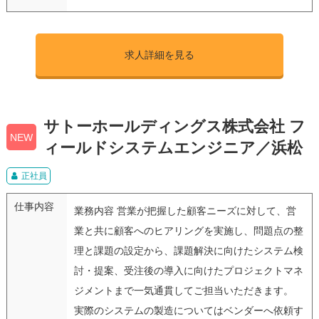
求人詳細を見る
サトーホールディングス株式会社 フ
NEW
ィールドシステムエンジニア／浜松
正社員
仕事内容
業務内容 営業が把握した顧客ニーズに対して、営
業と共に顧客へのヒアリングを実施し、問題点の整
理と課題の設定から、課題解決に向けたシステム検
討・提案、受注後の導入に向けたプロジェクトマネ
ジメントまで一気通貫してご担当いただきます。
実際のシステムの製造についてはベンダーへ依頼す