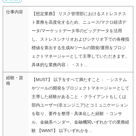
仕事内容
【想定業務】 リスク管理部におけるストレステス
ト業務を高度化するため、ニュース/マクロ経済デ
ータ/マーケットデータ等のビッグデータを活用
し、ストレスシナリオおよびシナリオ下での各種指
標値を算出する生成AIツールの開発/運用をプロジ
ェクトマネージャーとして主導していただきます。
具体的な業務内容： ・スト...
経験・資
【MUST】 以下をすべて満たすこと： ・システム
格
やツールの開発をプロジェクトマネージャーとして
主導した経験があること ・クライアントもしくは
部内ユーザー(非エンジニア)とコミュニケーション
を取り、要件を整理・具体化した経験 ・コンサ
ル、金融系ベンダー、金融機関いずれかでの業務経
験 【WANT】 以下いずれかを...