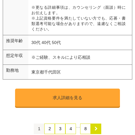
※更なる詳細事項は、カウンセリング（面談）時に
お伝えします。
※上記資格要件を満たしていない方でも、応募・書
類選考可能な場合がありますので、遠慮なくご相談
ください。
推奨年齢
30代 40代 50代
想定年収
※ご経験、スキルにより応相談
勤務地
東京都千代田区
求人詳細を見る
…
1
2
3
4
8