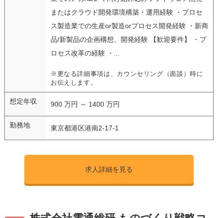
またはクラウド開発環境構築・運用経験 ・プロセ
ス製造業での生産or製造orプロセス開発経験 ・新商
品/新製品の企画構想、開発経験 【歓迎要件】 ・プ
ロセス改革の経験 ・...
※更なる詳細事項は、カウンセリング（面談）時に
お伝えします。
想定年収
900 万円 ～ 1400 万円
勤務地
東京都港区港南2-17-1
求人詳細を見る