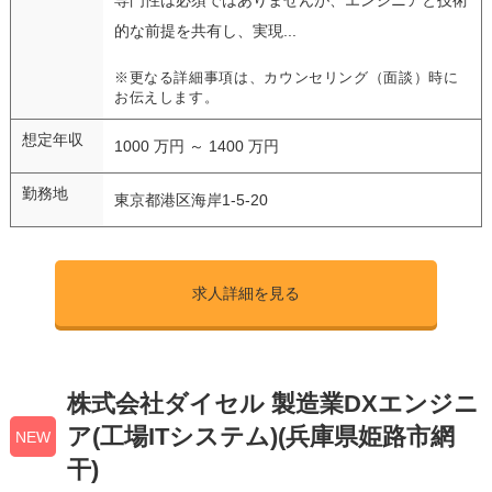
的な前提を共有し、実現...
※更なる詳細事項は、カウンセリング（面談）時に
お伝えします。
想定年収
1000 万円 ～ 1400 万円
勤務地
東京都港区海岸1-5-20
求人詳細を見る
株式会社ダイセル 製造業DXエンジニ
ア(工場ITシステム)(兵庫県姫路市網
NEW
干)