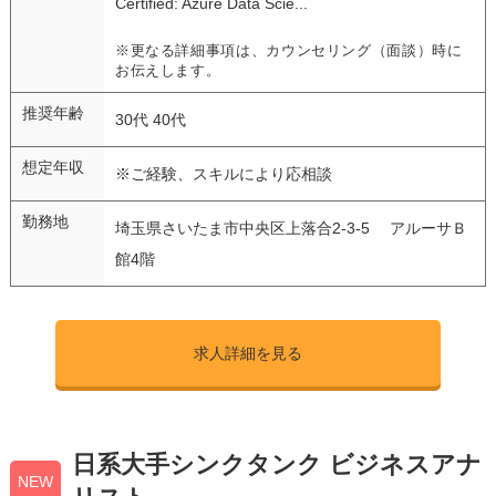
Certified: Azure Data Scie...
※更なる詳細事項は、カウンセリング（面談）時に
お伝えします。
推奨年齢
30代 40代
想定年収
※ご経験、スキルにより応相談
勤務地
埼玉県さいたま市中央区上落合2-3-5 アルーサＢ
館4階
求人詳細を見る
日系大手シンクタンク ビジネスアナ
NEW