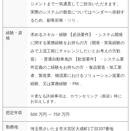
ジメントまで一気通貫してご担当いただきます。
実際のシステムの製造についてはベンダーへ依頼す
るため、顧客折衝・ソリ...
経験・資
求めるスキル・経験 【必須要件】 ・システム開発
格
に関する業務経験をお持ちの方（開発・実装経験の
みで上流工程にチャレンジしたいとお考えの方歓
迎） ・普通自動車免許 【歓迎要件】 ・システム要
件定義のご経験をお持ちの方 ・食品製造・加工業
者、製造業、物流業におけるソリューション提案の
経験、又は業務経験 ・PM...
※更なる詳細事項は、カウンセリング（面談）時に
お伝えします。
想定年収
500 万円 ～ 750 万円
勤務地
埼玉県さいたま市大宮区大成町1丁目207番地