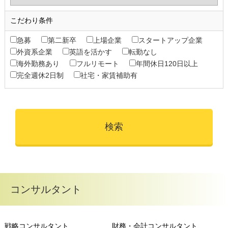
こだわり条件
急募
第二新卒
上場企業
スタートアップ企業
外資系企業
英語を活かす
転勤なし
海外勤務あり
フルリモート
年間休日120日以上
完全週休2日制
社宅・家賃補助有
コンサルタント
戦略コンサルタント
財務・会計コンサルタント