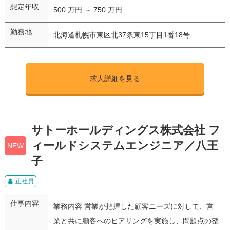
想定年収
500 万円 ～ 750 万円
勤務地
北海道札幌市東区北37条東15丁目1番18号
求人詳細を見る
サトーホールディングス株式会社 フ
ィールドシステムエンジニア／八王
NEW
子
正社員
仕事内容
業務内容 営業が把握した顧客ニーズに対して、営
業と共に顧客へのヒアリングを実施し、問題点の整