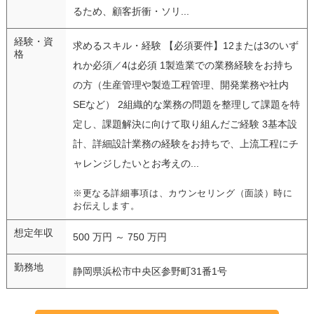
るため、顧客折衝・ソリ...
経験・資
求めるスキル・経験 【必須要件】12または3のいず
格
れか必須／4は必須 1製造業での業務経験をお持ち
の方（生産管理や製造工程管理、開発業務や社内
SEなど） 2組織的な業務の問題を整理して課題を特
定し、課題解決に向けて取り組んだご経験 3基本設
計、詳細設計業務の経験をお持ちで、上流工程にチ
ャレンジしたいとお考えの...
※更なる詳細事項は、カウンセリング（面談）時に
お伝えします。
想定年収
500 万円 ～ 750 万円
勤務地
静岡県浜松市中央区参野町31番1号