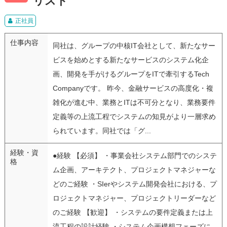
リスト
正社員
仕事内容
同社は、グループの中核IT会社として、新たなサー
ビスを始めとする新たなサービスのシステム化企
画、開発を手がけるグループをITで牽引するTech
Companyです。 昨今、金融サービスの高度化・複
雑化が進む中、業務とITは不可分となり、業務要件
定義等の上流工程でシステムの知見がより一層求め
られています。同社では「グ...
経験・資
●経験 【必須】 ・事業会社システム部門でのシステ
格
ム企画、アーキテクト、プロジェクトマネジャーな
どのご経験 ・SIerやシステム開発会社における、プ
ロジェクトマネジャー、プロジェクトリーダーなど
のご経験 【歓迎】 ・システムの要件定義または上
流工程の設計経験 ・システム企画構想フェーズに