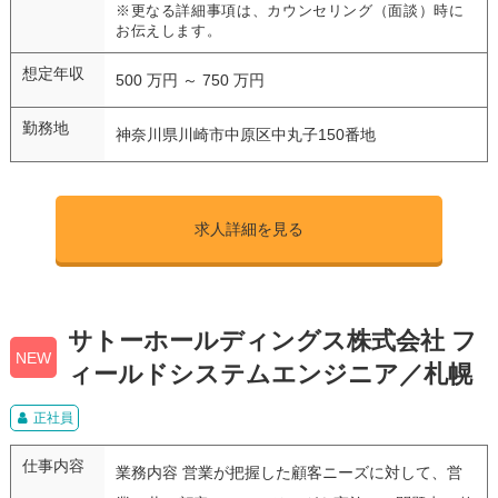
※更なる詳細事項は、カウンセリング（面談）時に
お伝えします。
想定年収
500 万円 ～ 750 万円
勤務地
神奈川県川崎市中原区中丸子150番地
求人詳細を見る
サトーホールディングス株式会社 フ
NEW
ィールドシステムエンジニア／札幌
正社員
仕事内容
業務内容 営業が把握した顧客ニーズに対して、営