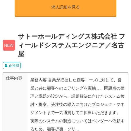
求人詳細を見る
サトーホールディングス株式会社 フ
ィールドシステムエンジニア／名古
NEW
屋
正社員
仕事内容
業務内容 営業が把握した顧客ニーズに対して、営
業と共に顧客へのヒアリングを実施し、問題点の整
理と課題の設定から、課題解決に向けたシステム検
討・提案、受注後の導入に向けたプロジェクトマネ
ジメントまで一気通貫してご担当いただきます。
実際のシステムの製造についてはベンダーへ依頼す
るため、顧客折衝・ソリ...