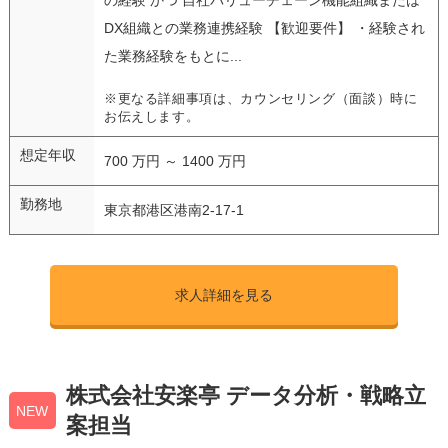
DX組織との業務連携経験 【歓迎要件】 ・経験され
た業務経験をもとに...
※更なる詳細事項は、カウンセリング（面談）時に
お伝えします。
想定年収
700 万円 ～ 1400 万円
勤務地
東京都港区港南2-17-1
求人詳細を見る
株式会社安楽亭 データ分析・戦略立
NEW
案担当