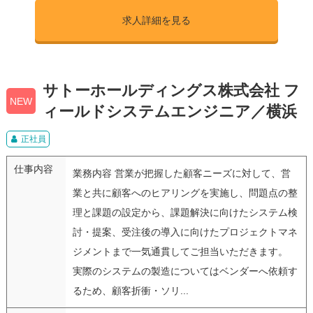
求人詳細を見る
サトーホールディングス株式会社 フ
NEW
ィールドシステムエンジニア／横浜
正社員
仕事内容
業務内容 営業が把握した顧客ニーズに対して、営
業と共に顧客へのヒアリングを実施し、問題点の整
理と課題の設定から、課題解決に向けたシステム検
討・提案、受注後の導入に向けたプロジェクトマネ
ジメントまで一気通貫してご担当いただきます。
実際のシステムの製造についてはベンダーへ依頼す
るため、顧客折衝・ソリ...