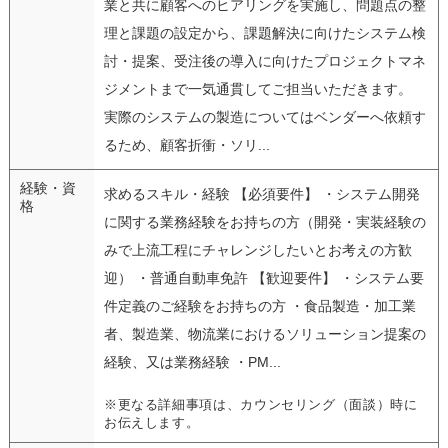
業と共に顧客へのヒアリングを実施し、問題点の整
理と課題の設定から、課題解決に向けたシステム検
討・提案、受注後の導入に向けたプロジェクトマネ
ジメントまで一気通貫してご担当いただきます。
実際のシステムの製造についてはベンダーへ依頼す
るため、顧客折衝・ソリ...
経験・資
求めるスキル・経験 【必須要件】 ・システム開発
格
に関する業務経験をお持ちの方（開発・実装経験の
みで上流工程にチャレンジしたいとお考えの方歓
迎） ・普通自動車免許 【歓迎要件】 ・システム要
件定義のご経験をお持ちの方 ・食品製造・加工業
者、製造業、物流業におけるソリューション提案の
経験、又は業務経験 ・PM...
※更なる詳細事項は、カウンセリング（面談）時に
お伝えします。