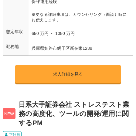
保守運用経験
※更なる詳細事項は、カウンセリング（面談）時に
お伝えします。
想定年収
650 万円 ～ 1050 万円
勤務地
兵庫県姫路市網干区新在家1239
求人詳細を見る
日系大手証券会社 ストレステスト業
務の高度化、ツールの開発/運用に関
NEW
するPM
正社員