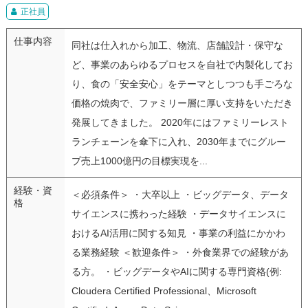
正社員
仕事内容
同社は仕入れから加工、物流、店舗設計・保守な
ど、事業のあらゆるプロセスを自社で内製化してお
り、食の「安全安心」をテーマとしつつも手ごろな
価格の焼肉で、ファミリー層に厚い支持をいただき
発展してきました。 2020年にはファミリーレスト
ランチェーンを傘下に入れ、2030年までにグルー
プ売上1000億円の目標実現を...
経験・資
＜必須条件＞ ・大卒以上 ・ビッグデータ、データ
格
サイエンスに携わった経験 ・データサイエンスに
おけるAI活用に関する知見 ・事業の利益にかかわ
る業務経験 ＜歓迎条件＞ ・外食業界での経験があ
る方。 ・ビッグデータやAIに関する専門資格(例:
Cloudera Certified Professional、Microsoft