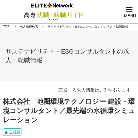
tog
nav
MENU
TOP
求人情報検索
サステナビリティ・ESGコンサルタントの求人・転職情報
サステナビリティ・ESGコンサルタントの求
人・転職情報
該当する求人情報は、3 件あります。
株式会社 地圏環境テクノロジー 建設・環
境コンサルタント／最先端の水循環シミュ
レーション
正社員