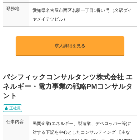
勤務地
愛知県名古屋市西区名駅一丁目1番17号（名駅ダイ
ヤメイテツビル）
求人詳細を見る
パシフィックコンサルタンツ株式会社 エ
ネルギー・電力事業の戦略PMコンサルタ
ント
正社員
仕事内容
民間企業(エネルギー、製造業、デベロッパー等)に
対する下記を中心としたコンサルティング 【主な