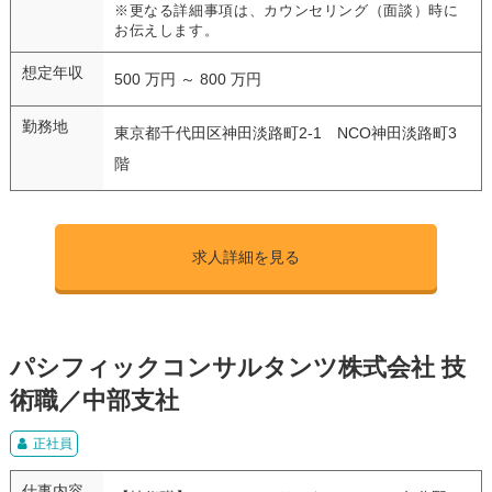
※更なる詳細事項は、カウンセリング（面談）時に
お伝えします。
想定年収
500 万円 ～ 800 万円
勤務地
東京都千代田区神田淡路町2-1 NCO神田淡路町3
階
求人詳細を見る
パシフィックコンサルタンツ株式会社 技
術職／中部支社
正社員
仕事内容