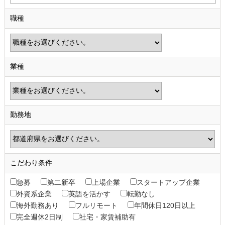
職種
業種
勤務地
こだわり条件
急募
第二新卒
上場企業
スタートアップ企業
外資系企業
英語を活かす
転勤なし
海外勤務あり
フルリモート
年間休日120日以上
完全週休2日制
社宅・家賃補助有