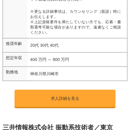
※更なる詳細事項は、カウンセリング（面談）時に
お伝えします。
※上記資格要件を満たしていない方でも、応募・書
類選考可能な場合がありますので、遠慮なくご相談
ください。
推奨年齢
20代 30代 40代
想定年収
400 万円 ～ 800 万円
勤務地
神奈川県川崎市
求人詳細を見る
三井情報株式会社 振動系技術者／東京