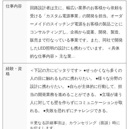
仕事内容
回路設計者は主に、幅広い業界のお客様から依頼を
受ける「カスタム電源事業」の開発を担当。オーダ
ーメイドのスイッチング電源をお客様の製品ごとに
コンサルティングし、企画から提案、開発、製造、
販売まで行なっている事業です。また、同社で開発
したLED照明の設計にも携わっています。 ＜具体
的な仕事内容＞ 主な業...
経験・資
＜下記の方にピッタリです＞ ●せっかくなら多くの
格
人の目に触れるものに携わりたい。 ●様々な分野の
設計に携わりたい。 ●自らが主体的に行動して、担
当の開発業務を進めることができる。 ●立場が違う
人に対しても壁を作らずにコミュニケーションが取
れる。 ●失敗を恐れずにチャレンジできる。
※更なる詳細事項は、カウンセリング（面談）時に
お伝えします。