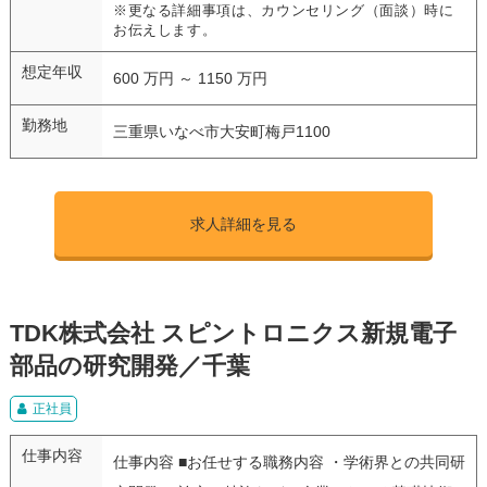
※更なる詳細事項は、カウンセリング（面談）時に
お伝えします。
想定年収
600 万円 ～ 1150 万円
勤務地
三重県いなべ市大安町梅戸1100
求人詳細を見る
TDK株式会社 スピントロニクス新規電子
部品の研究開発／千葉
正社員
仕事内容
仕事内容 ■お任せする職務内容 ・学術界との共同研