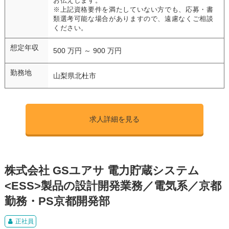
お伝えします。
※上記資格要件を満たしていない方でも、応募・書
類選考可能な場合がありますので、遠慮なくご相談
ください。
想定年収
500 万円 ～ 900 万円
勤務地
山梨県北杜市
求人詳細を見る
株式会社 GSユアサ 電力貯蔵システム
<ESS>製品の設計開発業務／電気系／京都
勤務・PS京都開発部
正社員