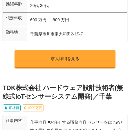
推奨年齢
20代 30代
想定年収
600 万円 ～ 900 万円
勤務地
千葉県市川市東大和田2-15-7
求人詳細を見る
TDK株式会社 ハードウェア設計技術者(無
線式IoTセンサーシステム開発)／千葉
正社員
1000万円
仕事内容
仕事内容 ■お任せする職務内容 センサーをはじめと