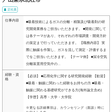
正社員
仕事内容
■吸着技術によるガスの分離・精製及び吸着剤の研
究開発業務をご担当いただきます。 ■開発に関して
は各テーマがあり、それぞれの市場調査・開発方針
の策定まで行っていただきます。 【職務内容】 実
際に触媒を作製し、ガスを流して測定・評価するま
でをご担当いただきます。 【テーマ例】 ■深冷空気
分離装置用空気中の...
経験・資
【必須】 ■応用化学に関する研究開発経験 【歓迎】
格
■吸着・触媒に関わった経験をお持ちの方 ■吸着・
触媒に関わる基礎研究ができる方(海外論文含め)
【学歴】高専・大学・大学院
※更なる詳細事項は、カウンセリング（面談）時に