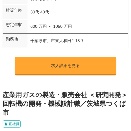
推奨年齢
30代 40代
想定年収
600 万円 ～ 1050 万円
勤務地
千葉県市川市東大和田2-15-7
求人詳細を見る
産業用ガスの製造・販売会社 ＜研究開発＞
回転機の開発・機械設計職／茨城県つくば
市
正社員