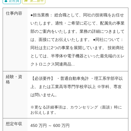
正社員
第二新卒
仕事内容
●担当業務： 総合職として、同社の技術職をお任せ
いたします。適性・ご希望に応じて、配属先の事業
部のご案内をいたします。業務の詳細につきまして
は、面接にてお伝えいたします。 ●同社について：
同社は主に2つの事業を展開しています。 技術商社
としては、半導体や電子機器といった最先端のエレ
クトロニクス関連商品...
経験・資
【必須要件】 ・普通自動車免許 ・理工系学部卒以
格
上、または工業高等専門学校卒以上 ※学科、専攻
は問いません。
※更なる詳細事項は、カウンセリング（面談）時に
お伝えします。
想定年収
450 万円 ～ 600 万円