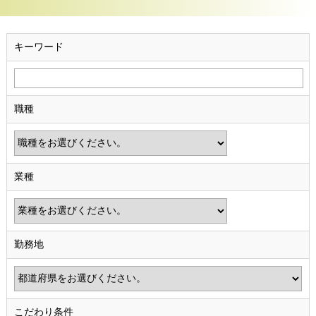
キーワード
職種
業種
勤務地
こだわり条件