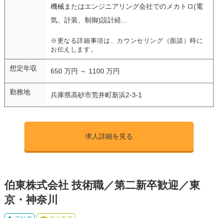
機械またはエンジニアリング会社でのメカトロ(電
気、計装、制御)設計経...
※更なる詳細事項は、カウンセリング（面談）時に
お伝えします。
想定年収
650 万円 ～ 1100 万円
勤務地
兵庫県高砂市荒井町新浜2-3-1
求人詳細を見る
伯東株式会社 技術職／第二新卒歓迎／東
京・神奈川