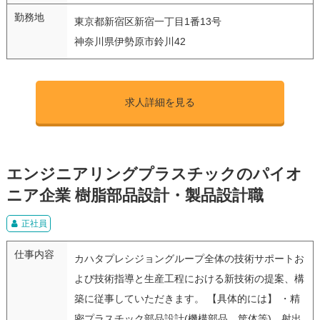
勤務地
東京都新宿区新宿一丁目1番13号
神奈川県伊勢原市鈴川42
求人詳細を見る
エンジニアリングプラスチックのパイオ
ニア企業 樹脂部品設計・製品設計職
正社員
仕事内容
カハタプレシジョングループ全体の技術サポートお
よび技術指導と生産工程における新技術の提案、構
築に従事していただきます。 【具体的には】 ・精
密プラスチック部品設計(機構部品、筐体等)、射出