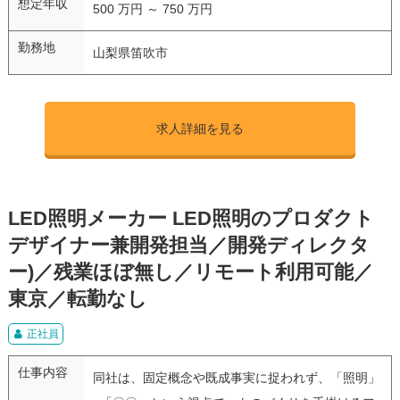
想定年収
500 万円 ～ 750 万円
勤務地
山梨県笛吹市
求人詳細を見る
LED照明メーカー LED照明のプロダクト
デザイナー兼開発担当／開発ディレクタ
ー)／残業ほぼ無し／リモート利用可能／
東京／転勤なし
正社員
仕事内容
同社は、固定概念や既成事実に捉われず、「照明」