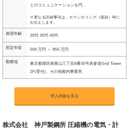
とのコミュニケーションを円...
※更なる詳細事項は、カウンセリング（面談）時に
お伝えします。
推奨年齢
20代 30代 40代
想定年収
500 万円 ～ 950 万円
勤務地
東京都港区南青山三丁目8番35号表参道Grid Tower
2F(受付)、その他都内事業所
求人詳細を見る
株式会社 神戸製鋼所 圧縮機の電気・計