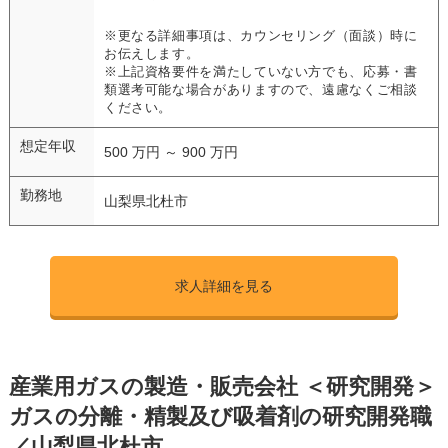
※更なる詳細事項は、カウンセリング（面談）時に
お伝えします。
※上記資格要件を満たしていない方でも、応募・書
類選考可能な場合がありますので、遠慮なくご相談
ください。
想定年収
500 万円 ～ 900 万円
勤務地
山梨県北杜市
求人詳細を見る
産業用ガスの製造・販売会社 ＜研究開発＞
ガスの分離・精製及び吸着剤の研究開発職
／山梨県北杜市