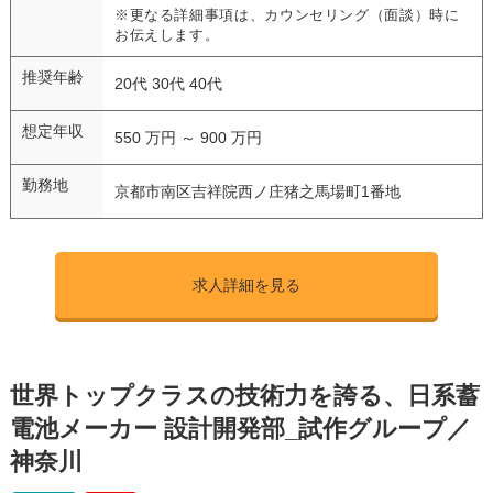
※更なる詳細事項は、カウンセリング（面談）時に
お伝えします。
推奨年齢
20代 30代 40代
想定年収
550 万円 ～ 900 万円
勤務地
京都市南区吉祥院西ノ庄猪之馬場町1番地
求人詳細を見る
世界トップクラスの技術力を誇る、日系蓄
電池メーカー 設計開発部_試作グループ／
神奈川