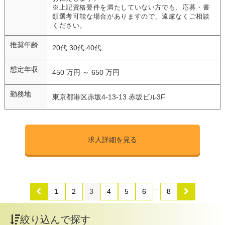
※上記資格要件を満たしていない方でも、応募・書
類選考可能な場合がありますので、遠慮なくご相談
ください。
推奨年齢
20代 30代 40代
想定年収
450 万円 ～ 650 万円
勤務地
東京都港区赤坂4-13-13 赤坂ビル3F
求人詳細を見る
…
1
2
3
4
5
6
8
絞り込んで探す