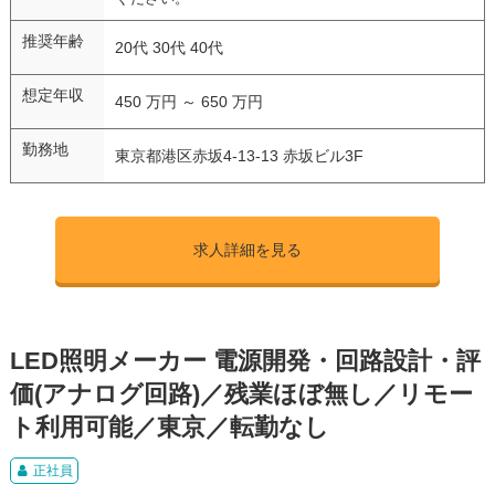
推奨年齢
20代 30代 40代
想定年収
450 万円 ～ 650 万円
勤務地
東京都港区赤坂4-13-13 赤坂ビル3F
求人詳細を見る
LED照明メーカー 電源開発・回路設計・評
価(アナログ回路)／残業ほぼ無し／リモー
ト利用可能／東京／転勤なし
正社員