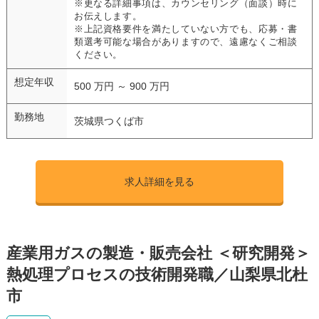
※更なる詳細事項は、カウンセリング（面談）時に
お伝えします。
※上記資格要件を満たしていない方でも、応募・書
類選考可能な場合がありますので、遠慮なくご相談
ください。
想定年収
500 万円 ～ 900 万円
勤務地
茨城県つくば市
求人詳細を見る
産業用ガスの製造・販売会社 ＜研究開発＞
熱処理プロセスの技術開発職／山梨県北杜
市