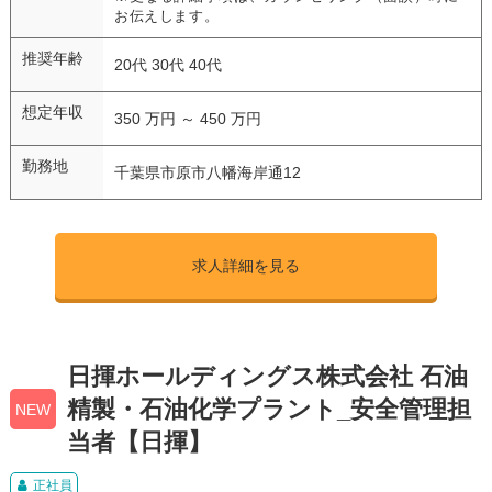
お伝えします。
推奨年齢
20代 30代 40代
想定年収
350 万円 ～ 450 万円
勤務地
千葉県市原市八幡海岸通12
求人詳細を見る
日揮ホールディングス株式会社 石油
精製・石油化学プラント_安全管理担
NEW
当者【日揮】
正社員