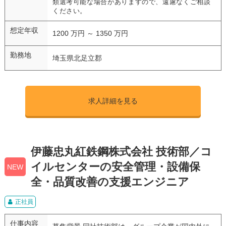
類選考可能な場合がありますので、遠慮なくご相談
ください。
想定年収
1200 万円 ～ 1350 万円
勤務地
埼玉県北足立郡
求人詳細を見る
伊藤忠丸紅鉄鋼株式会社 技術部／コ
イルセンターの安全管理・設備保
NEW
全・品質改善の支援エンジニア
正社員
仕事内容