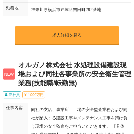
勤務地
神奈川県横浜市戸塚区吉田町292番地
求人詳細を見る
オルガノ株式会社 水処理設備建設現
場および同社各事業所の安全衛生管理
NEW
業務(技能職/転勤無)
正社員
1000万円
仕事内容
同社の支店、事業所、工場の安全監査業務および同
社が納入する建設工事やメンテナンス工事を請け負
う現場の安全監査をご担当いただきます。 【具体