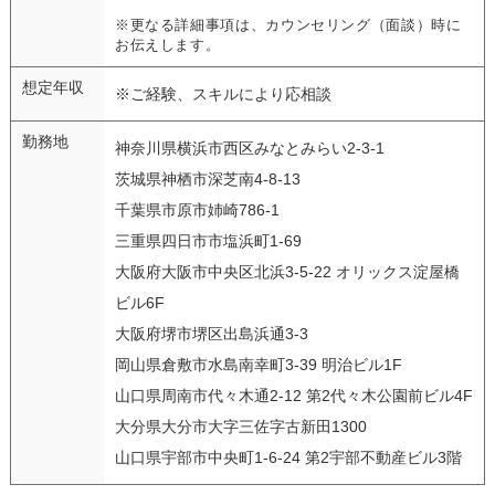
※更なる詳細事項は、カウンセリング（面談）時に
お伝えします。
想定年収
※ご経験、スキルにより応相談
勤務地
神奈川県横浜市西区みなとみらい2-3-1
茨城県神栖市深芝南4-8-13
千葉県市原市姉崎786-1
三重県四日市市塩浜町1-69
大阪府大阪市中央区北浜3-5-22 オリックス淀屋橋
ビル6F
大阪府堺市堺区出島浜通3-3
岡山県倉敷市水島南幸町3-39 明治ビル1F
山口県周南市代々木通2-12 第2代々木公園前ビル4F
大分県大分市大字三佐字古新田1300
山口県宇部市中央町1-6-24 第2宇部不動産ビル3階