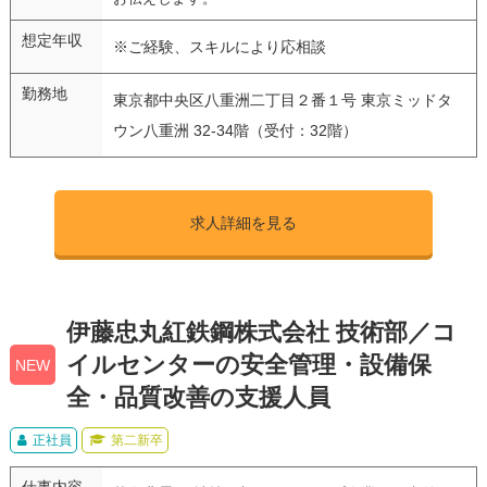
想定年収
※ご経験、スキルにより応相談
勤務地
東京都中央区八重洲二丁目２番１号 東京ミッドタ
ウン八重洲 32-34階（受付：32階）
求人詳細を見る
伊藤忠丸紅鉄鋼株式会社 技術部／コ
イルセンターの安全管理・設備保
NEW
全・品質改善の支援人員
正社員
第二新卒
仕事内容