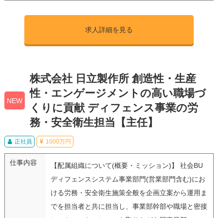
求人詳細を見る
株式会社 日立製作所 創造性・生産
性・エンゲージメントの高い職場づ
NEW
くりに貢献 ディフェンス事業の労
務・安全衛生担当【主任】
正社員
1000万円
仕事内容
【配属組織について(概要・ミッション)】 社会BU
ディフェンスシステム事業部門(営業部門含む)にお
ける労務・安全衛生施策全般を企画立案から運用ま
でを担当者と共に担当し、事業部幹部や職場と密接