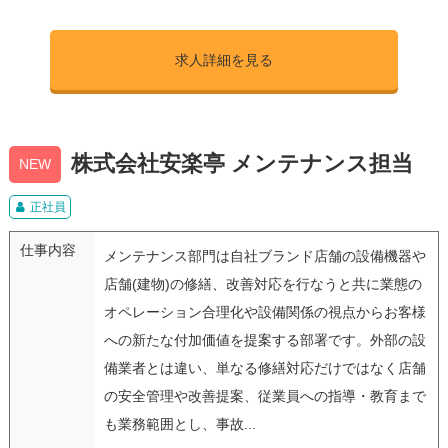
求人詳細を見る
株式会社安楽亭 メンテナンス担当
NEW
正社員
仕事内容
メンテナンス部門は自社ブランド店舗の設備機器や
店舗(建物)の修繕、改善対応を行なうと共に業態の
オペレーション合理化や設備関係の視点からお客様
への新たな付加価値を提案する部署です。外部の設
備業者とは違い、単なる修繕対応だけではなく店舗
の安全管理や改善提案、従業員への指導・教育まで
も業務範囲とし、事故...