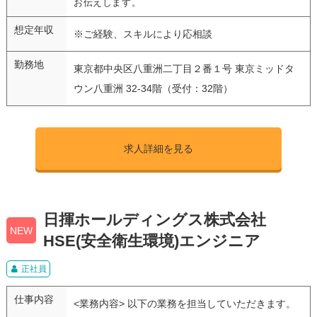
お伝えします。
想定年収
※ご経験、スキルにより応相談
勤務地
東京都中央区八重洲二丁目２番１号 東京ミッドタ
ウン八重洲 32-34階（受付：32階）
求人詳細を見る
日揮ホールディングス株式会社
NEW
HSE(安全衛生環境)エンジニア
正社員
仕事内容
<業務内容> 以下の業務を担当していただきます。