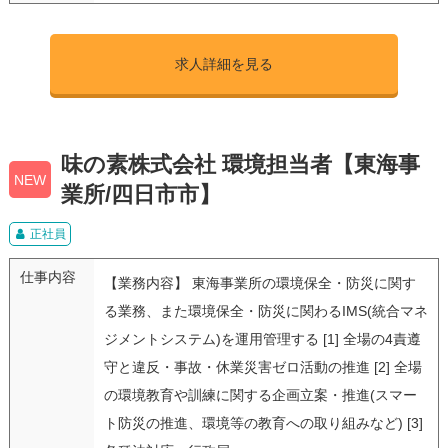
求人詳細を見る
味の素株式会社 環境担当者【東海事
NEW
業所/四日市市】
正社員
仕事内容
【業務内容】 東海事業所の環境保全・防災に関す
る業務、また環境保全・防災に関わるIMS(統合マネ
ジメントシステム)を運用管理する [1] 全場の4責遵
守と違反・事故・休業災害ゼロ活動の推進 [2] 全場
の環境教育や訓練に関する企画立案・推進(スマー
ト防災の推進、環境等の教育への取り組みなど) [3]