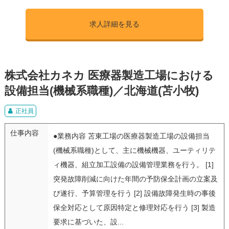
求人詳細を見る
株式会社カネカ 医療器製造工場における
設備担当(機械系職種)／北海道(苫小牧)
正社員
仕事内容
●業務内容 苫東工場の医療器製造工場の設備担当
(機械系職種)として、主に機械機器、ユーティリテ
ィ機器、組立加工設備の設備管理業務を行う。 [1]
突発故障削減に向けた年間の予防保全計画の立案及
び遂行、予算管理を行う [2] 設備故障発生時の事後
保全対応として原因特定と修理対応を行う [3] 製造
要求に基づいた、設...