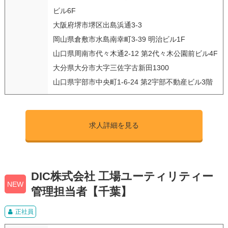
ビル6F
大阪府堺市堺区出島浜通3-3
岡山県倉敷市水島南幸町3-39 明治ビル1F
山口県周南市代々木通2-12 第2代々木公園前ビル4F
大分県大分市大字三佐字古新田1300
山口県宇部市中央町1-6-24 第2宇部不動産ビル3階
求人詳細を見る
DIC株式会社 工場ユーティリティー
NEW
管理担当者【千葉】
正社員