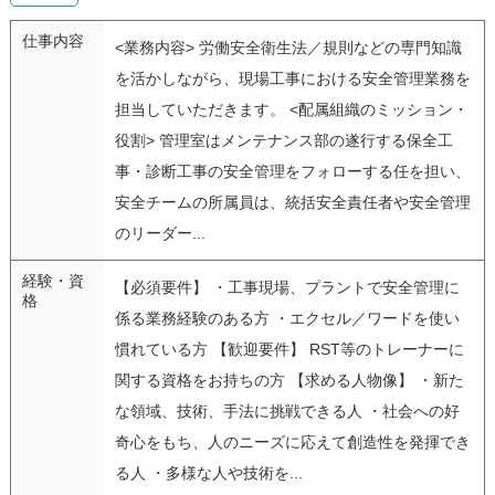
仕事内容
<業務内容> 労働安全衛生法／規則などの専門知識
を活かしながら、現場工事における安全管理業務を
担当していただきます。 <配属組織のミッション・
役割> 管理室はメンテナンス部の遂行する保全工
事・診断工事の安全管理をフォローする任を担い、
安全チームの所属員は、統括安全責任者や安全管理
のリーダー...
経験・資
【必須要件】 ・工事現場、プラントで安全管理に
格
係る業務経験のある方 ・エクセル／ワードを使い
慣れている方 【歓迎要件】 RST等のトレーナーに
関する資格をお持ちの方 【求める人物像】 ・新た
な領域、技術、手法に挑戦できる人 ・社会への好
奇心をもち、人のニーズに応えて創造性を発揮でき
る人 ・多様な人や技術を...