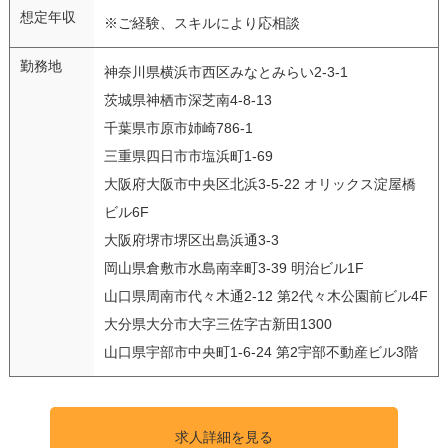
想定年収
※ご経験、スキルにより応相談
勤務地
神奈川県横浜市西区みなとみらい2-3-1
茨城県神栖市深芝南4-8-13
千葉県市原市姉崎786-1
三重県四日市市塩浜町1-69
大阪府大阪市中央区北浜3-5-22 オリックス淀屋橋
ビル6F
大阪府堺市堺区出島浜通3-3
岡山県倉敷市水島南幸町3-39 明治ビル1F
山口県周南市代々木通2-12 第2代々木公園前ビル4F
大分県大分市大字三佐字古新田1300
山口県宇部市中央町1-6-24 第2宇部不動産ビル3階
求人詳細を見る