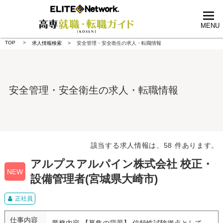
tog
nav
MENU
TOP
求人情報検索
安全管理・安全衛生の求人・転職情報
安全管理・安全衛生の求人・転職情報
該当する求人情報は、58 件あります。
アルプスアルパイン株式会社 校正・
NEW
設備管理者(宮城県大崎市)
正社員
仕事内容
業務内容 【募集の背景】 信頼性試験拠点として、