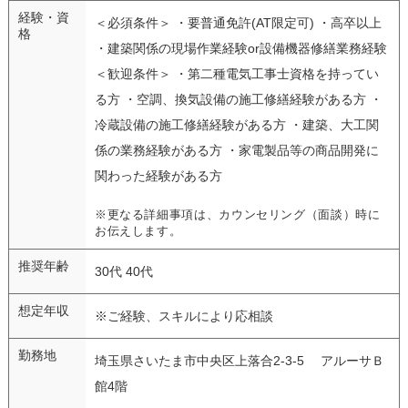
経験・資
＜必須条件＞ ・要普通免許(AT限定可) ・高卒以上
格
・建築関係の現場作業経験or設備機器修繕業務経験
＜歓迎条件＞ ・第二種電気工事士資格を持ってい
る方 ・空調、換気設備の施工修繕経験がある方 ・
冷蔵設備の施工修繕経験がある方 ・建築、大工関
係の業務経験がある方 ・家電製品等の商品開発に
関わった経験がある方
※更なる詳細事項は、カウンセリング（面談）時に
お伝えします。
推奨年齢
30代 40代
想定年収
※ご経験、スキルにより応相談
勤務地
埼玉県さいたま市中央区上落合2-3-5 アルーサＢ
館4階