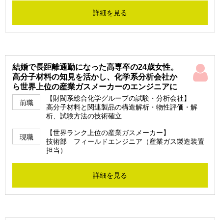
詳細を見る
結婚で長距離通勤になった高専卒の24歳女性。
高分子材料の知見を活かし、化学系分析会社か
ら世界上位の産業ガスメーカーのエンジニアに
【財閥系総合化学グループの試験・分析会社】
前職
高分子材料と関連製品の構造解析・物性評価・解
析、試験方法の技術確立
【世界ランク上位の産業ガスメーカー】
現職
技術部 フィールドエンジニア（産業ガス製造装置
担当）
詳細を見る