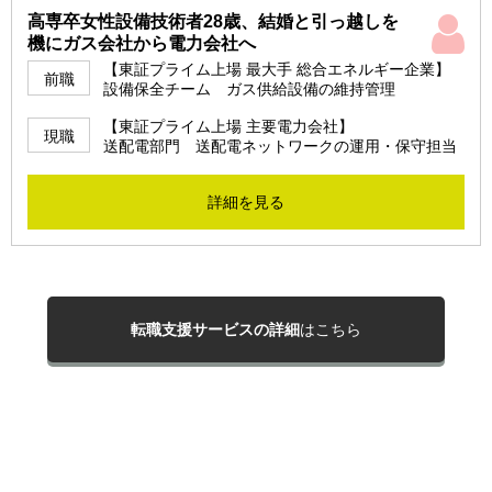
高専卒女性設備技術者28歳、結婚と引っ越しを
機にガス会社から電力会社へ
【東証プライム上場 最大手 総合エネルギー企業】
前職
設備保全チーム ガス供給設備の維持管理
【東証プライム上場 主要電力会社】
現職
送配電部門 送配電ネットワークの運用・保守担当
詳細を見る
転職支援サービスの詳細
はこちら