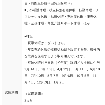
日・時間単位取得回数上限有り）
■子の看護休暇・積立特別有給休暇・転勤休暇・リ
フレッシュ休暇・結婚休暇・妻出産休暇・服喪休
暇・公務休暇・育児介護サポート休暇 ほか
■補足
・夏季休暇はございません。
・年次有給休暇の取得奨励日を設定する等、積極的
な取得を促進するよう取り組んでいます。
・有給休暇付与日数（初年度）詳細／入社日に付与
2月:14日、3月:13日、4月:12日、5月:11日、6月:10
日、7月:10日、8月:7日、9月:6日、10月:5日、11
月:4日、12月:3日、1月:2日
試用期間
＜試用期間＞
2ヵ月