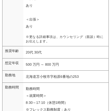
あり
＜出張＞
あり
※更なる詳細事項は、カウンセリング（面談）時に
お伝えします。
推奨年齢
20代 30代
想定年収
500 万円 ～ 800 万円
勤務地
北海道苫小牧市字柏原6番地の253
勤務時間
勤務時間
＜就業時間＞
8:30～17:10（休憩1時間）
※フレックス勤務制度：あり