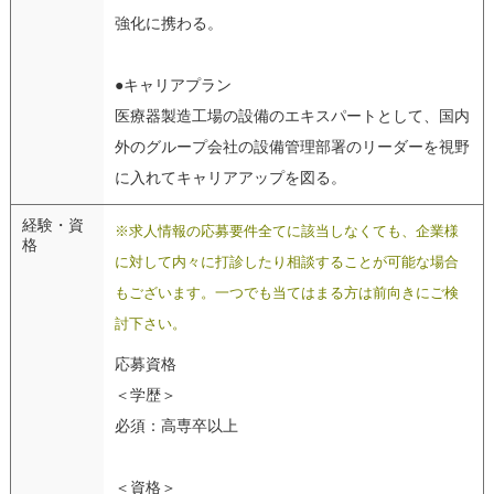
強化に携わる。
●キャリアプラン
医療器製造工場の設備のエキスパートとして、国内
外のグループ会社の設備管理部署のリーダーを視野
に入れてキャリアアップを図る。
経験・資
※求人情報の応募要件全てに該当しなくても、企業様
格
に対して内々に打診したり相談することが可能な場合
もございます。一つでも当てはまる方は前向きにご検
討下さい。
応募資格
＜学歴＞
必須：高専卒以上
＜資格＞