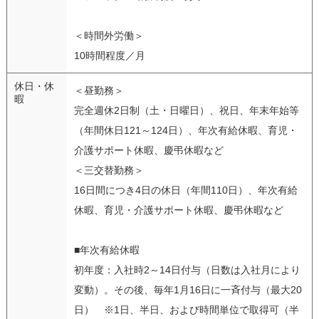
＜時間外労働＞
10時間程度／月
休日・休
＜昼勤務＞
暇
完全週休2日制（土・日曜日）、祝日、年末年始等
（年間休日121～124日）、年次有給休暇、育児・
介護サポート休暇、慶弔休暇など
＜三交替勤務＞
16日間につき4日の休日（年間110日）、年次有給
休暇、育児・介護サポート休暇、慶弔休暇など
■年次有給休暇
初年度：入社時2～14日付与（日数は入社月により
変動）。その後、毎年1月16日に一斉付与（最大20
日） ※1日、半日、および時間単位で取得可（半