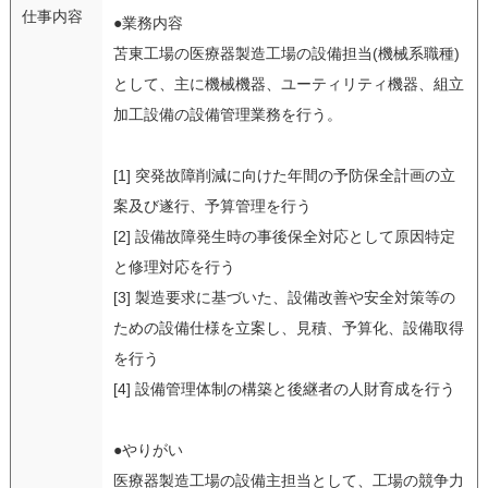
仕事内容
●業務内容
苫東工場の医療器製造工場の設備担当(機械系職種)
として、主に機械機器、ユーティリティ機器、組立
加工設備の設備管理業務を行う。
[1] 突発故障削減に向けた年間の予防保全計画の立
案及び遂行、予算管理を行う
[2] 設備故障発生時の事後保全対応として原因特定
と修理対応を行う
[3] 製造要求に基づいた、設備改善や安全対策等の
ための設備仕様を立案し、見積、予算化、設備取得
を行う
[4] 設備管理体制の構築と後継者の人財育成を行う
●やりがい
医療器製造工場の設備主担当として、工場の競争力