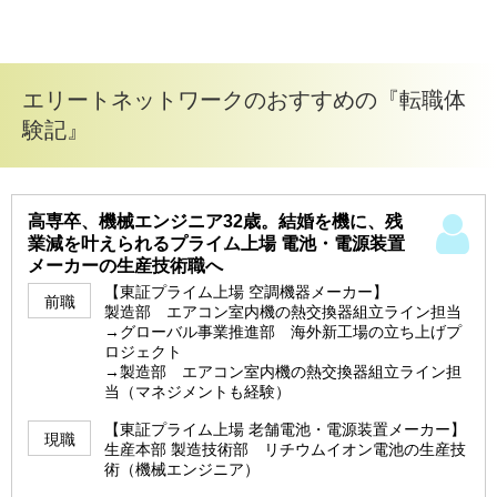
エリートネットワークのおすすめの『転職体
験記』
高専卒、機械エンジニア32歳。結婚を機に、残
業減を叶えられるプライム上場 電池・電源装置
メーカーの生産技術職へ
【東証プライム上場 空調機器メーカー】
前職
製造部 エアコン室内機の熱交換器組立ライン担当
→グローバル事業推進部 海外新工場の立ち上げプ
ロジェクト
→製造部 エアコン室内機の熱交換器組立ライン担
当（マネジメントも経験）
【東証プライム上場 老舗電池・電源装置メーカー】
現職
生産本部 製造技術部 リチウムイオン電池の生産技
術（機械エンジニア）