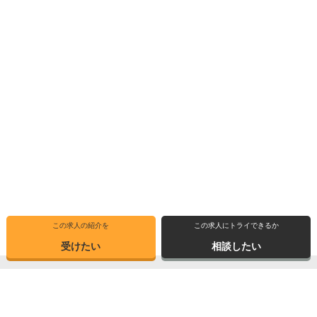
この求人の紹介を
この求人にトライできるか
受けたい
相談したい
トップ
求人ブックマーク
高専インタビュー
転職支援サービス