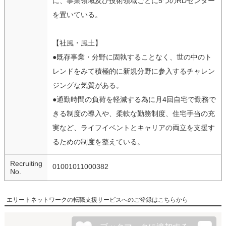
に、事業領域及び技術領域ごとに5つのRDセンター
を置いている。
【社風・風土】
●既存事業・分野に固執することなく、世の中のト
レンドをみて積極的に新規分野に参入するチャレン
ジングな気質がある。
●通勤時間の負荷を軽減する為に月4回自宅で勤務で
きる制度の導入や、柔軟な勤務制度、住宅手当の充
実など、ライフイベントとキャリアの両立を支援す
るための制度を整えている。
Recruiting
01001011000382
No.
エリートネットワークの転職支援サービスへのご登録はこちらから