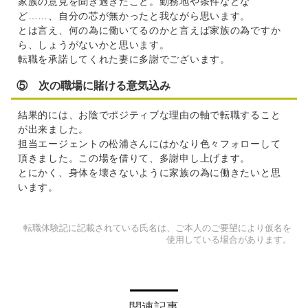
家族の意見を聞き過ぎたこと。勤務地や条件などな
ど……、自分の芯が無かったと我ながら思います。
とは言え、何の為に働いてるのかと言えば家族の為ですか
ら、しょうがないかと思います。
転職を承諾してくれた妻に多謝でございます。
⑤ 次の職場に賭ける意気込み
結果的には、お陰でポジティブな理由の軸で転職すること
が出来ました。
担当エージェントの松浦さんにはかなり色々フォローして
頂きました。この場を借りて、多謝申し上げます。
とにかく、身体を壊さないように家族の為に働きたいと思
います。
転職体験記に記載されている氏名は、ご本人のご要望により仮名を
使用している場合があります。
関連記事