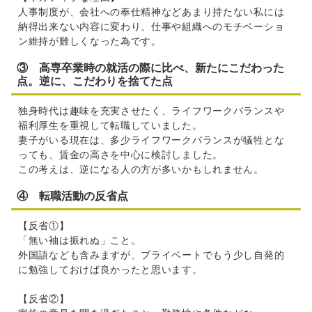
人事制度が、会社への奉仕精神などあまり持たない私には
納得出来ない内容に変わり、仕事や組織へのモチベーショ
ン維持が難しくなった為です。
③ 高専卒業時の就活の際に比べ、新たにこだわった
点。逆に、こだわりを捨てた点
独身時代は趣味を充実させたく、ライフワークバランスや
福利厚生を重視して転職していました。
妻子がいる現在は、多少ライフワークバランスが犠牲とな
っても、賃金の高さを中心に検討しました。
この考えは、逆になる人の方が多いかもしれません。
④ 転職活動の反省点
【反省①】
「無い袖は振れぬ」こと。
外国語なども含みますが、プライベートでもう少し自発的
に勉強しておけば良かったと思います。
【反省②】