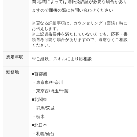
問 地域によっては運転免許証が必要な場合があり
ますので面接の際にお問い合わせください
※更なる詳細事項は、カウンセリング（面談）時に
お伝えします。
※上記資格要件を満たしていない方でも、応募・書
類選考可能な場合がありますので、遠慮なくご相談
ください。
想定年収
※ご経験、スキルにより応相談
勤務地
■首都圏
・東京東/神奈川
・東京西/埼玉/千葉
■北関東
・群馬/茨城
・栃木
■北日本
・札幌/仙台