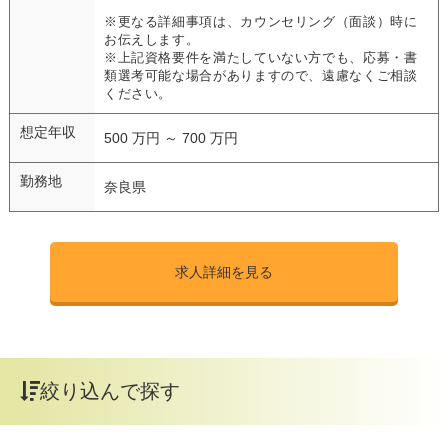
※更なる詳細事項は、カウンセリング（面談）時に
お伝えします。
※上記資格要件を満たしていない方でも、応募・書
類選考可能な場合がありますので、遠慮なくご相談
ください。
想定年収
500 万円 ～ 700 万円
勤務地
奈良県
求人詳細を見る
絞り込んで探す