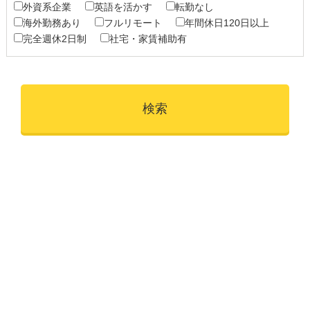
外資系企業
英語を活かす
転勤なし
海外勤務あり
フルリモート
年間休日120日以上
完全週休2日制
社宅・家賃補助有