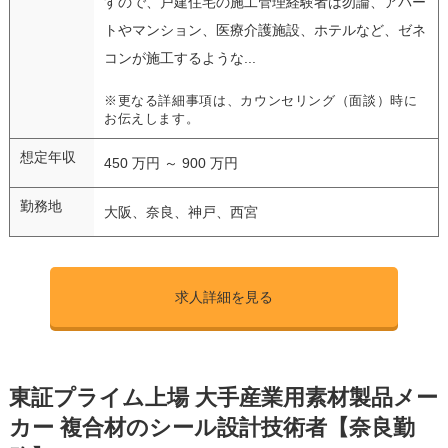
すので、戸建住宅の施工管理経験者は勿論、アパー
トやマンション、医療介護施設、ホテルなど、ゼネ
コンが施工するような...
※更なる詳細事項は、カウンセリング（面談）時に
お伝えします。
想定年収
450 万円 ～ 900 万円
勤務地
大阪、奈良、神戸、西宮
求人詳細を見る
東証プライム上場 大手産業用素材製品メー
カー 複合材のシール設計技術者【奈良勤