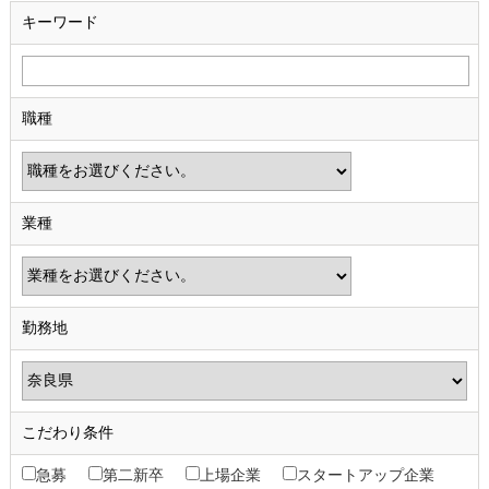
キーワード
職種
業種
勤務地
こだわり条件
急募
第二新卒
上場企業
スタートアップ企業