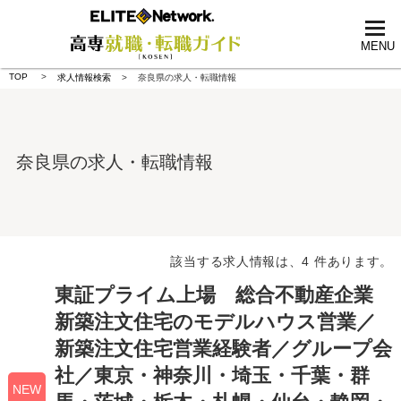
tog
nav
MENU
TOP
求人情報検索
奈良県の求人・転職情報
奈良県の求人・転職情報
該当する求人情報は、4 件あります。
東証プライム上場 総合不動産企業
新築注文住宅のモデルハウス営業／
新築注文住宅営業経験者／グループ会
社／東京・神奈川・埼玉・千葉・群
NEW