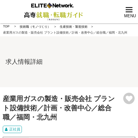
tog
nav
MENU
TOP
技術職（モノづくり）
生産技術・製造技術
産業用ガスの製造・販売会社 プラント設備技術／計画・改善中心／総合職／福岡・北九州
求人情報詳細
産業用ガスの製造・販売会社 プラン
ト設備技術／計画・改善中心／総合
職／福岡・北九州
正社員