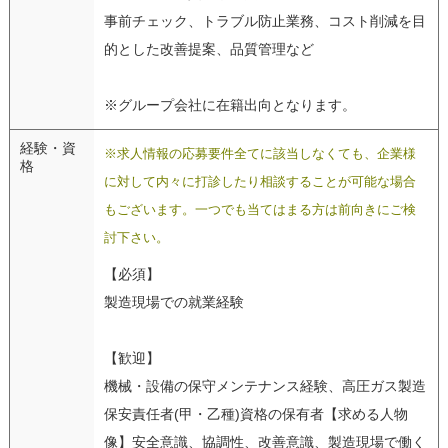
事前チェック、トラブル防止業務、コスト削減を目
的とした改善提案、品質管理など
※グループ会社に在籍出向となります。
経験・資
※求人情報の応募要件全てに該当しなくても、企業様
格
に対して内々に打診したり相談することが可能な場合
もございます。一つでも当てはまる方は前向きにご検
討下さい。
【必須】
製造現場での就業経験
【歓迎】
機械・設備の保守メンテナンス経験、高圧ガス製造
保安責任者(甲・乙種)資格の保有者【求める人物
像】安全意識、協調性、改善意識、製造現場で働く