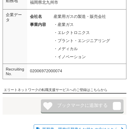
勤務地
福岡県北九州市
企業デー
会社名
産業用ガスの製造・販売会社
タ
事業内容
・産業ガス
・エレクトロニクス
・プラント・エンジニアリング
・メディカル
・イノベーション
Recruiting
02006972000074
No.
エリートネットワークの転職支援サービスへのご登録はこちらから