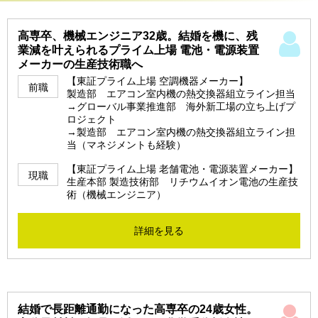
高専卒、機械エンジニア32歳。結婚を機に、残
業減を叶えられるプライム上場 電池・電源装置
メーカーの生産技術職へ
【東証プライム上場 空調機器メーカー】
前職
製造部 エアコン室内機の熱交換器組立ライン担当
→グローバル事業推進部 海外新工場の立ち上げプ
ロジェクト
→製造部 エアコン室内機の熱交換器組立ライン担
当（マネジメントも経験）
【東証プライム上場 老舗電池・電源装置メーカー】
現職
生産本部 製造技術部 リチウムイオン電池の生産技
術（機械エンジニア）
詳細を見る
結婚で長距離通勤になった高専卒の24歳女性。