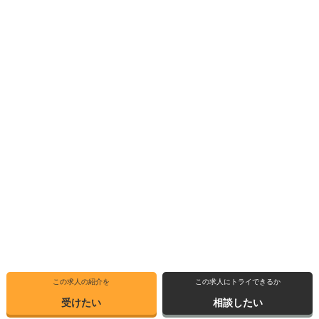
この求人の紹介を
この求人にトライできるか
受けたい
相談したい