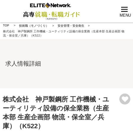
tog
nav
MENU
TOP
技術職（モノづくり）
安全管理・安全衛生
株式会社 神戸製鋼所 工作機械・ユーティリティ設備の保全業務（生産本部 生産企画部 物
流・保全室／兵庫）（K522）
求人情報詳細
株式会社 神戸製鋼所 工作機械・ユ
ーティリティ設備の保全業務（生産
本部 生産企画部 物流・保全室／兵
庫）（K522）