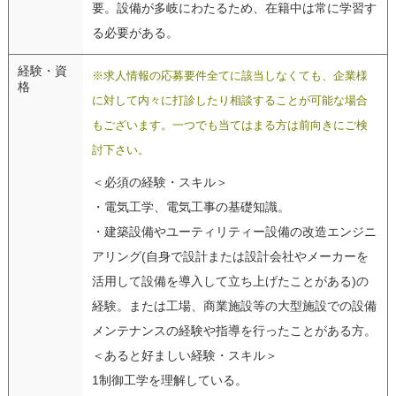
要。設備が多岐にわたるため、在籍中は常に学習す
る必要がある。
経験・資
※求人情報の応募要件全てに該当しなくても、企業様
格
に対して内々に打診したり相談することが可能な場合
もございます。一つでも当てはまる方は前向きにご検
討下さい。
＜必須の経験・スキル＞
・電気工学、電気工事の基礎知識。
・建築設備やユーティリティー設備の改造エンジニ
アリング(自身で設計または設計会社やメーカーを
活用して設備を導入して立ち上げたことがある)の
経験。または工場、商業施設等の大型施設での設備
メンテナンスの経験や指導を行ったことがある方。
＜あると好ましい経験・スキル＞
1制御工学を理解している。