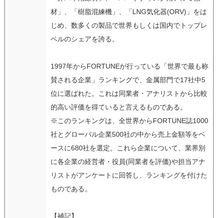
材」、「樹脂混練機」、「LNG気化器(ORV)」をは
じめ、数多くの製品で世界もしくは国内でトップレ
ベルのシェアを誇る。
1997年からFORTUNEが行っている「世界で最も称
賛される企業」ランキングで、金属部門で17社中5
位に選ばれた。これは同業者・アナリストから比較
的高い評価を得ていると言えるものである。
※このランキングは、全世界からFORTUNE誌1000
社とグローバル企業500社の中から売上金額等をベ
ースに680社を選定。これら企業について、業界別
に各企業の経営者・役員(同業者を評価)や担当アナ
リストがアンケートに回答し、ランキングを付けた
ものである。
【補記】