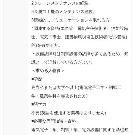
2クレーンメンテナンスの経験。
3金属加工機のメンテナンス経験。
3積極的にコミュニケーションを取れる方
4関連する資格(エネ管、電気主任技術者、消防設備
士、電気工事士、建築物環境衛生技術者(ビル管理)
等)を有する方。
・設備故障時は制御設備の故障が多くあるため、知
識として理解している方がよい。
＜求める人物像＞
■学歴
高専卒または大学卒以上(電気電子工学・制御工
学・建築学科を専攻された方)
■語学力
不要(英語を使用する業務はありません)
■必要な専門知識・資格
電気電子工学、制御工学、電気設備に関する基礎知