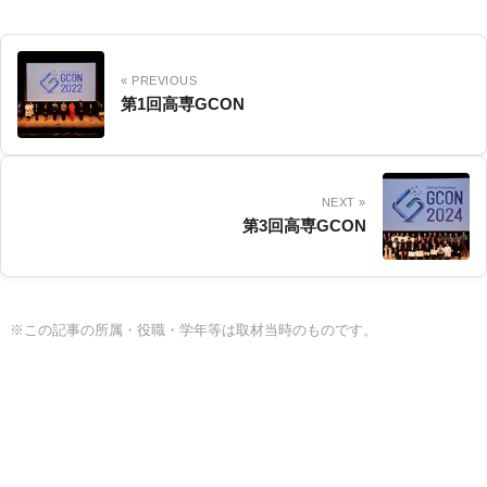
« PREVIOUS
第1回高専GCON
NEXT »
第3回高専GCON
※この記事の所属・役職・学年等は取材当時のものです。