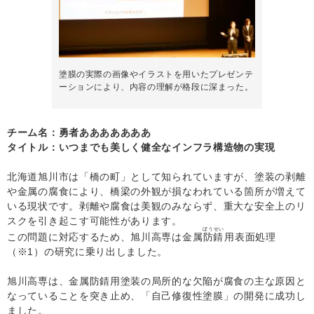
塗膜の実際の画像やイラストを用いたプレゼンテ
ーションにより、内容の理解が格段に深まった。
チーム名：勇者あああああああ
タイトル：いつまでも美しく健全なインフラ構造物の実現
北海道旭川市は「橋の町」として知られていますが、塗装の剥離
や金属の腐食により、橋梁の外観が損なわれている箇所が増えて
いる現状です。剥離や腐食は美観のみならず、重大な安全上のリ
スクを引き起こす可能性があります。
ぼうせい
この問題に対応するため、旭川高専は金属
防錆
用表面処理
（※1）の研究に乗り出しました。
旭川高専は、金属防錆用塗装の局所的な欠陥が腐食の主な原因と
なっていることを突き止め、「自己修復性塗膜」の開発に成功し
ました。