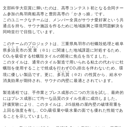
文部科学大臣賞に輝いたのは、高専コンテスト初となる合同チー
ム参加の鳥羽商船高専と豊田高専の「かきっ娘」です。
このユニークなチームは、メンバー全員がサウナ愛好家という共
通点を持ち、サウナ施設を作るために地域振興と環境問題解決を
同時並行で目指しています。
このチームのプロジェクトは、三重県鳥羽市の牡蠣殻処理と岐阜
たじみ
ようぎょう
県
多治見
市の
窯業
（※1）に関連した地域課題に対処するため、
CO₂を吸収する牡蠣殻タイルの開発に焦点を当てました。
このタイルは、通常のタイル製造で用いられる粘土の代わりに牡
蠣殻を使用することで焼成を行わずCO₂排出を伴わないため、環
たこうしつ
境に優しい製品です。更に、
多孔質
（※2）の性質から、給水や
消臭効果が期待され、サウナの内壁に最適とされています。
製造過程では、手作業とプレス成形の二つの方法を試し、最終的
にはプレス成形にて均一な品質のタイル生産に成功しました。
評価実験により、このタイルは、JIS規格の屋内壁の破壊荷重を
上回る強度を有し、CO₂吸収量や吸水量の面でも優れた性能であ
ることを示していました。