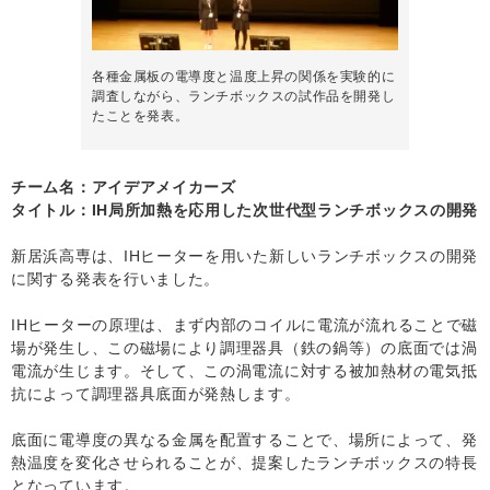
各種金属板の電導度と温度上昇の関係を実験的に
調査しながら、ランチボックスの試作品を開発し
たことを発表。
チーム名：アイデアメイカーズ
タイトル：IH局所加熱を応用した次世代型ランチボックスの開発
新居浜高専は、IHヒーターを用いた新しいランチボックスの開発
に関する発表を行いました。
IHヒーターの原理は、まず内部のコイルに電流が流れることで磁
場が発生し、この磁場により調理器具（鉄の鍋等）の底面では渦
電流が生じます。そして、この渦電流に対する被加熱材の電気抵
抗によって調理器具底面が発熱します。
底面に電導度の異なる金属を配置することで、場所によって、発
熱温度を変化させられることが、提案したランチボックスの特長
となっています。