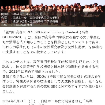
「第2回 高専GIRLS SDGs×Technology Contest（高専
GCON2023）」は、全国の高等専門学校に在籍する女子学生た
ちの活躍を広く知らしめることを目的としたコンテストであり、
これらの学生たち（未来の女性研究者及び女性技術者）を積極的
に支援することをその使命としています。
このコンテストは、高等専門学校制度が60周年を迎えたことを
記念し、国立高等専門学校機構と日本経済新聞社が共催する形
で、2022年に初めて開催されました。
参加する学生たちは、SDGs（持続可能な開発目標）の理念を学
びつつ、将来の研究者や技術者としての成長を目指し、様々な社
会的課題を解決するための技術開発に関するアイデアを競い合い
ました。
2024年1月21日（日）、日経ホールにて開催された「高専