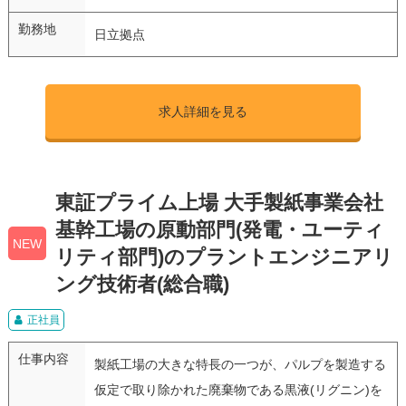
勤務地
日立拠点
求人詳細を見る
東証プライム上場 大手製紙事業会社
基幹工場の原動部門(発電・ユーティ
NEW
リティ部門)のプラントエンジニアリ
ング技術者(総合職)
正社員
仕事内容
製紙工場の大きな特長の一つが、パルプを製造する
仮定で取り除かれた廃棄物である黒液(リグニン)を