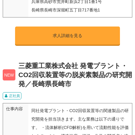
兵庫県高砂市荒井町新浜2丁目1番1号
長崎県長崎市深堀町五丁目717番地1
求人詳細を見る
三菱重工業株式会社 発電プラント・
CO2回収装置等の脱炭素製品の研究開
NEW
発／長崎県長崎市
正社員
仕事内容
同社発電プラント・CO2回収装置等の関連製品の研
究開発を担当頂きます。主な業務は以下の通りで
す。 ・流体解析(CFD解析)を用いて流動性能を評価