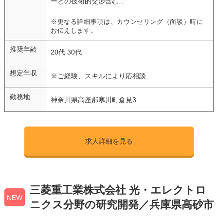
ーとの技術的交渉含む...
※更なる詳細事項は、カウンセリング（面談）時に
お伝えします。
推奨年齢
20代 30代
想定年収
※ご経験、スキルにより応相談
勤務地
神奈川県高座郡寒川町倉見3
求人詳細を見る
三菱重工業株式会社 光・エレクトロ
NEW
ニクス分野の研究開発／兵庫県高砂市