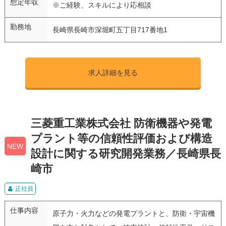
想定年収
※ご経験、スキルにより応相談
勤務地
長崎県長崎市深堀町五丁目717番地1
求人詳細を見る
三菱重工業株式会社 防衛機器や発電
プラント等の信頼性評価および構造
NEW
設計に関する研究開発業務／長崎県長
崎市
正社員
仕事内容
原子力・火力などの発電プラントと、防衛・宇宙機