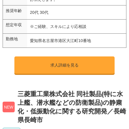
推奨年齢
20代 30代
想定年収
※ご経験、スキルにより応相談
勤務地
愛知県名古屋市港区大江町10番地
求人詳細を見る
三菱重工業株式会社 同社製品(特に水
上艦、潜水艦などの防衛製品)の静粛
NEW
化・低振動化に関する研究開発／長崎
県長崎市