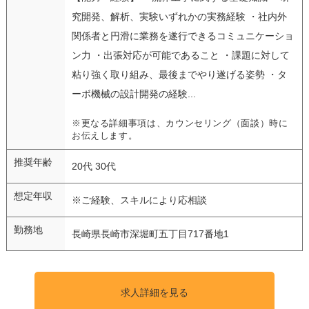
究開発、解析、実験いずれかの実務経験 ・社内外
関係者と円滑に業務を遂行できるコミュニケーショ
ン力 ・出張対応が可能であること ・課題に対して
粘り強く取り組み、最後までやり遂げる姿勢 ・タ
ーボ機械の設計開発の経験...
※更なる詳細事項は、カウンセリング（面談）時に
お伝えします。
推奨年齢
20代 30代
想定年収
※ご経験、スキルにより応相談
勤務地
長崎県長崎市深堀町五丁目717番地1
求人詳細を見る