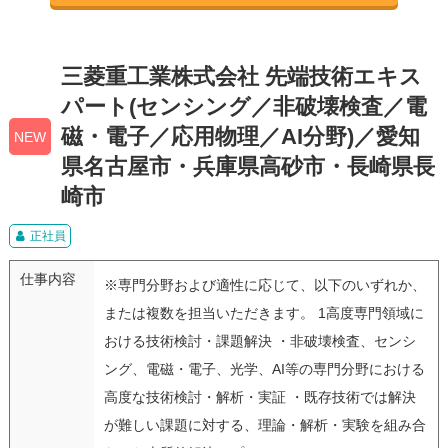
三菱重工業株式会社 先端技術エキス
パート(センシング／非破壊検査／電
磁・電子／応用物理／AI分野)／愛知
NEW
県名古屋市・兵庫県高砂市・長崎県長
崎市
正社員
仕事内容
※専門分野および適性に応じて、以下のいずれか、
または複数を担当いただきます。 1高度専門領域に
おける技術検討・課題解決 ・非破壊検査、センシ
ング、電磁・電子、光学、AI等の専門分野における
高度な技術検討・解析・実証 ・既存技術では解決
が難しい課題に対する、理論・解析・実験を組み合