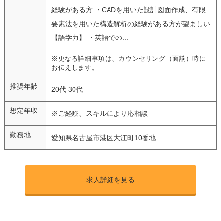
経験がある方 ・CADを用いた設計図面作成、有限
要素法を用いた構造解析の経験がある方が望ましい
【語学力】 ・英語での...
※更なる詳細事項は、カウンセリング（面談）時に
お伝えします。
推奨年齢
20代 30代
想定年収
※ご経験、スキルにより応相談
勤務地
愛知県名古屋市港区大江町10番地
求人詳細を見る