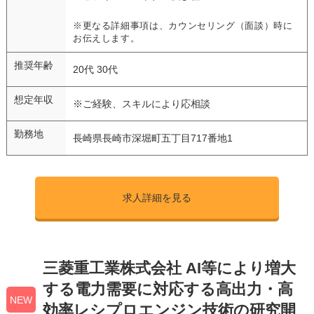
※更なる詳細事項は、カウンセリング（面談）時に
お伝えします。
推奨年齢
20代 30代
想定年収
※ご経験、スキルにより応相談
勤務地
長崎県長崎市深堀町五丁目717番地1
求人詳細を見る
三菱重工業株式会社 AI等により増大
する電力需要に対応する高出力・高
NEW
効率レシプロエンジン技術の研究開