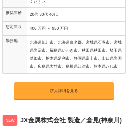
ください。
推奨年齢
20代 30代 40代
想定年収
400 万円 ～ 950 万円
勤務地
北海道旭川市、北海道白老郡、宮城県石巻市、宮城
県岩沼市、福島県いわき市、秋田県秋田市、埼玉県
草加市、栃木県足利市、静岡県富士市、山口県岩国
市、広島県大竹市、島根県江津市、熊本県八代市
求人詳細を見る
JX金属株式会社 製造／倉見(神奈川)
NEW