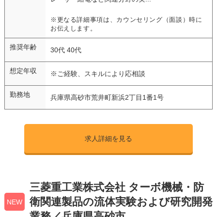
※更なる詳細事項は、カウンセリング（面談）時に
お伝えします。
推奨年齢
30代 40代
想定年収
※ご経験、スキルにより応相談
勤務地
兵庫県高砂市荒井町新浜2丁目1番1号
求人詳細を見る
三菱重工業株式会社 ターボ機械・防
衛関連製品の流体実験および研究開発
NEW
業務／兵庫県高砂市