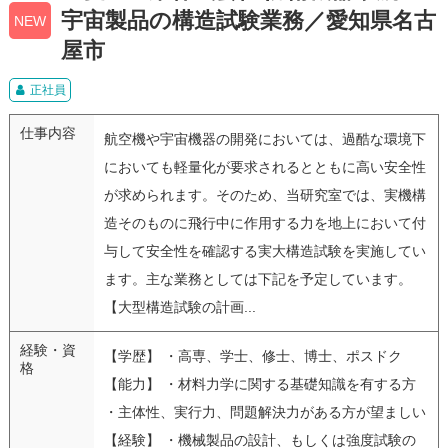
宇宙製品の構造試験業務／愛知県名古
NEW
屋市
正社員
仕事内容
航空機や宇宙機器の開発においては、過酷な環境下
においても軽量化が要求されるとともに高い安全性
が求められます。そのため、当研究室では、実機構
造そのものに飛行中に作用する力を地上において付
与して安全性を確認する実大構造試験を実施してい
ます。主な業務としては下記を予定しています。
【大型構造試験の計画...
経験・資
【学歴】 ・高専、学士、修士、博士、ポスドク
格
【能力】 ・材料力学に関する基礎知識を有する方
・主体性、実行力、問題解決力がある方が望ましい
【経験】 ・機械製品の設計、もしくは強度試験の