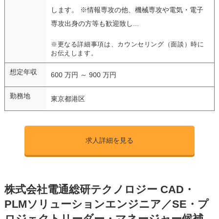
します。 ※情報専攻の他、機械専攻や電気・電子
専攻出身の方等も歓迎致し...
※更なる詳細事項は、カウンセリング（面談）時に
お伝えします。
想定年収
600 万円 ～ 900 万円
勤務地
東京都港区
求人詳細を見る
株式会社電通総研テクノロジー CAD・
PLMソリューションエンジニア／SE・プ
ロジェクトリーダー・マネージャー候補