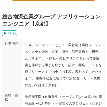
総合物流企業グループ アプリケーション
エンジニア【京都】
正社員
仕事内容
システムエンジニアとして、同社向け業務システム
のシステム企画・提案、開発、保守業務をご担当い
ただきます。 ・同社へのヒアリングを行って提案
書を作成する事から始まり、設計、開発、テストを
経てリリースまでの全ての工程に携わっていただき
ます。 ※案件状況に応じて順次配置 ・リリース後
においては保守業務(デー...
経験・資
※学歴不問 ●必須条件 ・オープン系(Java等)での開
格
発経験 ●歓迎条件 ・一定規模のプロジェクトにおけ