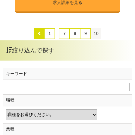
求人詳細を見る
…
1
7
8
9
10
絞り込んで探す
キーワード
職種
業種