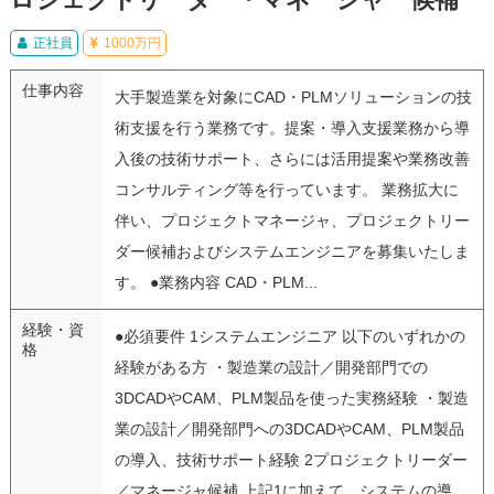
正社員
1000万円
仕事内容
大手製造業を対象にCAD・PLMソリューションの技
術支援を行う業務です。提案・導入支援業務から導
入後の技術サポート、さらには活用提案や業務改善
コンサルティング等を行っています。 業務拡大に
伴い、プロジェクトマネージャ、プロジェクトリー
ダー候補およびシステムエンジニアを募集いたしま
す。 ●業務内容 CAD・PLM...
経験・資
●必須要件 1システムエンジニア 以下のいずれかの
格
経験がある方 ・製造業の設計／開発部門での
3DCADやCAM、PLM製品を使った実務経験 ・製造
業の設計／開発部門への3DCADやCAM、PLM製品
の導入、技術サポート経験 2プロジェクトリーダー
／マネージャ候補 上記1に加えて、システムの導