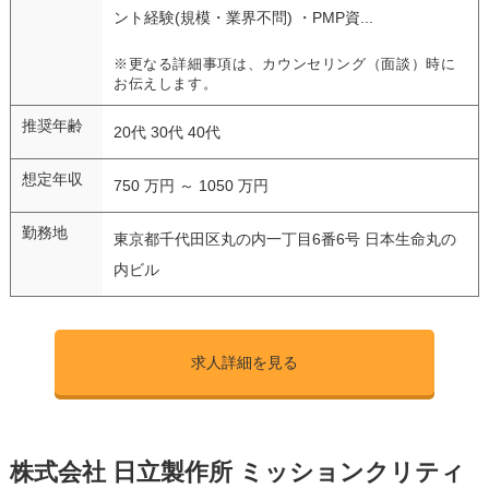
ント経験(規模・業界不問) ・PMP資...
※更なる詳細事項は、カウンセリング（面談）時に
お伝えします。
推奨年齢
20代 30代 40代
想定年収
750 万円 ～ 1050 万円
勤務地
東京都千代田区丸の内一丁目6番6号 日本生命丸の
内ビル
求人詳細を見る
株式会社 日立製作所 ミッションクリティ