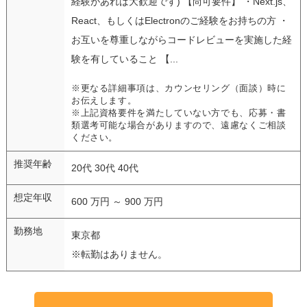
経験があれば大歓迎です) 【尚可要件】 ・Next.js、
React、もしくはElectronのご経験をお持ちの方 ・
お互いを尊重しながらコードレビューを実施した経
験を有していること 【...
※更なる詳細事項は、カウンセリング（面談）時に
お伝えします。
※上記資格要件を満たしていない方でも、応募・書
類選考可能な場合がありますので、遠慮なくご相談
ください。
推奨年齢
20代 30代 40代
想定年収
600 万円 ～ 900 万円
勤務地
東京都
※転勤はありません。