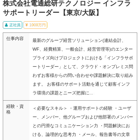
株式会社電通総研テクノロジー インフラ
サポートリーダー【東京/大阪】
正社員
1000万円
仕事内容
最新のグループ経営ソリューション(連結会計、
WF、経費精算、一般会計、経営管理等)のエンター
プライズ向けプロジェクトにおける「インフラサポ
ートリーダー」として、クラウド・オンプレミス問
わずお客様からの問い合わせや課題解決に取り組み
ます。 お客様のサポート活動を通じて顧客インフ
ラ環境の課題とニーズ把握に...
経験・資
＜必要なスキル＞ ・運用サポートの経験 ・ユーザ
格
ー、メンバー、他グループおよび他部署のメンバー
との円滑なコミュニケーション力 ・問題解決にお
ける、論理的な思考力 ・メール、報告書等の文章