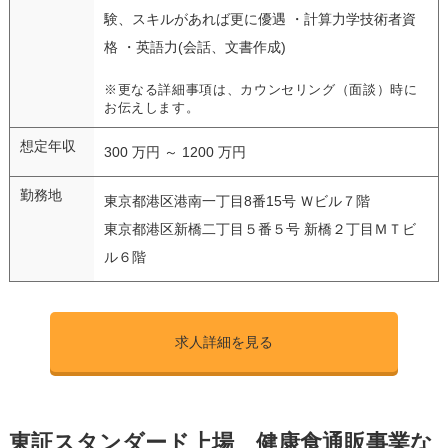
験、スキルがあれば更に優遇 ・計算力学技術者資
格 ・英語力(会話、文書作成)
※更なる詳細事項は、カウンセリング（面談）時に
お伝えします。
想定年収
300 万円 ～ 1200 万円
勤務地
東京都港区港南一丁目8番15号 Ｗビル７階
東京都港区新橋二丁目５番５号 新橋２丁目ＭＴビ
ル６階
求人詳細を見る
東証スタンダード上場 健康食通販事業な