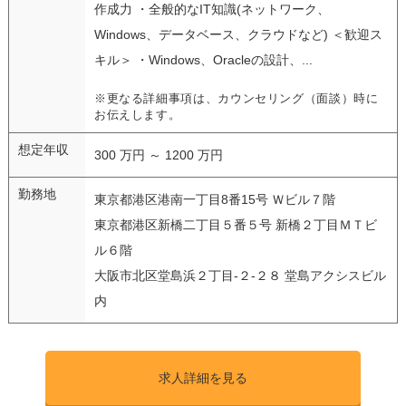
作成力 ・全般的なIT知識(ネットワーク、
Windows、データベース、クラウドなど) ＜歓迎ス
キル＞ ・Windows、Oracleの設計、...
※更なる詳細事項は、カウンセリング（面談）時に
お伝えします。
想定年収
300 万円 ～ 1200 万円
勤務地
東京都港区港南一丁目8番15号 Ｗビル７階
東京都港区新橋二丁目５番５号 新橋２丁目ＭＴビ
ル６階
大阪市北区堂島浜２丁目-２-２８ 堂島アクシスビル
内
求人詳細を見る