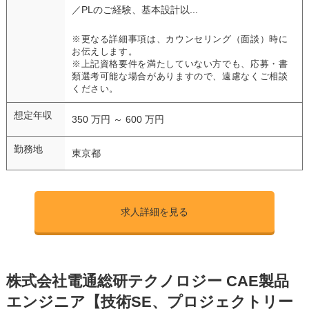
／PLのご経験、基本設計以...
※更なる詳細事項は、カウンセリング（面談）時に
お伝えします。
※上記資格要件を満たしていない方でも、応募・書
類選考可能な場合がありますので、遠慮なくご相談
ください。
想定年収
350 万円 ～ 600 万円
勤務地
東京都
求人詳細を見る
株式会社電通総研テクノロジー CAE製品
エンジニア【技術SE、プロジェクトリー