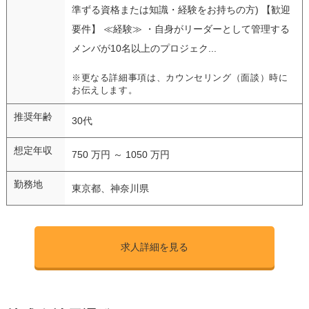
準ずる資格または知識・経験をお持ちの方) 【歓迎
要件】 ≪経験≫ ・自身がリーダーとして管理する
メンバが10名以上のプロジェク...
※更なる詳細事項は、カウンセリング（面談）時に
お伝えします。
推奨年齢
30代
想定年収
750 万円 ～ 1050 万円
勤務地
東京都、神奈川県
求人詳細を見る