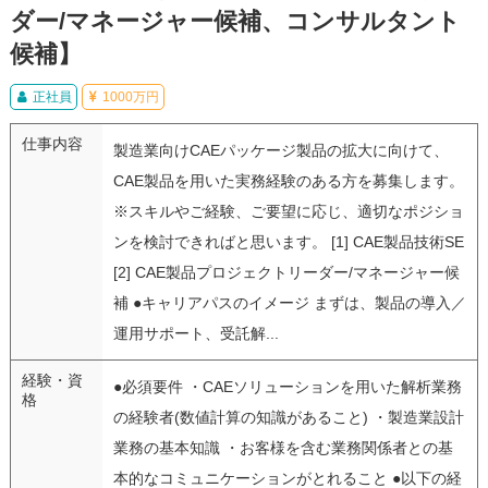
ダー/マネージャー候補、コンサルタント
候補】
正社員
1000万円
仕事内容
製造業向けCAEパッケージ製品の拡大に向けて、
CAE製品を用いた実務経験のある方を募集します。
※スキルやご経験、ご要望に応じ、適切なポジショ
ンを検討できればと思います。 [1] CAE製品技術SE
[2] CAE製品プロジェクトリーダー/マネージャー候
補 ●キャリアパスのイメージ まずは、製品の導入／
運用サポート、受託解...
経験・資
●必須要件 ・CAEソリューションを用いた解析業務
格
の経験者(数値計算の知識があること) ・製造業設計
業務の基本知識 ・お客様を含む業務関係者との基
本的なコミュニケーションがとれること ●以下の経