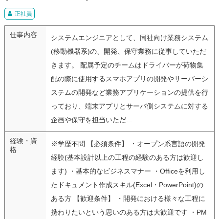
正社員
仕事内容
システムエンジニアとして、同社向け業務システム
(移動機器系)の、開発、保守業務に従事していただ
きます。 配属予定のチームはドライバーが荷物集
配の際に使用するスマホアプリの開発やサーバーシ
ステムの開発など業務アプリケーションの提供を行
っており、端末アプリとサーバ側システムに対する
企画や保守を担当いただ...
経験・資
※学歴不問 【必須条件】 ・オープン系言語の開発
格
経験(基本設計以上の工程の経験のある方は歓迎し
ます) ・基本的なビジネスマナー ・Officeを利用し
たドキュメント作成スキル(Excel・PowerPoint)の
ある方 【歓迎条件】 ・開発における様々な工程に
携わりたいという思いのある方は大歓迎です ・PM