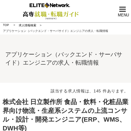
tog
nav
MENU
TOP
求人情報検索
アプリケーション（バックエンド・サーバサイド）エンジニアの求人・転職情報
アプリケーション（バックエンド・サーバサ
イド）エンジニアの求人・転職情報
該当する求人情報は、145 件あります。
株式会社 日立製作所 食品・飲料・化粧品業
界向け物流・生産系システムの上流コンサ
ル・設計・開発エンジニア(ERP、WMS、
DWH等)