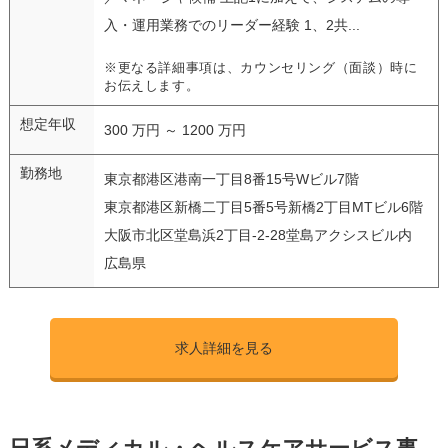
入・運用業務でのリーダー経験 1、2共...
※更なる詳細事項は、カウンセリング（面談）時に
お伝えします。
想定年収
300 万円 ～ 1200 万円
勤務地
東京都港区港南一丁目8番15号Wビル7階
東京都港区新橋二丁目5番5号新橋2丁目MTビル6階
大阪市北区堂島浜2丁目-2-28堂島アクシスビル内
広島県
求人詳細を見る