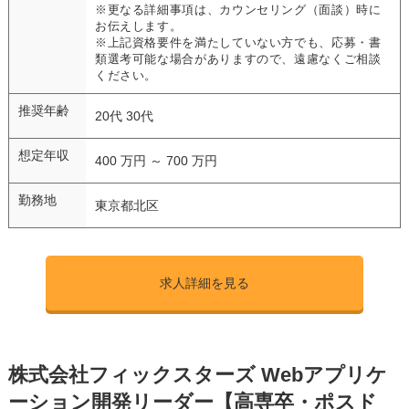
※更なる詳細事項は、カウンセリング（面談）時に
お伝えします。
※上記資格要件を満たしていない方でも、応募・書
類選考可能な場合がありますので、遠慮なくご相談
ください。
推奨年齢
20代 30代
想定年収
400 万円 ～ 700 万円
勤務地
東京都北区
求人詳細を見る
株式会社フィックスターズ Webアプリケ
ーション開発リーダー【高専卒・ポスド