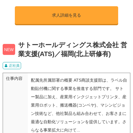
求人詳細を見る
サトーホールディングス株式会社 営
NEW
業支援(ATS)／福岡(北上研修有)
正社員
仕事内容
配属先所属部署の概要 ATS商談支援部は、ラベル自
動貼付機に関する事業を推進する部門です。 サト
ー製品に加え、産業用インクジェットプリンタ、産
業用ロボット、搬送機器(コンベヤ)、マシンビジョ
ン技術など、他社製品も組み合わせて、お客さまに
最適な自動化ソリューションを提供しています。さ
らなる事業拡大に向けて...