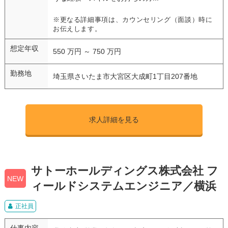
※更なる詳細事項は、カウンセリング（面談）時に
お伝えします。
想定年収
550 万円 ～ 750 万円
勤務地
埼玉県さいたま市大宮区大成町1丁目207番地
求人詳細を見る
サトーホールディングス株式会社 フ
NEW
ィールドシステムエンジニア／横浜
正社員
仕事内容