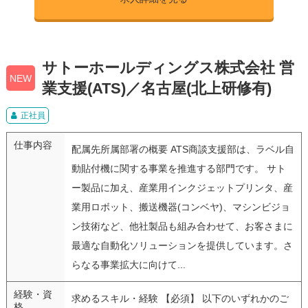
サトーホールディングス株式会社 営
NEW
業支援(ATS)／名古屋(北上研修有)
正社員
仕事内容
配属先所属部署の概要 ATS商談支援部は、ラベル自
動貼付機に関する事業を推進する部門です。 サト
ー製品に加え、産業用インクジェットプリンタ、産
業用ロボット、搬送機器(コンベヤ)、マシンビジョ
ン技術など、他社製品も組み合わせて、お客さまに
最適な自動化ソリューションを提供しています。さ
らなる事業拡大に向けて...
経験・資
求めるスキル・経験 【必須】 以下のいずれかのご
格