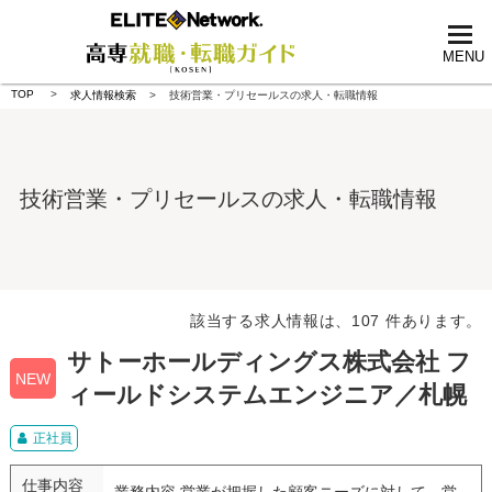
tog
nav
MENU
TOP
求人情報検索
技術営業・プリセールスの求人・転職情報
技術営業・プリセールスの求人・転職情報
該当する求人情報は、107 件あります。
サトーホールディングス株式会社 フ
NEW
ィールドシステムエンジニア／札幌
正社員
仕事内容
業務内容 営業が把握した顧客ニーズに対して、営