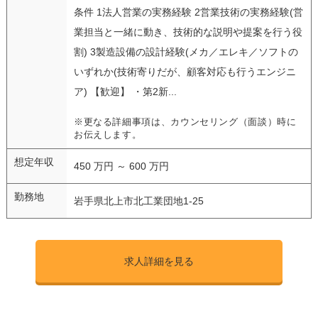
条件 1法人営業の実務経験 2営業技術の実務経験(営
業担当と一緒に動き、技術的な説明や提案を行う役
割) 3製造設備の設計経験(メカ／エレキ／ソフトの
いずれか(技術寄りだが、顧客対応も行うエンジニ
ア) 【歓迎】 ・第2新...
※更なる詳細事項は、カウンセリング（面談）時に
お伝えします。
想定年収
450 万円 ～ 600 万円
勤務地
岩手県北上市北工業団地1-25
求人詳細を見る