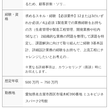
るため、顧客折衝・ソリ...
経験・資
求めるスキル・経験 【必須要件】12または3のいず
格
れか必須／4は必須 1製造業での業務経験をお持ち
の方（生産管理や製造工程管理、開発業務や社内
SEなど） 2組織的な業務の問題を整理して課題を特
定し、課題解決に向けて取り組んだご経験 3基本設
計、詳細設計業務の経験をお持ちで、上流工程にチ
ャレンジしたいとお考えの...
※更なる詳細事項は、カウンセリング（面談）時に
お伝えします。
想定年収
500 万円 ～ 750 万円
勤務地
愛知県名古屋市西区市場木町390番地 ミユキビジネ
スパーク2号館