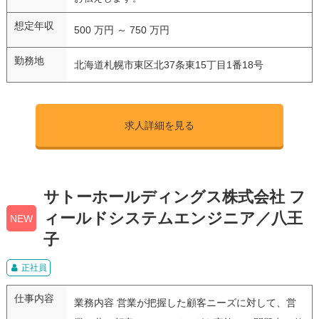
想定年収
500 万円 ～ 750 万円
勤務地
北海道札幌市東区北37条東15丁目1番18号
求人詳細を見る
サトーホールディングス株式会社 フ
ィールドシステムエンジニア／八王
NEW
子
正社員
仕事内容
業務内容 営業が把握した顧客ニーズに対して、営