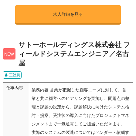
求人詳細を見る
サトーホールディングス株式会社 フ
ィールドシステムエンジニア／名古
NEW
屋
正社員
仕事内容
業務内容 営業が把握した顧客ニーズに対して、営
業と共に顧客へのヒアリングを実施し、問題点の整
理と課題の設定から、課題解決に向けたシステム検
討・提案、受注後の導入に向けたプロジェクトマネ
ジメントまで一気通貫してご担当いただきます。
実際のシステムの製造についてはベンダーへ依頼す