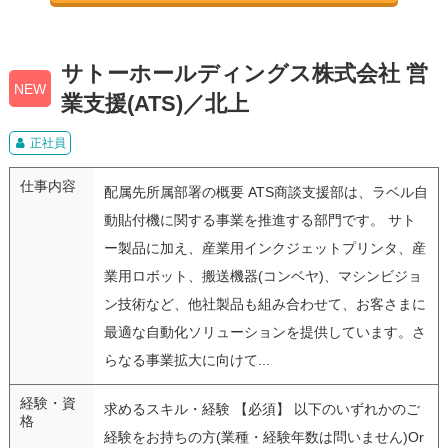
サトーホールディングス株式会社 営
NEW
業支援(ATS)／北上
正社員
仕事内容
配属先所属部署の概要 ATS商談支援部は、ラベル自
動貼付機に関する事業を推進する部門です。 サト
ー製品に加え、産業用インクジェットプリンタ、産
業用ロボット、搬送機器(コンベヤ)、マシンビジョ
ン技術など、他社製品も組み合わせて、お客さまに
最適な自動化ソリューションを提供しています。さ
らなる事業拡大に向けて...
経験・資
求めるスキル・経験 【必須】 以下のいずれかのご
格
経験をお持ちの方(業種・経験年数は問いません)Or