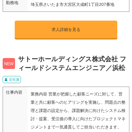
勤務地
埼玉県さいたま市大宮区大成町1丁目207番地
求人詳細を見る
サトーホールディングス株式会社 フ
NEW
ィールドシステムエンジニア／浜松
正社員
仕事内容
業務内容 営業が把握した顧客ニーズに対して、営
業と共に顧客へのヒアリングを実施し、問題点の整
理と課題の設定から、課題解決に向けたシステム検
討・提案、受注後の導入に向けたプロジェクトマネ
ジメントまで一気通貫してご担当いただきます。