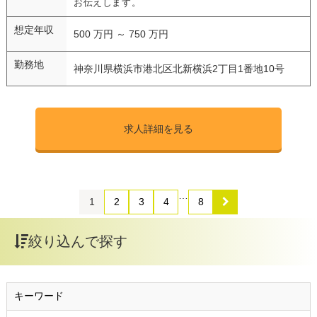
お伝えします。
想定年収
500 万円 ～ 750 万円
勤務地
神奈川県横浜市港北区北新横浜2丁目1番地10号
求人詳細を見る
…
1
2
3
4
8
絞り込んで探す
キーワード