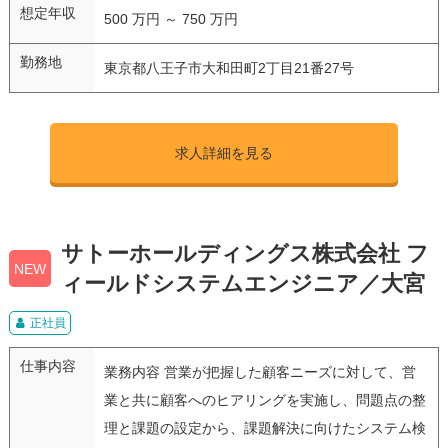
想定年収
500 万円 ～ 750 万円
勤務地
東京都八王子市大和田町2丁目21番27号
求人詳細を見る
サトーホールディングス株式会社 フ
NEW
ィールドシステムエンジニア／大宮
正社員
仕事内容
業務内容 営業が把握した顧客ニーズに対して、営
業と共に顧客へのヒアリングを実施し、問題点の整
理と課題の設定から、課題解決に向けたシステム検