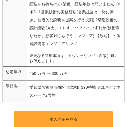
経験をお持ちの方(業種・経験年数は問いません)Or
条件 1営業技術の実務経験(営業担当と一緒に動
き、技術的な説明や提案を行う役割) 2製造設備の
設計経験(メカ／エレキ／ソフトのいずれか(技術寄
りだが、顧客対応も行うエンジニア) 【歓迎】 ・製
造設備等エンジニアリング...
※更なる詳細事項は、カウンセリング（面談）時に
お伝えします。
想定年収
450 万円 ～ 600 万円
勤務地
愛知県名古屋市西区市場木町390番地 ミユキビジネ
スパーク2号館
求人詳細を見る