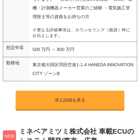
機・計測機器メーカー営業のご経験 ・電気施工管
理技士等の資格をお持ちの方
※更なる詳細事項は、カウンセリング（面談）時に
お伝えします。
想定年収
500 万円 ～ 800 万円
勤務地
東京都大田区羽田空港1-1-4 HANEDA INNOVATION
CITY ゾーンB
求人詳細を見る
ミネベアミツミ株式会社 車載ECUの
NEW