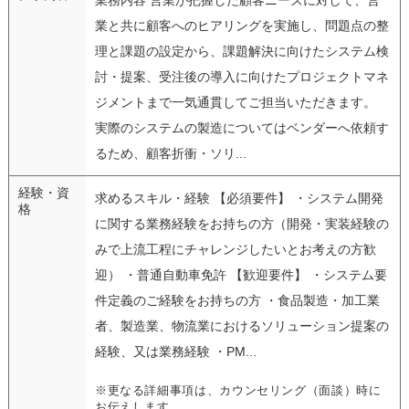
業と共に顧客へのヒアリングを実施し、問題点の整
理と課題の設定から、課題解決に向けたシステム検
討・提案、受注後の導入に向けたプロジェクトマネ
ジメントまで一気通貫してご担当いただきます。
実際のシステムの製造についてはベンダーへ依頼す
るため、顧客折衝・ソリ...
経験・資
求めるスキル・経験 【必須要件】 ・システム開発
格
に関する業務経験をお持ちの方（開発・実装経験の
みで上流工程にチャレンジしたいとお考えの方歓
迎） ・普通自動車免許 【歓迎要件】 ・システム要
件定義のご経験をお持ちの方 ・食品製造・加工業
者、製造業、物流業におけるソリューション提案の
経験、又は業務経験 ・PM...
※更なる詳細事項は、カウンセリング（面談）時に
お伝えします。