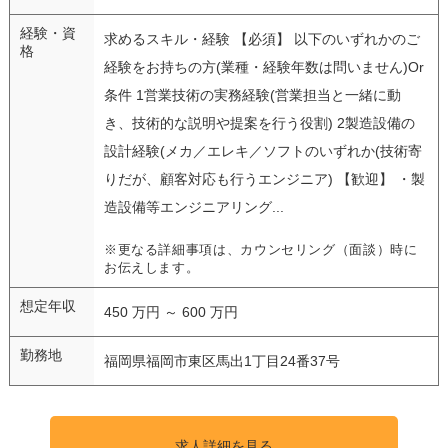
経験・資
求めるスキル・経験 【必須】 以下のいずれかのご
格
経験をお持ちの方(業種・経験年数は問いません)Or
条件 1営業技術の実務経験(営業担当と一緒に動
き、技術的な説明や提案を行う役割) 2製造設備の
設計経験(メカ／エレキ／ソフトのいずれか(技術寄
りだが、顧客対応も行うエンジニア) 【歓迎】 ・製
造設備等エンジニアリング...
※更なる詳細事項は、カウンセリング（面談）時に
お伝えします。
想定年収
450 万円 ～ 600 万円
勤務地
福岡県福岡市東区馬出1丁目24番37号
求人詳細を見る