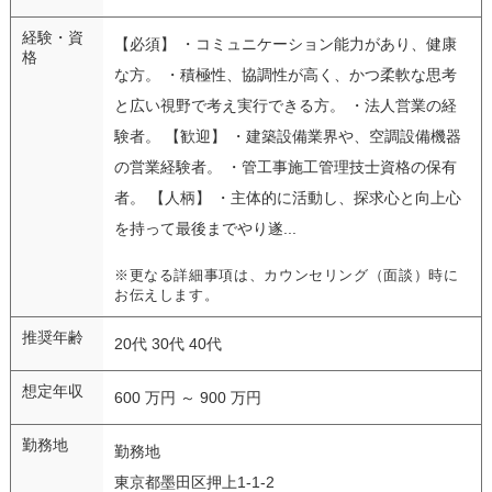
経験・資
【必須】 ・コミュニケーション能力があり、健康
格
な方。 ・積極性、協調性が高く、かつ柔軟な思考
と広い視野で考え実行できる方。 ・法人営業の経
験者。 【歓迎】 ・建築設備業界や、空調設備機器
の営業経験者。 ・管工事施工管理技士資格の保有
者。 【人柄】 ・主体的に活動し、探求心と向上心
を持って最後までやり遂...
※更なる詳細事項は、カウンセリング（面談）時に
お伝えします。
推奨年齢
20代 30代 40代
想定年収
600 万円 ～ 900 万円
勤務地
勤務地
東京都墨田区押上1-1-2