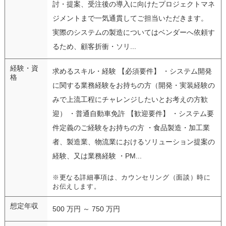
討・提案、受注後の導入に向けたプロジェクトマネ
ジメントまで一気通貫してご担当いただきます。
実際のシステムの製造についてはベンダーへ依頼す
るため、顧客折衝・ソリ...
経験・資
求めるスキル・経験 【必須要件】 ・システム開発
格
に関する業務経験をお持ちの方（開発・実装経験の
みで上流工程にチャレンジしたいとお考えの方歓
迎） ・普通自動車免許 【歓迎要件】 ・システム要
件定義のご経験をお持ちの方 ・食品製造・加工業
者、製造業、物流業におけるソリューション提案の
経験、又は業務経験 ・PM...
※更なる詳細事項は、カウンセリング（面談）時に
お伝えします。
想定年収
500 万円 ～ 750 万円