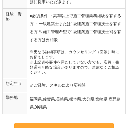
務に従事いただきます。
経験・資
●必須条件 ・高卒以上で施工管理業務経験を有する
格
方 ・一級建築士または1級建築施工管理技士を有す
る方 ※施工管理希望で1級建築施工管理技士補を有
する方は要相談
※更なる詳細事項は、カウンセリング（面談）時に
お伝えします。
※上記資格要件を満たしていない方でも、応募・書
類選考可能な場合がありますので、遠慮なくご相談
ください。
想定年収
※ご経験、スキルにより応相談
勤務地
福岡県,佐賀県,長崎県,熊本県,大分県,宮崎県,鹿児島
県,沖縄県