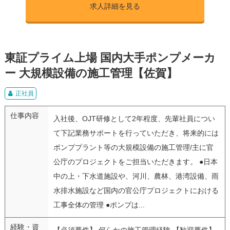
求人詳細を見る
東証プライム上場 国内大手ポンプメーカ
ー 大規模設備の施工管理【佐賀】
正社員
仕事内容
入社後、OJT研修として2年程度、先輩社員につい
て下記業務サポートを行っていただき、将来的には
ポンププラント等の大規模設備の施工管理/主に官
公庁のプロジェクトをご担当いただきます。 ●日本
中の上・下水道施設や、河川、農林、港湾設備、雨
水排水施設など国内の官公庁プロジェクトにおける
工事全体の管理 ●ポンプは...
経験・資
【必須要件】 何らかの施工管理経験 【歓迎要件】