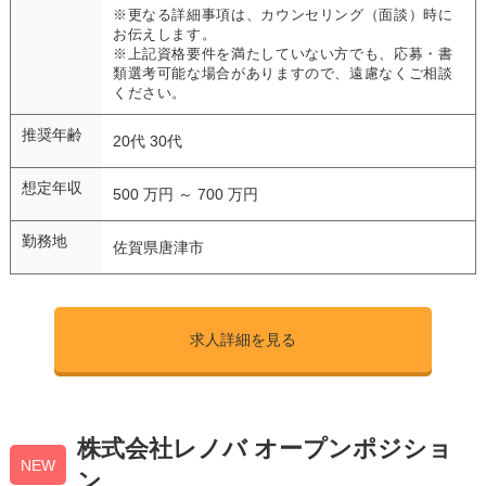
※更なる詳細事項は、カウンセリング（面談）時に
お伝えします。
※上記資格要件を満たしていない方でも、応募・書
類選考可能な場合がありますので、遠慮なくご相談
ください。
推奨年齢
20代 30代
想定年収
500 万円 ～ 700 万円
勤務地
佐賀県唐津市
求人詳細を見る
株式会社レノバ オープンポジショ
NEW
ン