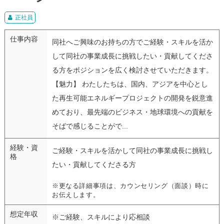
正社員
仕事内容
同社へご興味のお持ちの方でご経験・スキルを活か
して同社の事業成長に挑戦したい・貢献してくださ
る方をポジションを広く検討させていただきます。
【魅力】 わたしたちは、国内、アジアを中心とし
た再生可能エネルギープロジェクトの開発を鋭意進
めており、最先端のビジネス・地球環境への貢献を
そばで感じることがで...
経験・資
ご経験・スキルを活かして同社の事業成長に挑戦し
格
たい・貢献してくださる方
※更なる詳細事項は、カウンセリング（面談）時に
お伝えします。
想定年収
※ご経験、スキルにより応相談