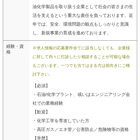
油化学製品を取り扱う企業として社会の皆さまの生
活を支えるという重大な責任を負っております。近
年では、安全、環境問題の観点もしっかりと意識
し、新規事業の育成を進めております。
経験・資
※求人情報の応募要件全てに該当しなくても、企業様
格
に対して内々に打診したり相談することが可能な場合
もございます。一つでも当てはまる方は前向きにご検
討下さい。
【必須】
・石油/化学プラント、或いはエンジニアリング会
社での業務経験
【歓迎】
・化学工学を専攻していた方
・高圧ガス／エネ管／公害防止／危険物等の資格
【学歴】