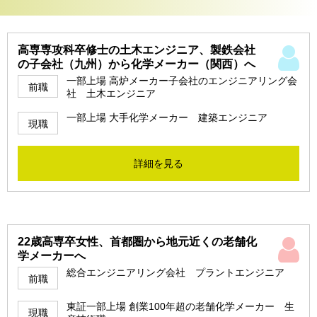
高専専攻科卒修士の土木エンジニア、製鉄会社
の子会社（九州）から化学メーカー（関西）へ
一部上場 高炉メーカー子会社のエンジニアリング会
前職
社 土木エンジニア
一部上場 大手化学メーカー 建築エンジニア
現職
詳細を見る
22歳高専卒女性、首都圏から地元近くの老舗化
学メーカーへ
総合エンジニアリング会社 プラントエンジニア
前職
東証一部上場 創業100年超の老舗化学メーカー 生
現職