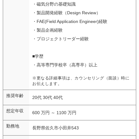
・磁気分野の基礎知識
・製品開発経験（Design Review）
・FAE(Field Application Engineer)経験
・製品企画経験
・プロジェクトリーダー経験
■学歴
・高等専門学校卒（高専卒）以上
※更なる詳細事項は、カウンセリング（面談）時に
お伝えします。
推奨年齢
20代 30代 40代
想定年収
600 万円 ～ 1100 万円
勤務地
長野県佐久市小田井543