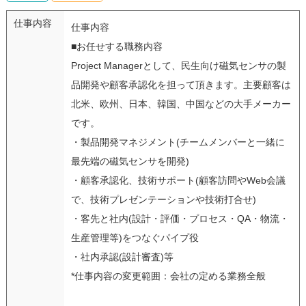
仕事内容
仕事内容
■お任せする職務内容
Project Managerとして、民生向け磁気センサの製
品開発や顧客承認化を担って頂きます。主要顧客は
北米、欧州、日本、韓国、中国などの大手メーカー
です。
・製品開発マネジメント(チームメンバーと一緒に
最先端の磁気センサを開発)
・顧客承認化、技術サポート(顧客訪問やWeb会議
で、技術プレゼンテーションや技術打合せ)
・客先と社内(設計・評価・プロセス・QA・物流・
生産管理等)をつなぐパイプ役
・社内承認(設計審査)等
*仕事内容の変更範囲：会社の定める業務全般