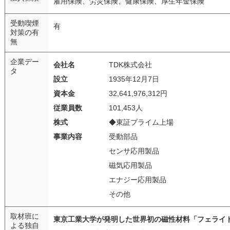
雇用保険、労災保険、健康保険、厚生年金保険
受動喫煙
有
対策の有
無
企業デー
会社名
TDK株式会社
タ
設立
1935年12月7日
資本金
32,641,976,312円
従業員数
101,453人
株式
◆東証プライム上場
事業内容
受動部品
センサ応用製品
磁気応用製品
エナジー応用製品
その他
取材班に
東京工業大学が発明した世界初の磁性材料「フェライ
よる独自