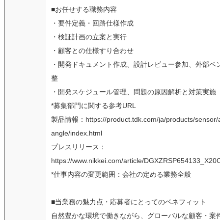
■お任せする職務内容
・要件定義・回路仕様作成
・検証計画の立案と実行
・顧客との仕様すり合わせ
・開発ドキュメント作成、設計レビュー参加、外部ベ
整
・開発スケジュール管理、問題の原因解析と対策実施
*募集部門に関する参考URL
製品情報：https://product.tdk.com/ja/products/sensor/a
angle/index.html
プレスリリース：
https://www.nikkei.com/article/DGXZRSP654133_X2
*仕事内容の変更範囲：会社の定める業務全般
■当業務の魅力点・応募者にとってのベネフィット
自然豊かな環境で働きながら、グローバルな顧客・案