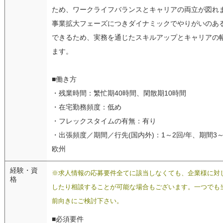
ため、ワークライフバランスとキャリアの両立が図れ
事業拡大フェーズにつきダイナミックでやりがいのあ
できるため、実務を通じたスキルアップとキャリアの
ます。
■働き方
・残業時間：繁忙期40時間、閑散期10時間
・在宅勤務頻度：低め
・フレックスタイムの有無：有り
・出張頻度／期間／行先(国内外)：1～2回/年、期間3
欧州
経験・資
※求人情報の応募要件全てに該当しなくても、企業様に対
格
したり相談することが可能な場合もございます。一つでも
前向きにご検討下さい。
■必須要件