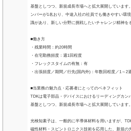
基盤としつつ、新規成長市場へと拡大展開しています
ンバーが1名おり、中途入社の社員でも働きやすい環
識があり、新しい分野に挑戦したいチャレンジ精神を
■働き方
・残業時間：約20時間
・在宅勤務頻度：週1回程度
・フレックスタイムの有無：有
・出張頻度／期間／行先(国内外)：年数回程度／1～2
■当業務の魅力点・応募者にとってのベネフィット
TDKは電子部品・デバイスにおけるリーディングカン
基盤としつつ、新規成長市場へと拡大展開しています
光検知素子は、一般的に半導体材料を用いますが、TD
磁性材料・スピントロニクス技術を応用した、新規の