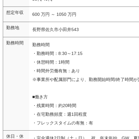
想定年収
600 万円 ～ 1050 万円
勤務地
長野県佐久市小田井543
勤務時間
勤務時間
・勤務時間：8:30～17:15
・休憩時間：1時間
・時間外労働有無：あり
※事業所や配属部門により、勤務開始時間/終了時間が
■働き方
・残業時間：約20時間
・在宅勤務頻度：週1回程度
・フレックスタイムの有無：有
休日・休
・完全週休2日制（土・日）、祝、年末年始、GW、夏