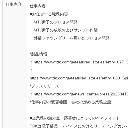
仕事内容
仕事内容
■お任せする職務内容
・MTJ素子のプロセス開発
・MTJ素子の成膜およびサンプル作製
・外部ファウンダリーを用いたプロセス開発
*製品情報
：https://www.tdk.com/ja/featured_stories/entry_077_
：
https://www.tdk.com/ja/featured_stories/entry_080_S
*プレスリリース
：https://www.tdk.com/ja/news_center/press/2025041
*仕事内容の変更範囲：会社の定める業務全般
■当業務の魅力点・応募者にとってのベネフィット
TDKは電子部品・デバイスにおけるリーディングカン