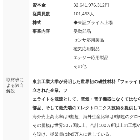
資本金
32,641,976,312円
従業員数
101,453人
株式
◆東証プライム上場
事業内容
受動部品
センサ応用製品
磁気応用製品
エナジー応用製品
その他
取材班に
東京工業大学が発明した世界初の磁性材料「フェライ
よる独自
立された企業。フ
解説
ェライトを源流として、電気・電子機器になくてはな
部品、そして最先端のエレクトロニクス技術を提供し
海外売上高比率は9割超、海外生産比率は8割超のグロ
その規模は世界30カ国以上、合計100カ所以上の工場
を設け、従業員は約9万人に達している。