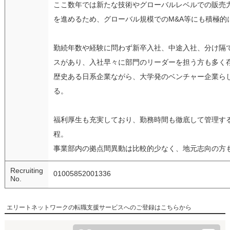
ここ数年では新たな技術やグローバルレベルでの販売
を進めるため、グローバル規模でのM&A等にも積極的
勤続年数や経験に問わず新卒入社、中途入社、分け隔
スがあり、入社早々に部門のリーダーを担う方も多く
歴史ある日系企業ながら、大学発のベンチャー企業ら
る。
福利厚生も充実しており、勤務時間も徹底して管理する
程。
事業部内の拠点間異動は比較的少なく、地元志向の方
Recruiting
01005852001336
No.
エリートネットワークの転職支援サービスへのご登録はこちらから