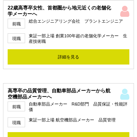
22歳高専卒女性、首都圏から地元近くの老舗化
学メーカーへ
総合エンジニアリング会社 プラントエンジニア
前職
東証一部上場 創業100年超の老舗化学メーカー 生
現職
産技術職
詳細を見る
高専卒の品質管理、自動車部品メーカーから航
空機部品メーカーへ
自動車部品メーカー R&D部門 品質保証・性能評
前職
価
東証一部上場 航空機部品メーカー 品質管理
現職