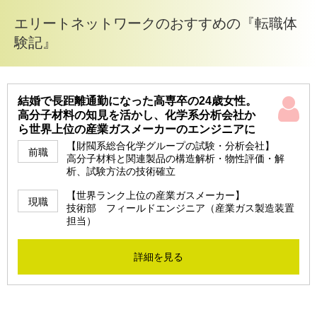
エリートネットワークのおすすめの『転職体
験記』
結婚で長距離通勤になった高専卒の24歳女性。
高分子材料の知見を活かし、化学系分析会社か
ら世界上位の産業ガスメーカーのエンジニアに
【財閥系総合化学グループの試験・分析会社】
前職
高分子材料と関連製品の構造解析・物性評価・解
析、試験方法の技術確立
【世界ランク上位の産業ガスメーカー】
現職
技術部 フィールドエンジニア（産業ガス製造装置
担当）
詳細を見る