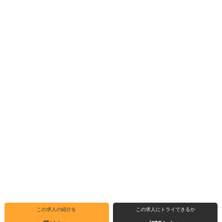
この求人の紹介を
この求人にトライできるか