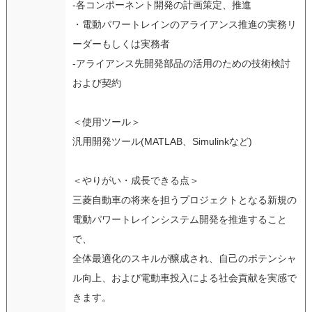
-各コンポーネント開発の計画策定、推進
・電動パワートレインのアライアンス推進の実務リ
ーダーもしくは実務者
-アライアンス先開発部品の活用のための技術検討
および契約
＜使用ツール＞
汎用開発ツール(MATLAB、Simulinkなど)
＜やりがい・成長できる点＞
三菱自動車の将来を担うプロジェクトとなる新規の
電動パワートレインシステム開発を推進すること
で、
全体最適化のスキルが醸成され、自己のポテンシャ
ル向上、および電動車投入による社会貢献を実感で
きます。