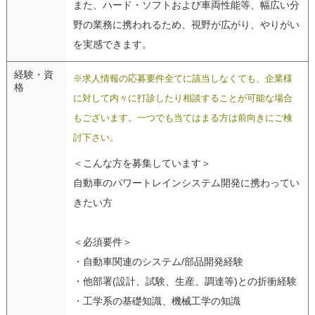
また、ハード・ソフトおよび車両性能等、幅広い分
野の業務に携われるため、視野が広がり、やりがい
を実感できます。
経験・資
※求人情報の応募要件全てに該当しなくても、企業様
格
に対して内々に打診したり相談することが可能な場合
もございます。一つでも当てはまる方は前向きにご検
討下さい。
＜こんな方を募集しています＞
自動車のパワートレインシステム開発に携わってい
きたい方
＜必須要件＞
・自動車関連のシステム/部品開発経験
・他部署(設計、試験、生産、調達等)との折衝経験
・工学系の基礎知識、機械工学の知識