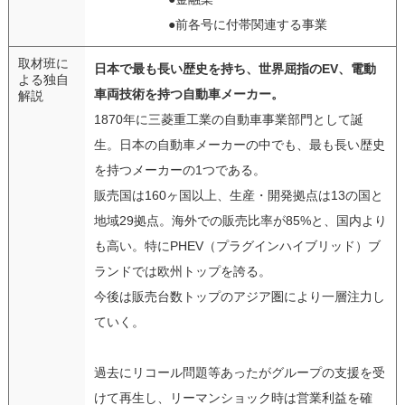
●前各号に付帯関連する事業
取材班に
日本で最も長い歴史を持ち、世界屈指のEV、電動
よる独自
車両技術を持つ自動車メーカー。
解説
1870年に三菱重工業の自動車事業部門として誕
生。日本の自動車メーカーの中でも、最も長い歴史
を持つメーカーの1つである。
販売国は160ヶ国以上、生産・開発拠点は13の国と
地域29拠点。海外での販売比率が85%と、国内より
も高い。特にPHEV（プラグインハイブリッド）ブ
ランドでは欧州トップを誇る。
今後は販売台数トップのアジア圏により一層注力し
ていく。
過去にリコール問題等あったがグループの支援を受
けて再生し、リーマンショック時は営業利益を確