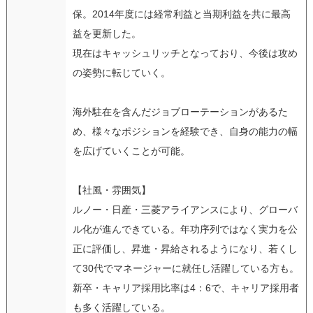
保。2014年度には経常利益と当期利益を共に最高
益を更新した。
現在はキャッシュリッチとなっており、今後は攻め
の姿勢に転じていく。
海外駐在を含んだジョブローテーションがあるた
め、様々なポジションを経験でき、自身の能力の幅
を広げていくことが可能。
【社風・雰囲気】
ルノー・日産・三菱アライアンスにより、グローバ
ル化が進んできている。年功序列ではなく実力を公
正に評価し、昇進・昇給されるようになり、若くし
て30代でマネージャーに就任し活躍している方も。
新卒・キャリア採用比率は4：6で、キャリア採用者
も多く活躍している。