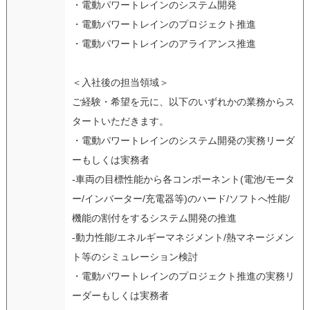
・電動パワートレインのシステム開発
・電動パワートレインのプロジェクト推進
・電動パワートレインのアライアンス推進
＜入社後の担当領域＞
ご経験・希望を元に、以下のいずれかの業務からス
タートいただきます。
・電動パワートレインのシステム開発の実務リーダ
ーもしくは実務者
-車両の目標性能から各コンポーネント(電池/モータ
ー/インバーター/充電器等)のハード/ソフトへ性能/
機能の割付をするシステム開発の推進
-動力性能/エネルギーマネジメント/熱マネージメン
ト等のシミュレーション検討
・電動パワートレインのプロジェクト推進の実務リ
ーダーもしくは実務者