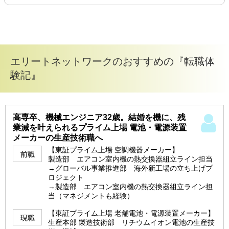
エリートネットワークのおすすめの『転職体
験記』
高専卒、機械エンジニア32歳。結婚を機に、残
業減を叶えられるプライム上場 電池・電源装置
メーカーの生産技術職へ
【東証プライム上場 空調機器メーカー】
前職
製造部 エアコン室内機の熱交換器組立ライン担当
→グローバル事業推進部 海外新工場の立ち上げプ
ロジェクト
→製造部 エアコン室内機の熱交換器組立ライン担
当（マネジメントも経験）
【東証プライム上場 老舗電池・電源装置メーカー】
現職
生産本部 製造技術部 リチウムイオン電池の生産技