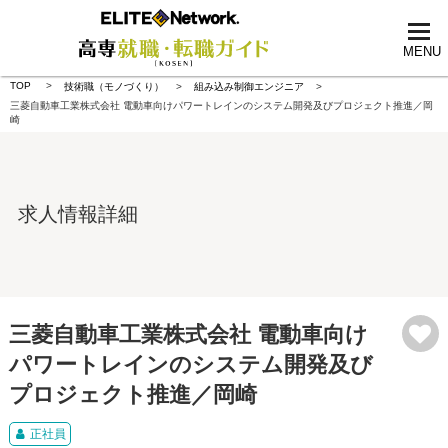
tog
nav
MENU
TOP
技術職（モノづくり）
組み込み制御エンジニア
三菱自動車工業株式会社 電動車向けパワートレインのシステム開発及びプロジェクト推進／岡
崎
求人情報詳細
三菱自動車工業株式会社 電動車向け
パワートレインのシステム開発及び
プロジェクト推進／岡崎
正社員