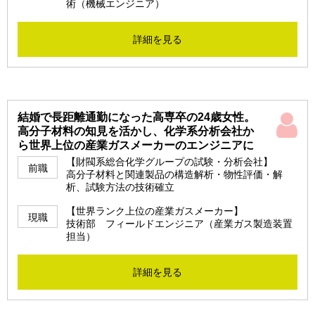
術（機械エンジニア）
詳細を見る
結婚で長距離通勤になった高専卒の24歳女性。
高分子材料の知見を活かし、化学系分析会社か
ら世界上位の産業ガスメーカーのエンジニアに
【財閥系総合化学グループの試験・分析会社】
前職
高分子材料と関連製品の構造解析・物性評価・解
析、試験方法の技術確立
【世界ランク上位の産業ガスメーカー】
現職
技術部 フィールドエンジニア（産業ガス製造装置
担当）
詳細を見る