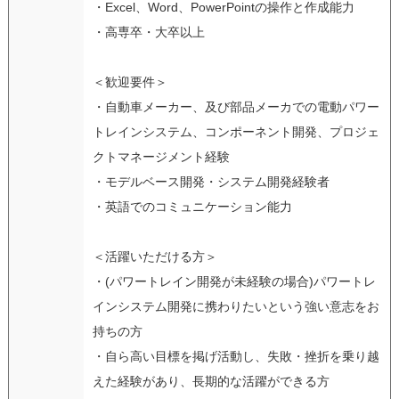
・Excel、Word、PowerPointの操作と作成能力
・高専卒・大卒以上
＜歓迎要件＞
・自動車メーカー、及び部品メーカでの電動パワー
トレインシステム、コンポーネント開発、プロジェ
クトマネージメント経験
・モデルベース開発・システム開発経験者
・英語でのコミュニケーション能力
＜活躍いただける方＞
・(パワートレイン開発が未経験の場合)パワートレ
インシステム開発に携わりたいという強い意志をお
持ちの方
・自ら高い目標を掲げ活動し、失敗・挫折を乗り越
えた経験があり、長期的な活躍ができる方