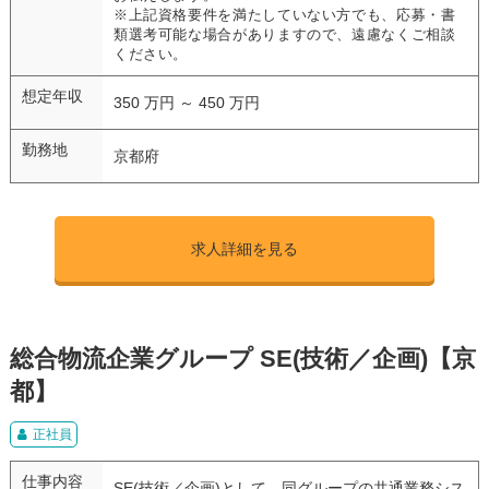
※上記資格要件を満たしていない方でも、応募・書
類選考可能な場合がありますので、遠慮なくご相談
ください。
想定年収
350 万円 ～ 450 万円
勤務地
京都府
求人詳細を見る
総合物流企業グループ SE(技術／企画)【京
都】
正社員
仕事内容
SE(技術／企画)として、同グループの共通業務シス