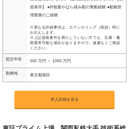
迎条件】 ●外航船やばら積み船の乗船経験 ●船舶管
理業務のご経験
※更なる詳細事項は、カウンセリング（面談）時に
お伝えします。
※上記資格要件を満たしていない方でも、応募・書
類選考可能な場合がありますので、遠慮なくご相談
ください。
想定年収
500 万円 ～ 1000 万円
勤務地
東京都港区
求人詳細を見る
東証プライム上場 関西私鉄大手 技術系総