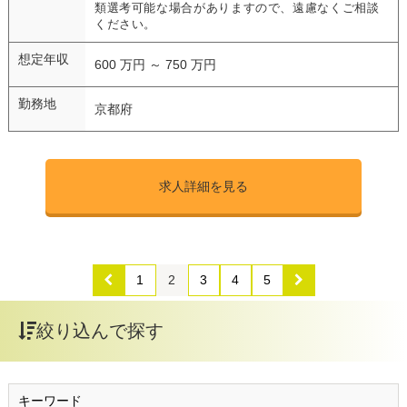
類選考可能な場合がありますので、遠慮なくご相談
ください。
想定年収
600 万円 ～ 750 万円
勤務地
京都府
求人詳細を見る
1
2
3
4
5
絞り込んで探す
キーワード