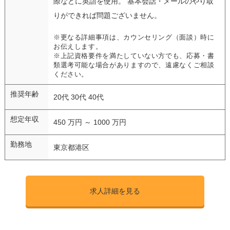
際などに英語を使用。 基本会話・メールのやり取
りができれば問題ございません。
※更なる詳細事項は、カウンセリング（面談）時に
お伝えします。
※上記資格要件を満たしていない方でも、応募・書
類選考可能な場合がありますので、遠慮なくご相談
ください。
推奨年齢
20代 30代 40代
想定年収
450 万円 ～ 1000 万円
勤務地
東京都港区
求人詳細を見る