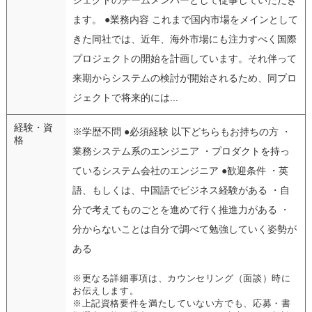
ます。 ●業務内容 これまで国内市場をメインとして
きた同社では、近年、海外市場にも注力すべく国際
プロジェクトの開始を計画しています。それ伴って
来期からシステムの検討が開始されるため、同プロ
ジェクトで将来的には...
経験・資
※学歴不問 ●必須経験 以下どちらもお持ちの方 ・
格
業務システム系のエンジニア ・プロダクトを持っ
ているシステム会社のエンジニア ●歓迎条件 ・英
語、もしくは、中国語でビジネス経験がある ・自
分で考えてものごとを進めて行く推進力がある ・
分からないことは自分で調べて勉強していく姿勢が
ある
※更なる詳細事項は、カウンセリング（面談）時に
お伝えします。
※上記資格要件を満たしていない方でも、応募・書