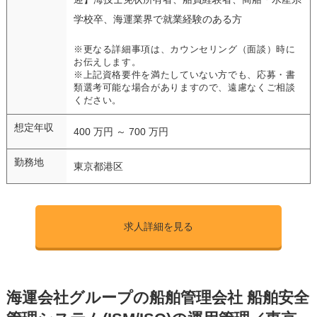
学校卒、海運業界で就業経験のある方
※更なる詳細事項は、カウンセリング（面談）時に
お伝えします。
※上記資格要件を満たしていない方でも、応募・書
類選考可能な場合がありますので、遠慮なくご相談
ください。
想定年収
400 万円 ～ 700 万円
勤務地
東京都港区
求人詳細を見る
海運会社グループの船舶管理会社 船舶安全