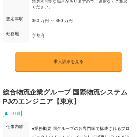
類選考可能な場合がありますので、遠慮なくご相談
ください。
想定年収
350 万円 ～ 450 万円
勤務地
京都府
求人詳細を見る
総合物流企業グループ 国際物流システム
PJのエンジニア【東京】
正社員
仕事内容
●業務概要 同グループの各専門家で構成されるプロ
ジェクトのチームメンバーとして従事していただき