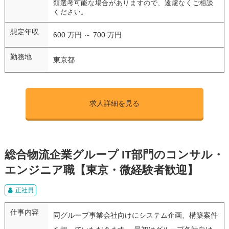
類選考可能な場合がありますので、遠慮なくご相談
ください。
想定年収
600 万円 ～ 700 万円
勤務地
東京都
求人詳細を見る
総合物流企業グループ IT部門のコンサル・
エンジニア職【東京・微経験者歓迎】
正社員
仕事内容
同グループ事業会社向けにシステム企画、構築案件