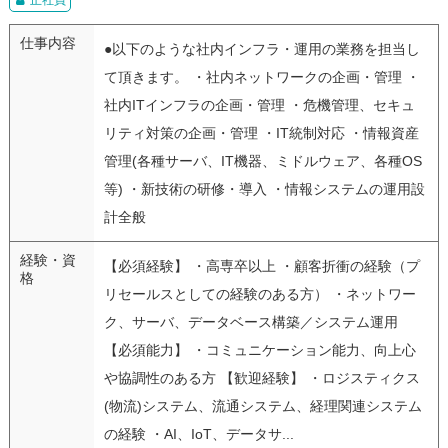
仕事内容
●以下のような社内インフラ・運用の業務を担当し
て頂きます。 ・社内ネットワークの企画・管理 ・
社内ITインフラの企画・管理 ・危機管理、セキュ
リティ対策の企画・管理 ・IT統制対応 ・情報資産
管理(各種サーバ、IT機器、ミドルウェア、各種OS
等) ・新技術の研修・導入 ・情報システムの運用設
計全般
経験・資
【必須経験】 ・高専卒以上 ・顧客折衝の経験（プ
格
リセールスとしての経験のある方） ・ネットワー
ク、サーバ、データベース構築／システム運用
【必須能力】 ・コミュニケーション能力、向上心
や協調性のある方 【歓迎経験】 ・ロジスティクス
(物流)システム、流通システム、経理関連システム
の経験 ・AI、IoT、データサ...