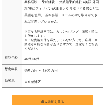
業務経験 ・乗船経験 ・外航船乗船経験 ●英語 外国
籍(主にフィリピン)の船員とやり取りする際などに
英語を使用。 基本会話・メールのやり取りができ
れば問題ございません。
※更なる詳細事項は、カウンセリング（面談）時に
お伝えします。
※上記資格要件を満たしていない方でも、応募・書
類選考可能な場合がありますので、遠慮なくご相談
ください。
推奨年齢
40代 50代
想定年収
850 万円 ～ 1200 万円
勤務地
東京都港区
求人詳細を見る