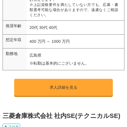
※上記資格要件を満たしていない方でも、応募・書
類選考可能な場合がありますので、遠慮なくご相談
ください。
推奨年齢
20代 30代 40代
想定年収
400 万円 ～ 1000 万円
勤務地
広島県
※転勤は基本的にございません。
求人詳細を見る
三菱倉庫株式会社 社内SE(テクニカルSE)
正社員