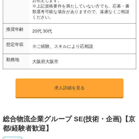
お伝えします。
※上記資格要件を満たしていない方でも、応募・書
類選考可能な場合がありますので、遠慮なくご相談
ください。
推奨年齢
20代 30代
想定年収
※ご経験、スキルにより応相談
勤務地
大阪府大阪市
求人詳細を見る
総合物流企業グループ SE(技術・企画)【京
都/経験者歓迎】