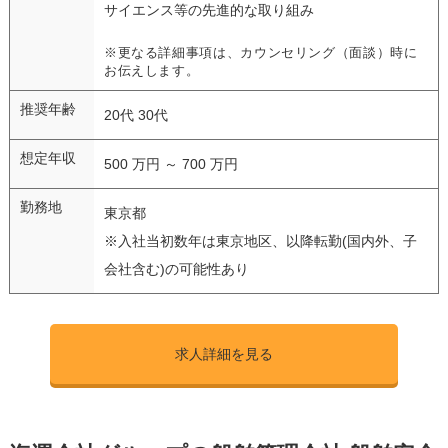
サイエンス等の先進的な取り組み
※更なる詳細事項は、カウンセリング（面談）時に
お伝えします。
推奨年齢
20代 30代
想定年収
500 万円 ～ 700 万円
勤務地
東京都
※入社当初数年は東京地区、以降転勤(国内外、子
会社含む)の可能性あり
求人詳細を見る