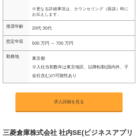
※更なる詳細事項は、カウンセリング（面談）時に
お伝えします。
推奨年齢
20代 30代
想定年収
500 万円 ～ 700 万円
勤務地
東京都
※入社当初数年は東京地区、以降転勤(国内外、子
会社含む)の可能性あり
求人詳細を見る
三菱倉庫株式会社 社内SE(ビジネスアプリ