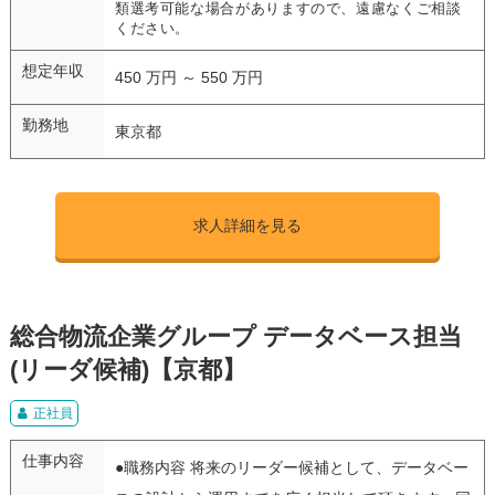
類選考可能な場合がありますので、遠慮なくご相談
ください。
想定年収
450 万円 ～ 550 万円
勤務地
東京都
求人詳細を見る
総合物流企業グループ データベース担当
(リーダ候補)【京都】
正社員
仕事内容
●職務内容 将来のリーダー候補として、データベー