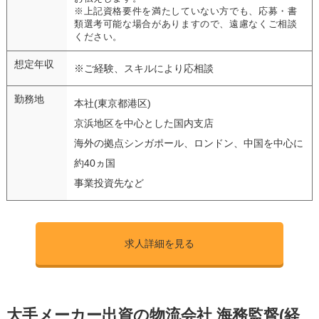
※上記資格要件を満たしていない方でも、応募・書
類選考可能な場合がありますので、遠慮なくご相談
ください。
想定年収
※ご経験、スキルにより応相談
勤務地
本社(東京都港区)
京浜地区を中心とした国内支店
海外の拠点シンガポール、ロンドン、中国を中心に
約40ヵ国
事業投資先など
求人詳細を見る
大手メーカー出資の物流会社 海務監督(経