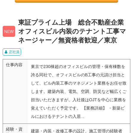
東証プライム上場 総合不動産企業
オフィスビル内装のテナント工事マ
NEW
ネージャー／無資格者歓迎／東京
正社員
仕事内容
東京で230棟超のオフィスビルの管理・保有棟数を
誇る同社で、オフィスビルのB工事の元請け担当と
して、ビル内装工事のマネジメント業務をお任せ致
します。建築内装、電気、空調、防災など幅広くご
担当いただきますが、入社後はOJTを中心に業務を
覚えていただく予定です。 【業務詳細】 ・新築ビ
ルにおけるテナントの入居...
経験・資
建築・内装・改修工事の設計、施工管理の経験者