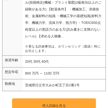
ル(技能検定(機械・プラント製図)2級相当以上のご
経験がある方) 【歓迎条件】 ・機械加工、溶接技
術、金属材料の知識 ・機械工学の基礎知識(材料力
学、機械力学、流体力学、熱力学) ・TOEIC650点
程度以上の英語力のある方(読み書きに支障のない
レベル) 【求める人物像...
※更なる詳細事項は、カウンセリング（面談）時に
お伝えします。
推奨年齢
20代 30代 40代
想定年収
800 万円 ～ 1100 万円
勤務地
茨城県日立市大みか町五丁目2番1号
求人詳細を見る