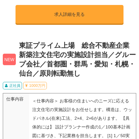
求人詳細を見る
東証プライム上場 総合不動産企業
新築注文住宅の実施設計担当／グルー
NEW
プ会社／首都圏・群馬・愛知・札幌・
仙台／原則転勤無し
正社員
1000万円
仕事内容
＜仕事内容＞ お客様の住まいへのニーズに応える
注文住宅の実施設計をお任せします。構造は、ウッ
ドパネル(在来)工法、2×4、2×6があります。 【具
体的には】 設計プランナー作成の1／100基本計画
図に基づき、下記業務を担当します。 [1] 1／50実