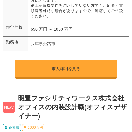
お伝えします。
※上記資格要件を満たしていない方でも、応募・書
類選考可能な場合がありますので、遠慮なくご相談
ください。
想定年収
650 万円 ～ 1050 万円
勤務地
兵庫県姫路市
求人詳細を見る
明豊ファシリティワークス株式会社
オフィスの内装設計職(オフィスデザ
NEW
イナー)
正社員
1000万円