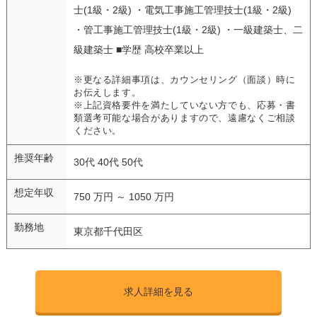
士(1級・2級) ・電気工事施工管理技士(1級・2級)
・管工事施工管理技士(1級・2級) ・一級建築士、二
級建築士 ■学歴 高校卒業以上
※更なる詳細事項は、カウンセリング（面談）時に
お伝えします。
※上記資格要件を満たしていない方でも、応募・書
類選考可能な場合がありますので、遠慮なくご相談
ください。
推奨年齢
30代 40代 50代
想定年収
750 万円 ～ 1050 万円
勤務地
東京都千代田区
求人詳細を見る