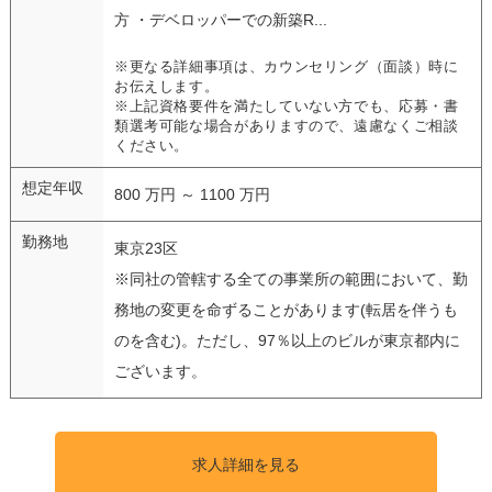
方 ・デベロッパーでの新築R...
※更なる詳細事項は、カウンセリング（面談）時に
お伝えします。
※上記資格要件を満たしていない方でも、応募・書
類選考可能な場合がありますので、遠慮なくご相談
ください。
想定年収
800 万円 ～ 1100 万円
勤務地
東京23区
※同社の管轄する全ての事業所の範囲において、勤
務地の変更を命ずることがあります(転居を伴うも
のを含む)。ただし、97％以上のビルが東京都内に
ございます。
求人詳細を見る