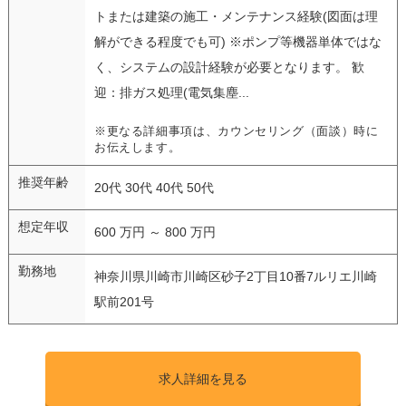
トまたは建築の施工・メンテナンス経験(図面は理
解ができる程度でも可) ※ポンプ等機器単体ではな
く、システムの設計経験が必要となります。 歓
迎：排ガス処理(電気集塵...
※更なる詳細事項は、カウンセリング（面談）時に
お伝えします。
推奨年齢
20代 30代 40代 50代
想定年収
600 万円 ～ 800 万円
勤務地
神奈川県川崎市川崎区砂子2丁目10番7ルリエ川崎
駅前201号
求人詳細を見る