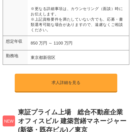
※更なる詳細事項は、カウンセリング（面談）時に
お伝えします。
※上記資格要件を満たしていない方でも、応募・書
類選考可能な場合がありますので、遠慮なくご相談
ください。
想定年収
850 万円 ～ 1100 万円
勤務地
東京都新宿区
求人詳細を見る
東証プライム上場 総合不動産企業
オフィスビル 建築営繕マネージャー
NEW
(新築・既存ビル)／東京