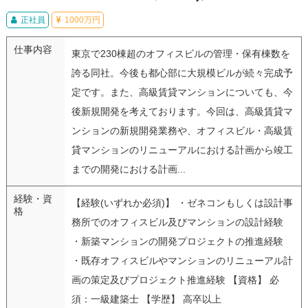
正社員
1000万円
仕事内容
東京で230棟超のオフィスビルの管理・保有棟数を
誇る同社。今後も都心部に大規模ビルが続々完成予
定です。また、高級賃貸マンションについても、今
後新規開発を考えております。今回は、高級賃貸マ
ンションの新規開発業務や、オフィスビル・高級賃
貸マンションのリニューアルにおける計画から竣工
までの開発における計画...
経験・資
【経験(いずれか必須)】 ・ゼネコンもしくは設計事
格
務所でのオフィスビル及びマンションの設計経験
・新築マンションの開発プロジェクトの推進経験
・既存オフィスビルやマンションのリニューアル計
画の策定及びプロジェクト推進経験 【資格】 必
須：一級建築士 【学歴】 高卒以上