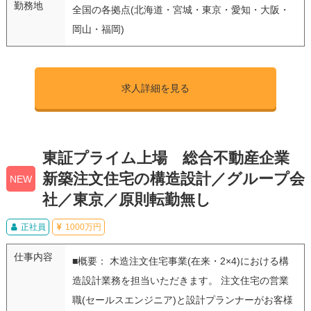
勤務地
全国の各拠点(北海道・宮城・東京・愛知・大阪・
岡山・福岡)
求人詳細を見る
東証プライム上場 総合不動産企業
新築注文住宅の構造設計／グループ会
NEW
社／東京／原則転勤無し
正社員
1000万円
仕事内容
■概要： 木造注文住宅事業(在来・2×4)における構
造設計業務を担当いただきます。 注文住宅の営業
職(セールスエンジニア)と設計プランナーがお客様