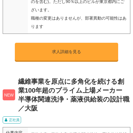
のを含む)。ただし90％以上のビルが東京都内にご
ざいます。
職種の変更はありませんが、部署異動の可能性はあ
ります
求人詳細を見る
繊維事業を原点に多角化を続ける創
業100年超のプライム上場メーカー
NEW
半導体関連洗浄・薬液供給装の設計職
／大阪
正社員
仕事内容