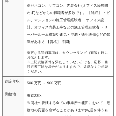
格
※ゼネコン、サブコン、内装会社(オフィス経験問
わず)などからの転職者が多数です。 【詳細】 ・ビ
ル、マンションの施工管理経験者 ・オフィス設
計、オフィス内装工事などの施工管理経験者 ・サ
ーバールーム構築や電気・空調・衛生設備などの知
識がある方 【資格】 不問(...
※更なる詳細事項は、カウンセリング（面談）時に
お伝えします。
※上記資格要件を満たしていない方でも、応募・書
類選考可能な場合がありますので、遠慮なくご相談
ください。
想定年収
500 万円 ～ 900 万円
勤務地
東京23区
※同社の管轄する全ての事業所の範囲において、勤
務地の変更を命ずることがあります(転居を伴うも