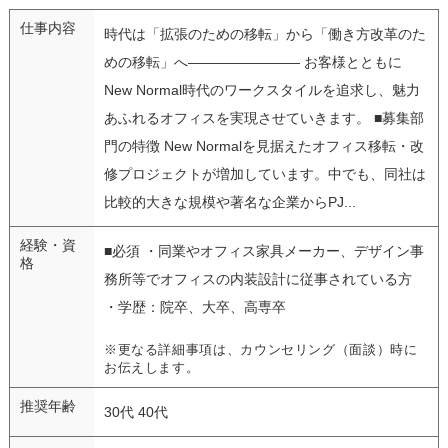
仕事内容
時代は「拡張のための移転」から「働き方改革のた
めの移転」へ―――――――― お客様とともに
New Normal時代のワークスタイルを追求し、魅力
あふれるオフィスを実現させていきます。 ■募集部
門の特徴 New Normalを見据えたオフィス移転・改
修プロジェクトが増加しています。中でも、同社は
比較的大きな規模や著名な企業からPJ...
経験・資
■必須 ・同業やオフィス家具メーカー、デザイン事
格
務所等でオフィスの内装設計に従事されている方
・学歴：院卒、大卒、高専卒
※更なる詳細事項は、カウンセリング（面談）時に
お伝えします。
推奨年齢
30代 40代