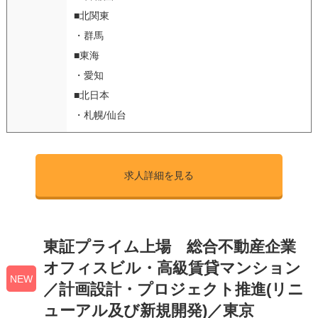
■北関東
・群馬
■東海
・愛知
■北日本
・札幌/仙台
求人詳細を見る
東証プライム上場 総合不動産企業
オフィスビル・高級賃貸マンション
NEW
／計画設計・プロジェクト推進(リニ
ューアル及び新規開発)／東京