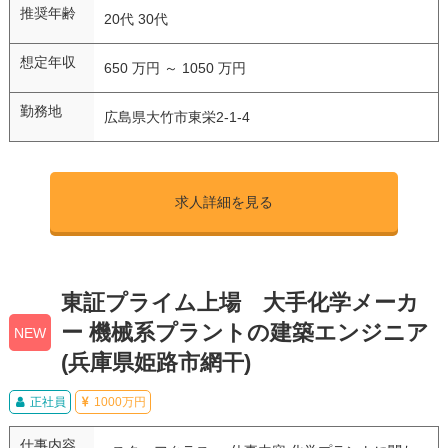
推奨年齢
20代 30代
想定年収
650 万円 ～ 1050 万円
勤務地
広島県大竹市東栄2-1-4
求人詳細を見る
東証プライム上場 大手化学メーカ
ー 機械系プラントの建築エンジニア
NEW
(兵庫県姫路市網干)
正社員
1000万円
仕事内容