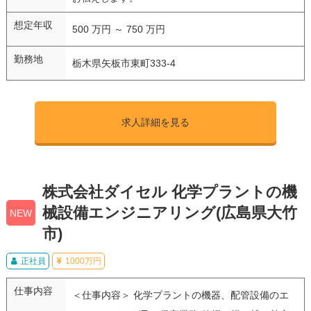
想定年収
500 万円 ～ 750 万円
勤務地
栃木県矢板市東町333-4
求人詳細を見る
株式会社ダイセル 化学プラントの機
械設備エンジニアリング(広島県大竹
NEW
市)
正社員
1000万円
仕事内容
＜仕事内容＞ 化学プラントの機器、配管設備のエ