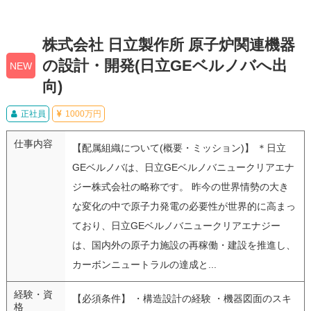
株式会社 日立製作所 原子炉関連機器
の設計・開発(日立GEベルノバへ出
NEW
向)
正社員
1000万円
仕事内容
【配属組織について(概要・ミッション)】 ＊日立
GEベルノバは、日立GEベルノバニュークリアエナ
ジー株式会社の略称です。 昨今の世界情勢の大き
な変化の中で原子力発電の必要性が世界的に高まっ
ており、日立GEベルノバニュークリアエナジー
は、国内外の原子力施設の再稼働・建設を推進し、
カーボンニュートラルの達成と...
経験・資
【必須条件】 ・構造設計の経験 ・機器図面のスキ
格