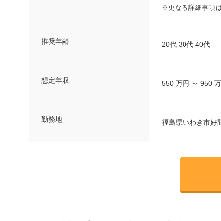
※更なる詳細事項
推奨年齢
20代 30代 40代
想定年収
550 万円 ～ 950 
勤務地
福島県いわき市好間