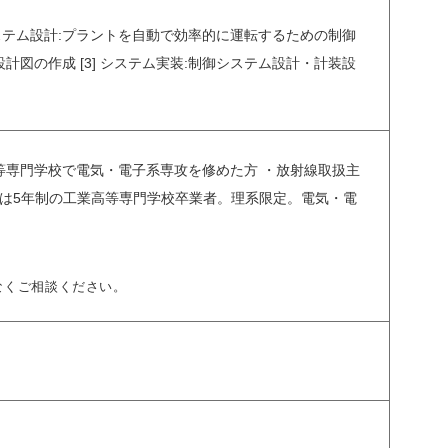
ステム設計:プラントを自動で効率的に運転するための制御
計図の作成 [3] システム実装:制御システム設計・計装設
業高等専門学校で電気・電子系専攻を修めた方 ・放射線取扱主
上または5年制の工業高等専門学校卒業者。理系限定。電気・電
なくご相談ください。