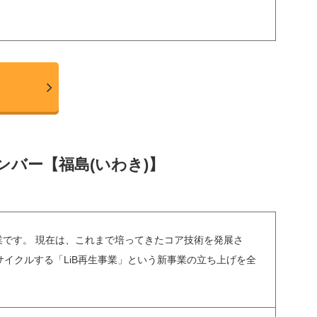
バー【福島(いわき)】
業です。 現在は、これまで培ってきたコア技術を発展さ
サイクルする「LiB再生事業」という新事業の立ち上げを全