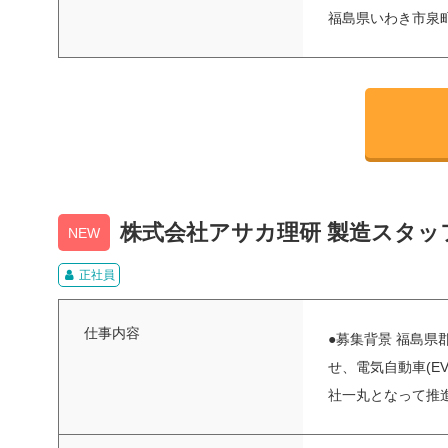
福島県いわき市泉町
株式会社アサカ理研 製造スタッ
NEW
正社員
仕事内容
●募集背景 福島
せ、電気自動車(E
社一丸となって推進