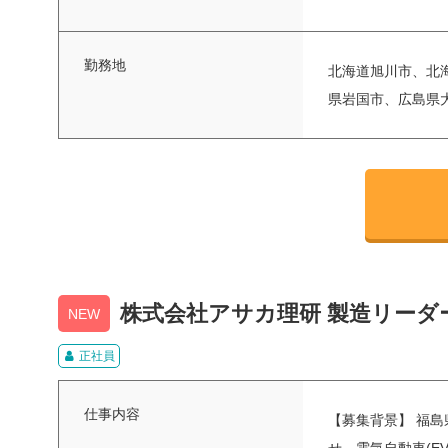
勤務地
北海道旭川市、北
県岩国市、広島県
株式会社アサカ理研 製造リーダー
NEW
正社員
仕事内容
【募集背景】 福