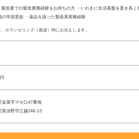
・製造業での製造業務経験をお持ちの方 ・いわきに生活基盤を置き長く
後の学習意欲 ・薬品を扱った製造系実務経験
は、カウンセリング（面談）時にお伝えします。
万円
金屋字マセ口47番地
黒須野字江越246-13