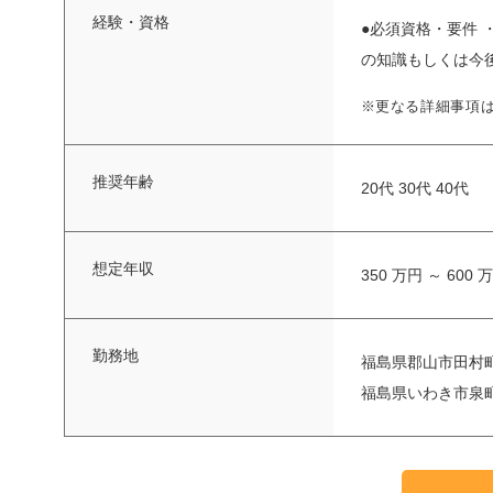
経験・資格
●必須資格・要件 
の知識もしくは今
※更なる詳細事項
推奨年齢
20代 30代 40代
想定年収
350 万円 ～ 600 
勤務地
福島県郡山市田村町
福島県いわき市泉町