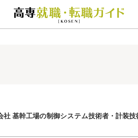
会社 基幹工場の制御システム技術者・計装技術