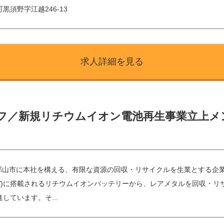
黒須野字江越246-13
求人詳細を見る
フ／新規リチウムイオン電池再生事業立上メン
県郡山市に本社を構える、有限な資源の回収・リサイクルを生業とする企
V)に搭載されるリチウムイオンバッテリーから、レアメタルを回収・リ
しています。そ...