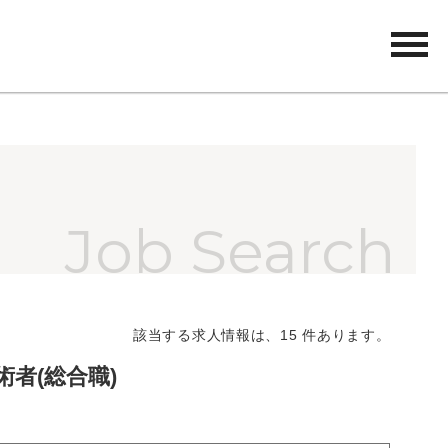
tog
nav
該当する求人情報は、15 件あります。
者(総合職)