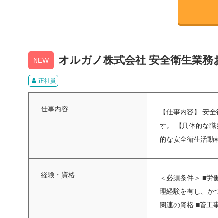
オルガノ株式会社 安全衛生業務
NEW
正社員
仕事内容
【仕事内容】 安全
す。 【具体的な
的な安全衛生活動報
経験・資格
＜必須条件＞ ■労
理経験を有し、かつ
関連の資格 ■管工事