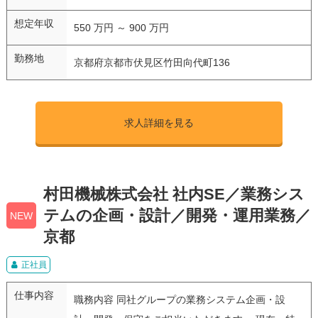
想定年収
550 万円 ～ 900 万円
勤務地
京都府京都市伏見区竹田向代町136
求人詳細を見る
村田機械株式会社 社内SE／業務シス
テムの企画・設計／開発・運用業務／
NEW
京都
正社員
仕事内容
職務内容 同社グループの業務システム企画・設