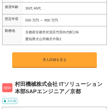
推奨年齢
30代 40代
想定年収
550 万円 ～ 900 万円
勤務地
京都府京都市伏見区竹田向代町136
愛知県犬山市橋爪中島2
求人詳細を見る
村田機械株式会社 ITソリューション
NEW
本部SAPエンジニア／京都
正社員