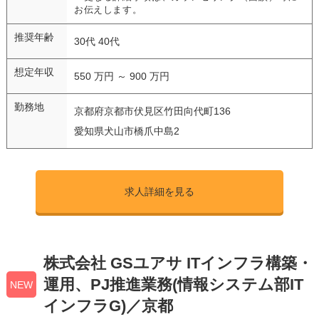
お伝えします。
推奨年齢
30代 40代
想定年収
550 万円 ～ 900 万円
勤務地
京都府京都市伏見区竹田向代町136
愛知県犬山市橋爪中島2
求人詳細を見る
株式会社 GSユアサ ITインフラ構築・
運用、PJ推進業務(情報システム部IT
NEW
インフラG)／京都