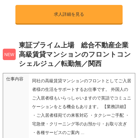
求人詳細を見る
東証プライム上場 総合不動産企業
高級賃貸マンションのフロントコン
NEW
シェルジュ／転勤無／関西
仕事内容
同社の高級賃貸マンションのフロントとしてご入居
者様の生活をサポートするお仕事です。 外国人の
ご入居者様もいらっしゃいますので英語でコミュニ
ケーションをとる機会もあります。 【業務詳細】
・ご入居者様宛ての来客対応 ・タクシーご手配 ・
宅急便・クリーニング等のお預かり・お取り次ぎ
・各種サービスのご案内 ...