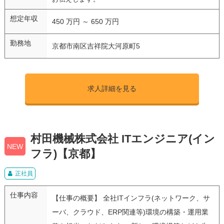
想定年収
450 万円 ～ 650 万円
勤務地
京都市南区吉祥院大河原町5
求人詳細を見る
村田機械株式会社 ITエンジニア(イン
NEW
フラ)【京都】
正社員
仕事内容
【仕事の概要】 全社ITインフラ(ネットワーク、サ
ーバ、クラウド、ERP関連等)環境の構築・運用業