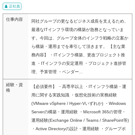
正社員
仕事内容
同社グループの更なるビジネス成長を支えるため、
最適なITインフラ環境の構築が急務となっていま
す。今回は、グループ全体のインフラ戦略の立案か
ら構築・運用までを牽引して頂きます。 【主な業
務内容】 ・ITインフラ構築、更改プロジェクト推
進 ・ITインフラの安定運用 ・プロジェクト進捗管
理、予算管理 ・ベンダー...
経験・資
【必須要件】 ・高専卒以上 ・ITインフラ構築・運
格
用に関する実践知識 ・仮想化技術の実務経験
(VMware vSphere / Hyper-Vいずれか) ・Windows
Serverの構築・運用経験 ・Microsoft 365の管理・
運用経験(Exchange Online / Teams / SharePoint等)
・Active Directoryの設計・運用経験 ・グループポ