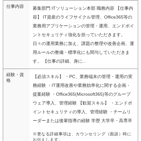
仕事内容
募集部門 ITソリューション本部 職務内容 【仕事内
容】 IT資産のライフサイクル管理、Office365等の
業務用アプリケーションの管理・運用、エンドポイ
ントセキュリティ強化を担っていただきます。
日々の運用業務に加え、課題の整理や改善企画、運
用ルールの整備・標準化にも関与していただきま
す。 【仕事の詳細、身に...
経験・資
【必須スキル】 ・PC、業務端末の管理・運用の実
格
務経験 ・IT運用改善や業務効率化に関する企画・
提案経験 ・Office365(Microsoft365)等のグループ
ウェア導入、管理経験 【歓迎スキル】 ・エンドポ
イントセキュリティの導入、管理経験 ・チームリ
ーダーまたは後輩指導の経験 学歴 大学卒・高専卒
※更なる詳細事項は、カウンセリング（面談）時に
お伝えします。