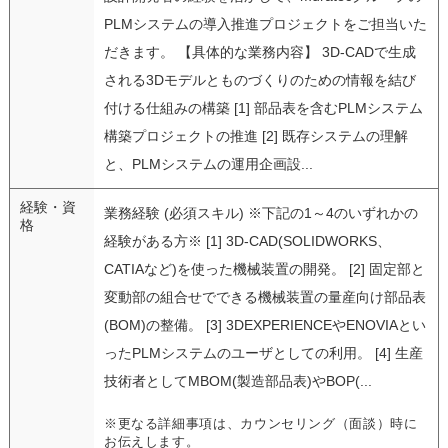
PLMシステムの導入推進プロジェクトをご担当いた
だきます。 【具体的な業務内容】 3D-CADで生成
される3Dモデルとものづくりのための情報を結び
付ける仕組みの構築 [1] 部品表を含むPLMシステム
構築プロジェクトの推進 [2] 既存システムの理解
と、PLMシステムの運用企画設...
経験・資
業務経験 (必須スキル) ※下記の1～4のいずれかの
格
経験がある方※ [1] 3D-CAD(SOLIDWORKS、
CATIAなど)を使った機械装置の開発。 [2] 固定部と
変動部の組合せでできる機械装置の量産向け部品表
(BOM)の整備。 [3] 3DEXPERIENCEやENOVIAとい
ったPLMシステムのユーザとしての利用。 [4] 生産
技術者としてMBOM(製造部品表)やBOP(...
※更なる詳細事項は、カウンセリング（面談）時に
お伝えします。