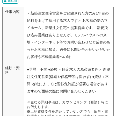
正社員
仕事内容
＜新築注文住宅営業をご経験された方のみ1年目の
給料を上げて採用する求人です＞ お客様の夢のマ
イホーム、新築注文住宅の提案営業です。 新規飛
び込み営業はありませんが、モデルハウスへの来
場・インターネット等でお問い合わせなど反響のあ
ったお客様に加え、過去にお問い合わせいただいた
お客様や不動産業者への能...
経験・資
●学歴：不問 ●経験 ＜限定求人の為必須要件＞ 新築
格
注文住宅営業(構造や価格帯等は問わず) ●資格：不
問 地域によっては運転免許証が必要な場合があり
ますので面接の際にお問い合わせください
※更なる詳細事項は、カウンセリング（面談）時に
お伝えします。
※上記資格要件を満たしていない方でも、応募・書