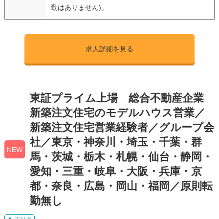
勤はありません)。
求人詳細を見る
東証プライム上場 総合不動産企業
新築注文住宅のモデルハウス営業／
新築注文住宅営業経験者／グループ会
社／東京・神奈川・埼玉・千葉・群
NEW
馬・茨城・栃木・札幌・仙台・静岡・
愛知・三重・岐阜・大阪・兵庫・京
都・奈良・広島・岡山・福岡／原則転
勤無し