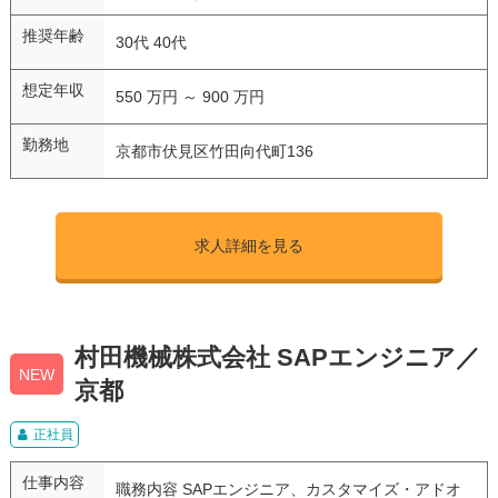
推奨年齢
30代 40代
想定年収
550 万円 ～ 900 万円
勤務地
京都市伏見区竹田向代町136
求人詳細を見る
村田機械株式会社 SAPエンジニア／
NEW
京都
正社員
仕事内容
職務内容 SAPエンジニア、カスタマイズ・アドオ