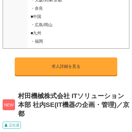
・奈良
■中国
・広島/岡山
■九州
・福岡
求人詳細を見る
村田機械株式会社 ITソリューション
本部 社内SE(IT機器の企画・管理)／京
NEW
都
正社員