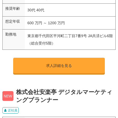
推奨年齢
30代 40代
想定年収
600 万円 ～ 1200 万円
勤務地
東京都千代田区平河町二丁目7番9号 JA共済ビル6階
（総合受付5階）
求人詳細を見る
株式会社安楽亭 デジタルマーケティ
NEW
ングプランナー
正社員