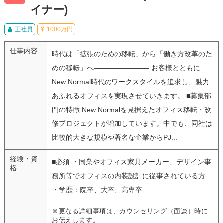
イナー)
正社員
1000万円
仕事内容
時代は「拡張のための移転」から「働き方改革のた
めの移転」へ―――――――― お客様とともに
New Normal時代のワークスタイルを追求し、魅力
あふれるオフィスを実現させていきます。 ■募集部
門の特徴 New Normalを見据えたオフィス移転・改
修プロジェクトが増加しています。中でも、同社は
比較的大きな規模や著名な企業からPJ...
経験・資
■必須 ・同業やオフィス家具メーカー、デザイン事
格
務所等でオフィスの内装設計に従事されている方
・学歴：院卒、大卒、高専卒
※更なる詳細事項は、カウンセリング（面談）時に
お伝えします。