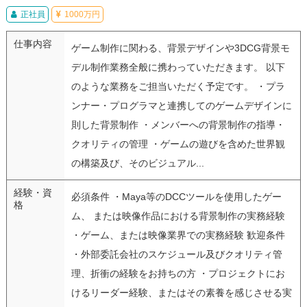
正社員
1000万円
仕事内容
ゲーム制作に関わる、背景デザインや3DCG背景モ
デル制作業務全般に携わっていただきます。 以下
のような業務をご担当いただく予定です。 ・プラ
ンナー・プログラマと連携してのゲームデザインに
則した背景制作 ・メンバーへの背景制作の指導・
クオリティの管理 ・ゲームの遊びを含めた世界観
の構築及び、そのビジュアル...
経験・資
必須条件 ・Maya等のDCCツールを使用したゲー
格
ム、 または映像作品における背景制作の実務経験
・ゲーム、または映像業界での実務経験 歓迎条件
・外部委託会社のスケジュール及びクオリティ管
理、折衝の経験をお持ちの方 ・プロジェクトにお
けるリーダー経験、またはその素養を感じさせる実