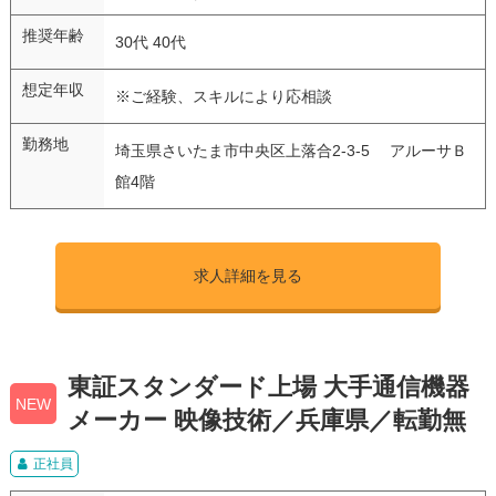
推奨年齢
30代 40代
想定年収
※ご経験、スキルにより応相談
勤務地
埼玉県さいたま市中央区上落合2-3-5 アルーサＢ
館4階
求人詳細を見る
東証スタンダード上場 大手通信機器
NEW
メーカー 映像技術／兵庫県／転勤無
正社員