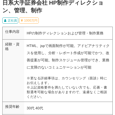
日系大手証券会社 HP制作ディレクショ
ン、管理、制作
正社員
1000万円
仕事内容
HPの制作ディレクションおよび管理・制作業務
経験・資
HTML、jspで画面制作が可能。アドビアナリティク
格
スを使用し、分析・レポート作成が可能でかつ、改
善提案が可能。制作スケジュール管理ができ、業務
に支障のないコミュニケーションが可能
※更なる詳細事項は、カウンセリング（面談）時に
お伝えします。
※上記資格要件を満たしていない方でも、応募・書
類選考可能な場合がありますので、遠慮なくご相談
ください。
推奨年齢
30代 40代