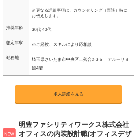
※更なる詳細事項は、カウンセリング（面談）時に
お伝えします。
推奨年齢
30代 40代
想定年収
※ご経験、スキルにより応相談
勤務地
埼玉県さいたま市中央区上落合2-3-5 アルーサＢ
館4階
求人詳細を見る
明豊ファシリティワークス株式会社
オフィスの内装設計職(オフィスデザ
NEW