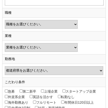
職種
業種
勤務地
こだわり条件
急募
第二新卒
上場企業
スタートアップ企業
外資系企業
英語を活かす
転勤なし
海外勤務あり
フルリモート
年間休日120日以上
完全週休2日制
社宅・家賃補助有