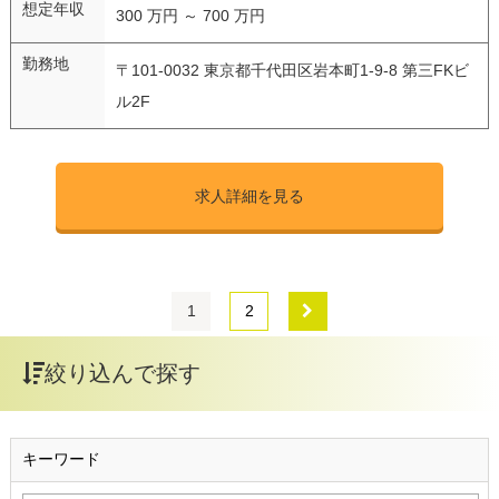
想定年収
300 万円 ～ 700 万円
勤務地
〒101-0032 東京都千代田区岩本町1-9-8 第三FKビ
ル2F
求人詳細を見る
1
2
絞り込んで探す
キーワード