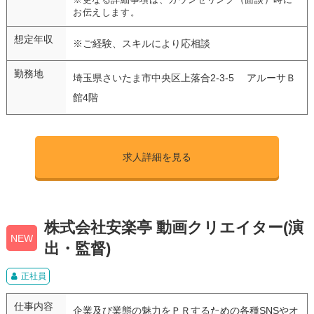
お伝えします。
想定年収
※ご経験、スキルにより応相談
勤務地
埼玉県さいたま市中央区上落合2-3-5 アルーサＢ
館4階
求人詳細を見る
株式会社安楽亭 動画クリエイター(演
NEW
出・監督)
正社員
仕事内容
企業及び業態の魅力をＰＲするための各種SNSやオ