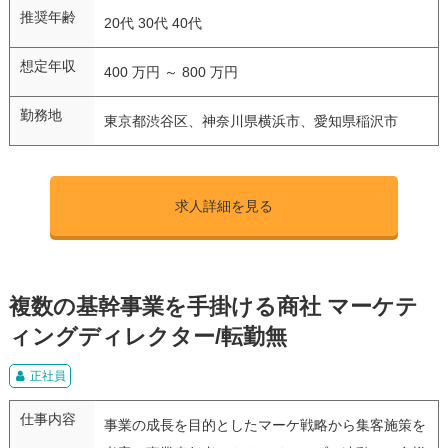
推奨年齢
20代 30代 40代
想定年収
400 万円 ～ 800 万円
勤務地
東京都渋谷区、神奈川県横浜市、愛知県稲沢市
求人詳細を見る
複数の基幹事業を手掛ける商社 マーケテ
ィングディレクター/転勤無
正社員
仕事内容
事業の成長を目的としたマーケ戦略から集客施策を