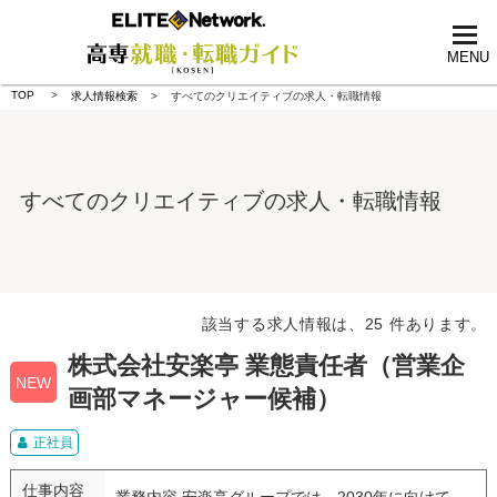
tog
nav
MENU
TOP
求人情報検索
すべてのクリエイティブの求人・転職情報
すべてのクリエイティブの求人・転職情報
該当する求人情報は、25 件あります。
株式会社安楽亭 業態責任者（営業企
NEW
画部マネージャー候補）
正社員
仕事内容
業務内容 安楽亭グループでは、2030年に向けて