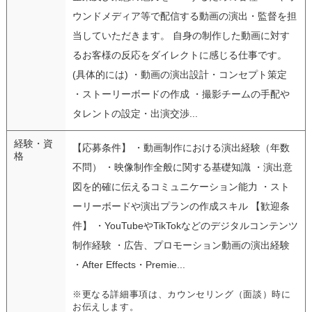
ウンドメディア等で配信する動画の演出・監督を担
当していただきます。 自身の制作した動画に対す
るお客様の反応をダイレクトに感じる仕事です。
(具体的には) ・動画の演出設計・コンセプト策定
・ストーリーボードの作成 ・撮影チームの手配や
タレントの設定・出演交渉...
経験・資
【応募条件】 ・動画制作における演出経験（年数
格
不問） ・映像制作全般に関する基礎知識 ・演出意
図を的確に伝えるコミュニケーション能力 ・スト
ーリーボードや演出プランの作成スキル 【歓迎条
件】 ・YouTubeやTikTokなどのデジタルコンテンツ
制作経験 ・広告、プロモーション動画の演出経験
・After Effects・Premie...
※更なる詳細事項は、カウンセリング（面談）時に
お伝えします。