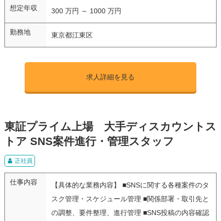
想定年収
300 万円 ～ 1000 万円
勤務地
東京都江東区
求人詳細を見る
東証プライム上場 大手ディスカウントス
トア SNS案件進行・管理スタッフ
正社員
仕事内容
【具体的な業務内容】 ■SNSに関する各種案件のタ
スク管理・スケジュール管理 ■関係部署・取引先と
の調整、要件整理、進行管理 ■SNS投稿の内容確認