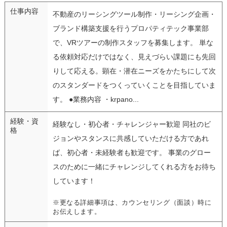
仕事内容
不動産のリーシングツール制作・リーシング企画・
ブランド構築支援を行うプロパティテック事業部
で、VRツアーの制作スタッフを募集します。 単な
る依頼対応だけではなく、見えづらい課題にも先回
りして応える。顕在・潜在ニーズをかたちにして次
のスタンダードをつくっていくことを目指していま
す。 ●業務内容 ・krpano...
経験・資
経験なし・初心者・チャレンジャー歓迎 同社のビ
格
ジョンやスタンスに共感していただける方であれ
ば、初心者・未経験者も歓迎です。 事業のグロー
スのために一緒にチャレンジしてくれる方をお待ち
しています！
※更なる詳細事項は、カウンセリング（面談）時に
お伝えします。