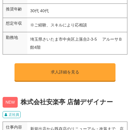
推奨年齢
30代 40代
想定年収
※ご経験、スキルにより応相談
勤務地
埼玉県さいたま市中央区上落合2-3-5 アルーサＢ
館4階
求人詳細を見る
株式会社安楽亭 店舗デザイナー
NEW
正社員
仕事内容
新規出店から既存店のリニューアル・改装まで、店