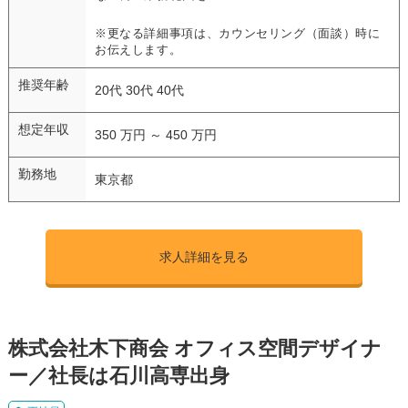
※更なる詳細事項は、カウンセリング（面談）時に
お伝えします。
推奨年齢
20代 30代 40代
想定年収
350 万円 ～ 450 万円
勤務地
東京都
求人詳細を見る
株式会社木下商会 オフィス空間デザイナ
ー／社長は石川高専出身