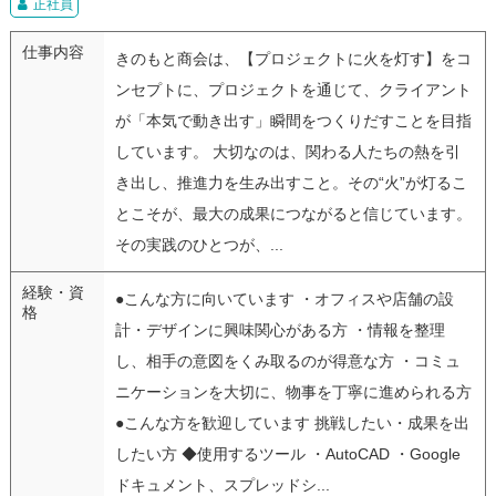
正社員
仕事内容
きのもと商会は、【プロジェクトに火を灯す】をコ
ンセプトに、プロジェクトを通じて、クライアント
が「本気で動き出す」瞬間をつくりだすことを目指
しています。 大切なのは、関わる人たちの熱を引
き出し、推進力を生み出すこと。その“火”が灯るこ
とこそが、最大の成果につながると信じています。
その実践のひとつが、...
経験・資
●こんな方に向いています ・オフィスや店舗の設
格
計・デザインに興味関心がある方 ・情報を整理
し、相手の意図をくみ取るのが得意な方 ・コミュ
ニケーションを大切に、物事を丁寧に進められる方
●こんな方を歓迎しています 挑戦したい・成果を出
したい方 ◆使用するツール ・AutoCAD ・Google
ドキュメント、スプレッドシ...