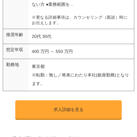
ない方 ●業務範囲を...
※更なる詳細事項は、カウンセリング（面談）時に
お伝えします。
推奨年齢
20代 30代
想定年収
400 万円 ～ 550 万円
勤務地
東京都
※転勤：無し／将来にわたり本社(銀座勤務)となり
ます。
求人詳細を見る