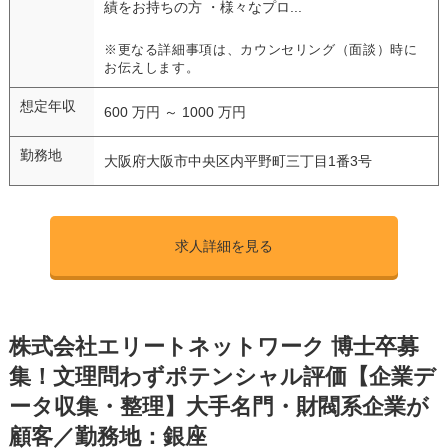
績をお持ちの方 ・様々なプロ...
※更なる詳細事項は、カウンセリング（面談）時に
お伝えします。
想定年収
600 万円 ～ 1000 万円
勤務地
大阪府大阪市中央区内平野町三丁目1番3号
求人詳細を見る
株式会社エリートネットワーク 博士卒募
集！文理問わずポテンシャル評価【企業デ
ータ収集・整理】大手名門・財閥系企業が
顧客／勤務地：銀座