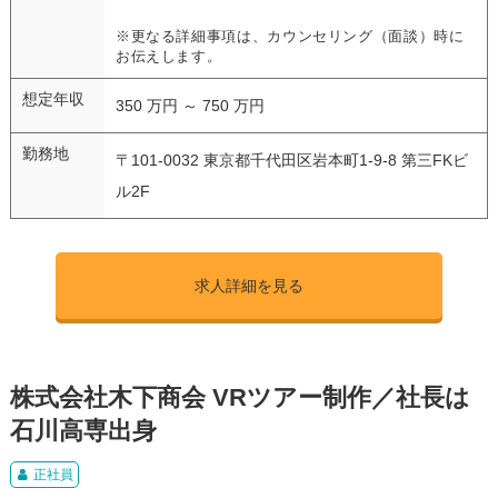
※更なる詳細事項は、カウンセリング（面談）時に
お伝えします。
想定年収
350 万円 ～ 750 万円
勤務地
〒101-0032 東京都千代田区岩本町1-9-8 第三FKビ
ル2F
求人詳細を見る
株式会社木下商会 VRツアー制作／社長は
石川高専出身
正社員