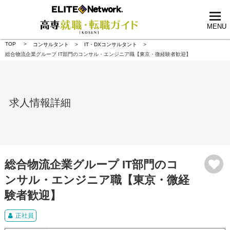
tog
nav
MENU
TOP
コンサルタント
IT・DXコンサルタント
総合物流企業グループ IT部門のコンサル・エンジニア職【東京・微経験者歓迎】
求人情報詳細
総合物流企業グループ IT部門のコ
ンサル・エンジニア職【東京・微経
験者歓迎】
正社員