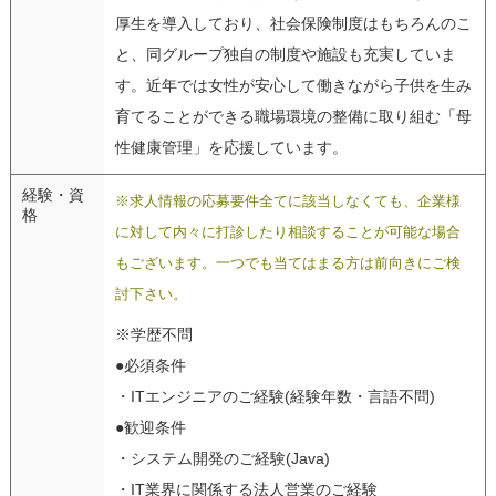
厚生を導入しており、社会保険制度はもちろんのこ
と、同グループ独自の制度や施設も充実していま
す。近年では女性が安心して働きながら子供を生み
育てることができる職場環境の整備に取り組む「母
性健康管理」を応援しています。
経験・資
※求人情報の応募要件全てに該当しなくても、企業様
格
に対して内々に打診したり相談することが可能な場合
もございます。一つでも当てはまる方は前向きにご検
討下さい。
※学歴不問
●必須条件
・ITエンジニアのご経験(経験年数・言語不問)
●歓迎条件
・システム開発のご経験(Java)
・IT業界に関係する法人営業のご経験