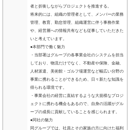
者と折衝しながらプロジェクトを推進する。
将来的には、組織の管理者として、メンバーの業務
管理、教育、勤怠管理、組織運営に伴う事務作業
や、経営層への情報共有なども従事していただきた
いと考えています。
●本部門で働く魅力
・当部署はグループの各事業会社のシステムを担当
しており、物流だけでなく、不動産や保険、金融、
人材派遣、美術館・ゴルフ場運営など幅広い分野の
事業に携わることができるため、日々新たな知識を
得られる環境です。
・事業会社の経営に直結するような大規模なプロジ
ェクトに携わる機会もあるので、自身の活躍がグル
ープの成長に貢献していることを感じられます。
●同社の魅力
同グループでは、社員とその家族の方に向けた福利