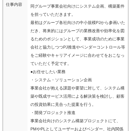
仕事内容
同グループ事業会社向けにシステム企画、構築案件
を担っていただきます。
最初はグループ各社向けの中小規模PJから参画いた
だき、将来的にはグループの業務改善や効率化を図
るためのポジションとして、事業成功のために事業
会社と協力しつつPJ推進やベンダーコントロール等
をご経験やキャリアイメージに合わせてをおこなっ
ていただく予定です。
●お任せしたい業務
・システム・ソリューション企画
事業会社が抱える課題や要望に対して、システム構
築や既成サービス活用による解決策を検討し、顧客
の投資効果に見合った提案を行う。
・開発プロジェクト推進
事業会社向けのシステム構築プロジェクトにて、
PMやPLとしてユーザーおよびベンダー、社内関係