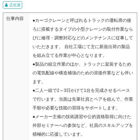
正社員
仕事内容
●カーゴクレーンと呼ばれるトラックの運転席の後
ろに搭載するタイプの小型クレーンの取付作業なら
びに修理・調整対応などのメンテナンスに従事して
いただきます。 自社工場にて主に新規出荷の製品
を組み立てる作業が中心となります。
●製品の組立作業のほか、トラックに架装するため
の電気配線や構造補強のための溶接作業なども伴い
ます。
●二人一組で2～3日かけて1台を完成させるペース
で行います。当面は先輩社員とペアを組んで、作業
手順や必要な技能の習得をサポートします。
●メーカー主催の技術講習や公的資格取得に向けた
外部セミナーへの参加など、社員のスキルアップを
積極的に応援しています。