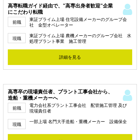
高専転職ガイド経由で、”高専出身者歓迎”企業
にこだわり転職
東証プライム上場 住宅設備メーカーのグループ会
前職
社 金型オペレーター
東証プライム上場 農機メーカーのグループ会社 水
現職
処理プラント事業 施工管理
詳細を見る
高専卒の現場責任者、プラント工事会社から、
造船・重機メーカーへ
電力会社系プラント工事会社 配管施工管理 及び
前職
現場責任者
一部上場 名門大手造船・重機メーカー 設備保全
現職