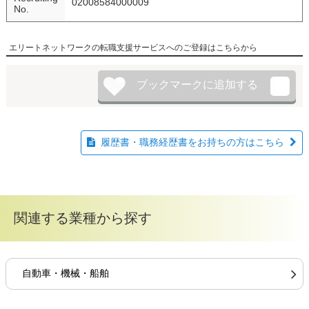
02008584000009
No.
エリートネットワークの転職支援サービスへのご登録はこちらから
履歴書・職務経歴書をお持ちの方はこちら
関連する業種から探す
自動車・機械・船舶