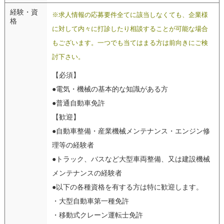
経験・資
※求人情報の応募要件全てに該当しなくても、企業様
格
に対して内々に打診したり相談することが可能な場合
もございます。一つでも当てはまる方は前向きにご検
討下さい。
【必須】
●電気・機械の基本的な知識がある方
●普通自動車免許
【歓迎】
●自動車整備・産業機械メンテナンス・エンジン修
理等の経験者
●トラック、バスなど大型車両整備、又は建設機械
メンテナンスの経験者
●以下の各種資格を有する方は特に歓迎します。
・大型自動車第一種免許
・移動式クレーン運転士免許