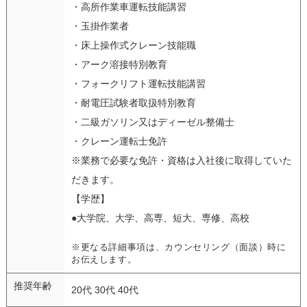
・高所作業車運転技能講習
・玉掛作業者
・床上操作式クレーン技能職
・アーク溶接特別教育
・フォークリフト運転技能講習
・耐電圧試験者取扱特別教育
・二級ガソリン又はディーゼル整備士
・クレーン運転士免許
※業務で必要な免許・資格は入社後に取得していた
だきます。
【学歴】
●大学院、大学、高専、短大、専修、高校
※更なる詳細事項は、カウンセリング（面談）時に
お伝えします。
推奨年齢
20代 30代 40代