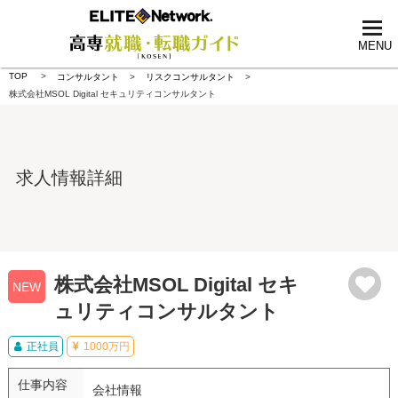
tog
nav
MENU
TOP
コンサルタント
リスクコンサルタント
株式会社MSOL Digital セキュリティコンサルタント
求人情報詳細
株式会社MSOL Digital セキ
NEW
ュリティコンサルタント
正社員
1000万円
仕事内容
会社情報