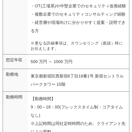
・OT(工場系)や中堅企業でのセキュリティ改善経験
・複数企業でのセキュリティコンサルティング経験
・経営層や現場向けに分かりやすく提案・説明でき
る方
※更なる詳細事項は、カウンセリング（面談）時に
お伝えします。
想定年収
500 万円 ～ 1000 万円
勤務地
東京都新宿区西新宿6丁目18番1号 新宿セントラル
パークタワー 15階
勤務時間
【勤務時間】
9：00～18：00(フレックスタイム制・コアタイム
なし)
※上記時間は同社定時時間のため、クライアント先
により変動