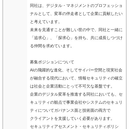
同社は、デジタル・マネジメントのプロフェッショ
ナルとして、変革の伴走者として企業に貢献したい
と考えています。
未来を見通すことが難しい世の中で、同社と一緒に
「追求心」、「探求心」を持ち、共に成長しつづけ
る仲間を求めています。
募集ポジションについて
AIの飛躍的な進化、そしてサイバー空間と現実社会
が融合する現代において、情報セキュリティの確立
は社会と企業活動にとって不可欠な基盤です。
企業のデジタル変革を推進する同社においても、セ
キュリティの観点で事業会社やシステムのセキュリ
ティについてガバナンス面と技術面の両方で
クライアントを支援していく必要があります。
セキュリティアセスメント・セキュリティポリシ