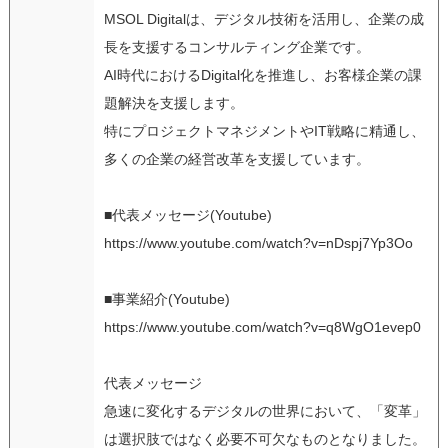
MSOL Digitalは、デジタル技術を活用し、企業の成
長を支援するコンサルティング企業です。
AI時代におけるDigital化を推進し、お客様企業の課
題解決を支援します。
特にプロジェクトマネジメントやIT戦略に精通し、
多くの企業の経営改革を支援しています。
■代表メッセージ(Youtube)
https://www.youtube.com/watch?v=nDspj7Yp3Oo
■事業紹介(Youtube)
https://www.youtube.com/watch?v=q8WgO1evep0
代表メッセージ
急速に変化するデジタルの世界において、「変革」
は選択肢ではなく必要不可欠なものとなりました。