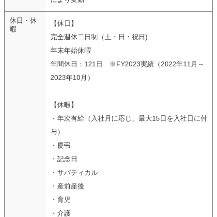
休日・休
【休日】
暇
完全週休二日制（土・日・祝日)
年末年始休暇
年間休日：121日 ※FY2023実績（2022年11月～
2023年10月）
【休暇】
・年次有給（入社月に応じ、最大15日を入社日に付
与）
・慶弔
・記念日
・サバティカル
・産前産後
・育児
・介護