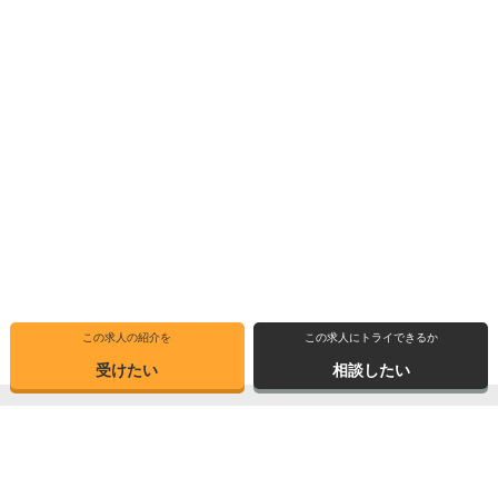
この求人の紹介を
この求人にトライできるか
受けたい
相談したい
トップ
求人ブックマーク
高専インタビュー
転職支援サービス
高専出身者インタビュー
サイトマップ