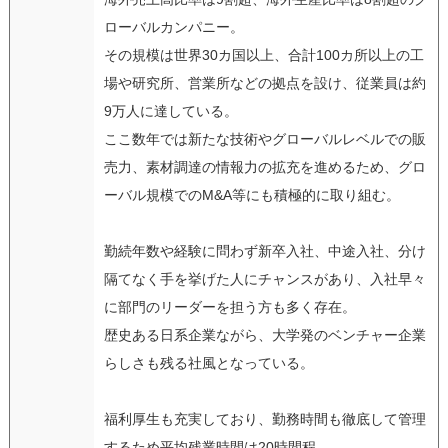
ローバルカンパニー。
その規模は世界30カ国以上、合計100カ所以上の工
場や研究所、営業所などの拠点を設け、従業員は約
9万人に達している。
ここ数年では新たな技術やグローバルレベルでの販
売力、素材調達の情報力の拡充を進めるため、グロ
ーバル規模でのM&A等にも積極的に取り組む。
勤続年数や経験に問わず新卒入社、中途入社、分け
隔てなく手を挙げた人にチャンスがあり、入社早々
に部門のリーダーを担う方も多く存在。
歴史ある日系企業ながら、大学発のベンチャー企業
らしさも残る社風となっている。
福利厚生も充実しており、勤務時間も徹底して管理
するため平均残業時間は20時間程。