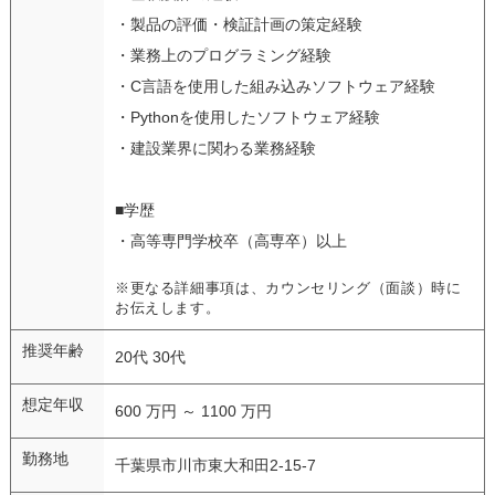
・製品の評価・検証計画の策定経験
・業務上のプログラミング経験
・C言語を使用した組み込みソフトウェア経験
・Pythonを使用したソフトウェア経験
・建設業界に関わる業務経験
■学歴
・高等専門学校卒（高専卒）以上
※更なる詳細事項は、カウンセリング（面談）時に
お伝えします。
推奨年齢
20代 30代
想定年収
600 万円 ～ 1100 万円
勤務地
千葉県市川市東大和田2-15-7