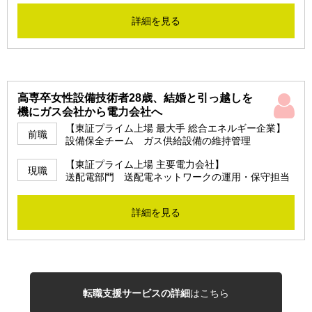
詳細を見る
高専卒女性設備技術者28歳、結婚と引っ越しを
機にガス会社から電力会社へ
【東証プライム上場 最大手 総合エネルギー企業】
前職
設備保全チーム ガス供給設備の維持管理
【東証プライム上場 主要電力会社】
現職
送配電部門 送配電ネットワークの運用・保守担当
詳細を見る
転職支援サービスの詳細
はこちら