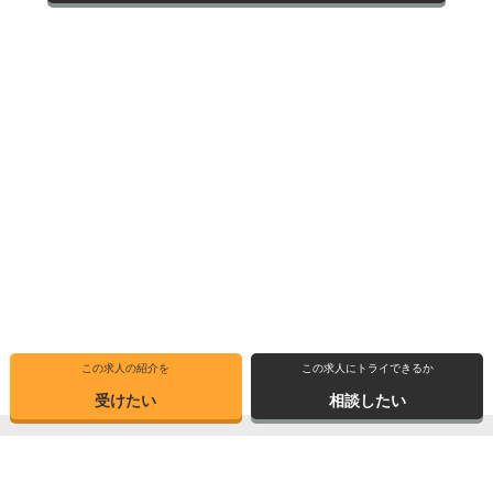
この求人の紹介を
この求人にトライできるか
受けたい
相談したい
トップ
求人ブックマーク
高専インタビュー
転職支援サービス