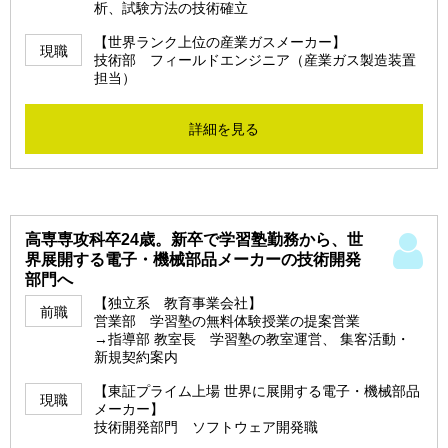
析、試験方法の技術確立
【世界ランク上位の産業ガスメーカー】
現職
技術部 フィールドエンジニア（産業ガス製造装置
担当）
詳細を見る
高専専攻科卒24歳。新卒で学習塾勤務から、世
界展開する電子・機械部品メーカーの技術開発
部門へ
【独立系 教育事業会社】
前職
営業部 学習塾の無料体験授業の提案営業
→指導部 教室長 学習塾の教室運営、 集客活動・
新規契約案内
【東証プライム上場 世界に展開する電子・機械部品
現職
メーカー】
技術開発部門 ソフトウェア開発職