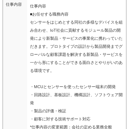
仕事内容
仕事内容
■お任せする職務内容
センサーをはじめとする同社の多様なデバイスを組
み合わせ、IoT社会に貢献するモジュール製品の開
発により新製品・サービスの事業化に携わっていた
だきます。プロトタイプの設計から製品開発までグ
ローバルな顧客課題を解決する新製品・サービスを
一から形にすることができる面白さとやりがいのあ
る環境です。
・MCUとセンサーを使ったセンサー端末の開発
・回路設計、基板設計、機構設計、ソフトウェア開
発
・製品の評価・検証
・顧客に対する技術サポート対応
*仕事内容の変更範囲：会社の定める業務全般