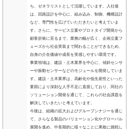
ち、ゼネラリストとして活躍しています。入社後
は、回路設計を中心に、組み込み、制御、機構設計
など、専門性を広げていただきたいと考えていま
す。さらに、サービス立案やプロトタイプ開発から
顧客折衝に至るまで、業務の幅が広く、企画立案フ
ェーズから社会実装まで関わることができるため、
自身の介在価値や成長を実感しやすい環境です。
事業領域は、建設・土木業界を中心に、傾斜センサ
ーや振動センサーなどのモジュールを開発していま
す。建設・土木業界は、高齢化や低生産性といった
要因により深刻な人手不足に直面しており、同社の
ソリューション開発を通じて、これらの社会課題を
解決していきたいと考えています。
今後は、組織の拡大およびグループシナジーを通じ
て、さらなる製品のバリエーション化やグローバル
展開を進め、中長期的に様々なことに果敢に挑戦し