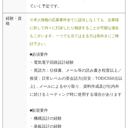
ていく予定です。
経験・資
※求人情報の応募要件全てに該当しなくても、企業様
格
に対して内々に打診したり相談することが可能な場合
もございます。一つでも当てはまる方は前向きにご検
討下さい。
■必須要件
・電気電子回路設計経験
・英語力：仕様書、メール等の読み書き程度以上／
推奨：日常レベルの英会話力(目安：TOEIC550点以
上)，メールによるやり取り、資料作成及び社内外
に於けるミーティング時に使用する場合があります
■歓迎要件
・機構設計の経験
・基板設計の経験