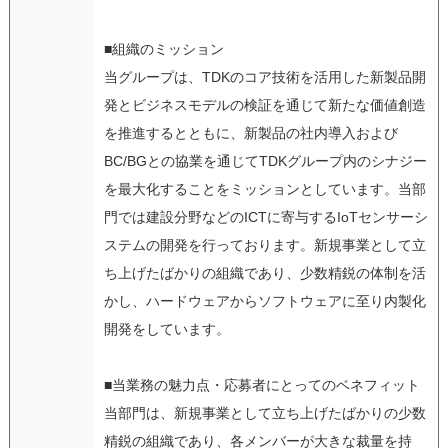
■組織のミッション
当グループは、TDKのコア技術を活用した新製品開
発とビジネスモデルの検証を通じて新たな価値創造
を推進するとともに、新製品の社内導入および
BC/BGとの協業を通じてTDKグループ内のシナジー
を最大化することをミッションとしています。当部
門では建設分野などのICTに寄与するIoTセンサーシ
ステムの開発を行っております。新規事業として立
ち上げたばかりの組織であり、少数精鋭の体制を活
かし、ハードウェアからソフトウェアに至り内製化
開発をしています。
■当業務の魅力点・応募者にとってのベネフィット
当部門は、新規事業として立ち上げたばかりの少数
精鋭の組織であり、各メンバーが大きな裁量を持