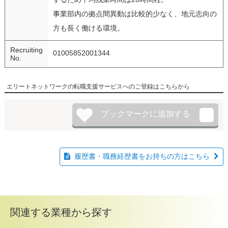
事業部内の拠点間異動は比較的少なく、地元志向の
方も長く働ける環境。
Recruiting
01005852001344
No.
エリートネットワークの転職支援サービスへのご登録はこちらから
履歴書・職務経歴書をお持ちの方はこちら
関連する業種から探す