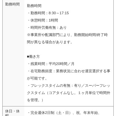
勤務時間
勤務時間
・勤務時間：8:30～17:15
・休憩時間：1時間
・時間外労働有無：あり
※事業所や配属部門により、勤務開始時間/終了時
間が異なる場合があります。
■働き方
・残業時間：平均20時間／月
・在宅勤務頻度：業務状況に合わせ適宜選択する事
が可能です。
・フレックスタイムの有無：有り／スーパーフレッ
クスタイム（コアタイムなし。１ヶ月単位で時間外
を管理。）
休日・休
・完全週休2日制（土・日）、祝、年末年始、
暇