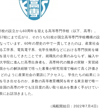
の12校の設立から60周年を迎える高等専門学校（以下、高専）。
57校にまで広がり、そのうち51校が国立高等専門学校機構の設
なっています。60年の歴史の中で一貫してきたのは、産業社会
る工学系、電気電子系、化学生物系などにおける専門技術を確
を送り出してきたことです。就職先の企業のみならず、編入や
大学院に進んだ高専出身者も、高専時代の幾多の実験・実習経
面からの解決経験で培った素養が研究現場で極めて高く評価さ
、どのように産業社会の要請にアクセスし、学生たちの結果にコ
を引き出せるのか、多数の高等教育機関を有する東京都で唯一
全国の高専の中でも注目度の高い取り組みを数多く手がけてい
長にお話頂きました。
（掲載開始日：2022年7月4日）