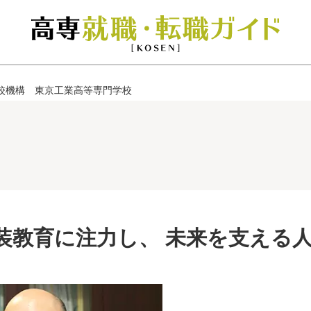
校機構 東京工業高等専門学校
装教育に注力し、 未来を支える