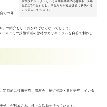
実装プロジェクトという全学科共通の必修科目（4年
生及び5年生）とし、学生たちが社会課題に解決する
力を育んでおります。」
会での発
 5.0」の紹介もしておかねばならないでしょう。
をベースにその技術領域の教材やカリキュラムを自前で制作し、
、定期的に技術交流、講演会、技術相談・共同研究、インタ
王子」が形成され、様々な活動を行っています。