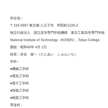
所在地：
〒193-0997 東京都 八王子市 椚田町1220-2
独立行政法人 国立高等専門学校機構 東京工業高等専門学校
National Institute of Technology（KOSEN）, Tokyo College
開校：昭和40年 4月 1日
校長：谷合 俊一（たにあい しゅんいち）
学科：
●機械工学科
●電気工学科
●電子工学科
●情報工学科
●物質工学科
専攻科：