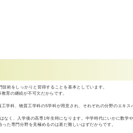
門技術をしっかりと習得することを基本としています。
等教育の継続が不可欠だからです。
報工学科、物質工学科の5学科が用意され、それぞれの分野のエキス
ではなく、入学後の高専1年生時になります。中学時代にいかに数学
合った専門分野を見極めるのは甚だ難しいはずだからです。