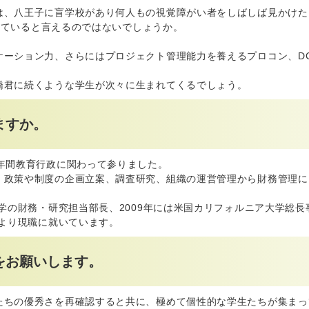
は、八王子に盲学校があり何人もの視覚障がい者をしばしば見かけた
されていると言えるのではないでしょうか。
ケーション力、さらにはプロジェクト管理能力を養えるプロコン、D
橋君に続くような学生が次々に生まれてくるでしょう。
ますか。
年間教育行政に関わって参りました。
、政策や制度の企画立案、調査研究、組織の運営管理から財務管理に
学の財務・研究担当部長、2009年には米国カリフォルニア大学総長
年より現職に就いています。
をお願いします。
たちの優秀さを再確認すると共に、極めて個性的な学生たちが集まっ