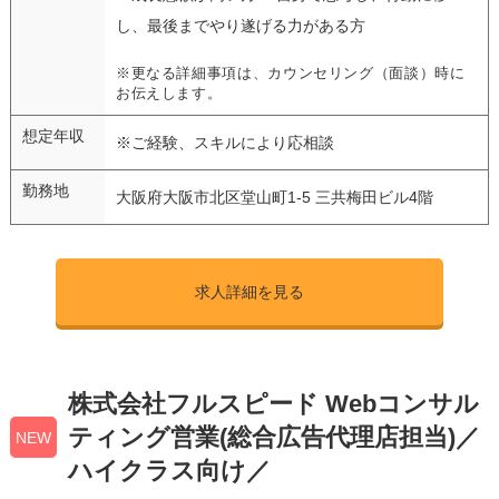
し、最後までやり遂げる力がある方
※更なる詳細事項は、カウンセリング（面談）時に
お伝えします。
想定年収
※ご経験、スキルにより応相談
勤務地
大阪府大阪市北区堂山町1-5 三共梅田ビル4階
求人詳細を見る
株式会社フルスピード Webコンサル
ティング営業(総合広告代理店担当)／
NEW
ハイクラス向け／