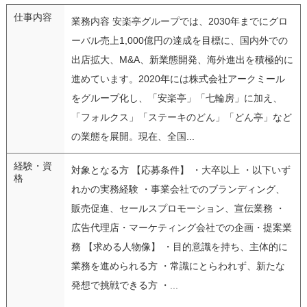
仕事内容
業務内容 安楽亭グループでは、2030年までにグロ
ーバル売上1,000億円の達成を目標に、国内外での
出店拡大、M&A、新業態開発、海外進出を積極的に
進めています。2020年には株式会社アークミール
をグループ化し、「安楽亭」「七輪房」に加え、
「フォルクス」「ステーキのどん」「どん亭」など
の業態を展開。現在、全国...
経験・資
対象となる方 【応募条件】 ・大卒以上 ・以下いず
格
れかの実務経験 ・事業会社でのブランディング、
販売促進、セールスプロモーション、宣伝業務 ・
広告代理店・マーケティング会社での企画・提案業
務 【求める人物像】 ・目的意識を持ち、主体的に
業務を進められる方 ・常識にとらわれず、新たな
発想で挑戦できる方 ・...