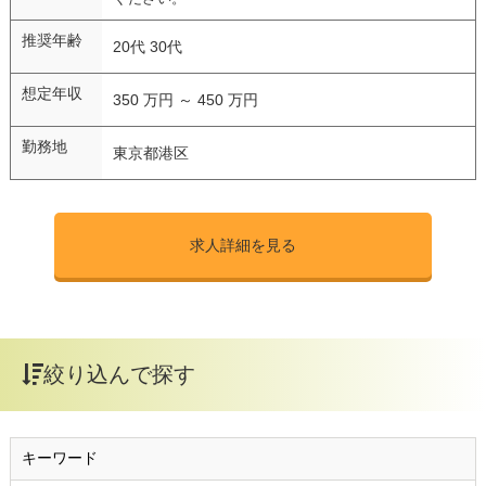
推奨年齢
20代 30代
想定年収
350 万円 ～ 450 万円
勤務地
東京都港区
求人詳細を見る
絞り込んで探す
キーワード