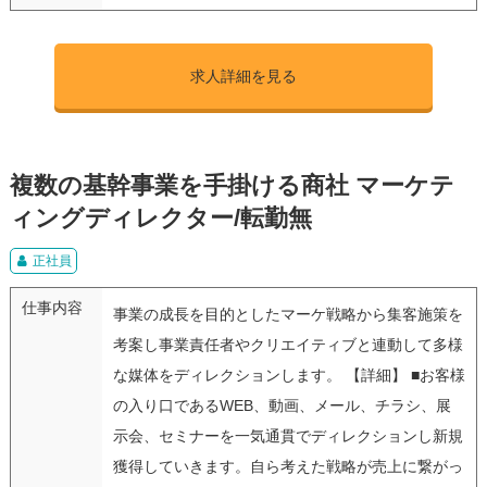
求人詳細を見る
複数の基幹事業を手掛ける商社 マーケテ
ィングディレクター/転勤無
正社員
仕事内容
事業の成長を目的としたマーケ戦略から集客施策を
考案し事業責任者やクリエイティブと連動して多様
な媒体をディレクションします。 【詳細】 ■お客様
の入り口であるWEB、動画、メール、チラシ、展
示会、セミナーを一気通貫でディレクションし新規
獲得していきます。自ら考えた戦略が売上に繋がっ