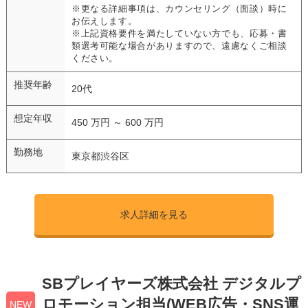
※更なる詳細事項は、カウンセリング（面談）時に
お伝えします。
※上記資格要件を満たしていない方でも、応募・書
類選考可能な場合がありますので、遠慮なくご相談
ください。
推奨年齢
20代
想定年収
450 万円 ～ 600 万円
勤務地
東京都渋谷区
求人詳細を見る
SBプレイヤーズ株式会社 デジタルプ
ロモーション担当(WEB広告・SNS運
NEW