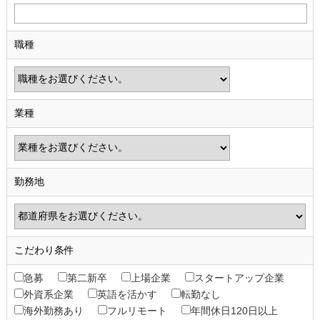
職種
業種
勤務地
こだわり条件
急募
第二新卒
上場企業
スタートアップ企業
外資系企業
英語を活かす
転勤なし
海外勤務あり
フルリモート
年間休日120日以上