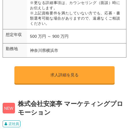
※更なる詳細事項は、カウンセリング（面談）時に
お伝えします。
※上記資格要件を満たしていない方でも、応募・書
類選考可能な場合がありますので、遠慮なくご相談
ください。
想定年収
500 万円 ～ 900 万円
勤務地
神奈川県横浜市
求人詳細を見る
株式会社安楽亭 マーケティングプロ
NEW
モーション
正社員