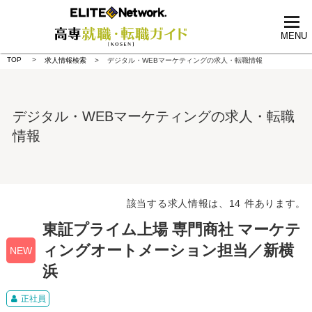
tog
nav
MENU
TOP
求人情報検索
デジタル・WEBマーケティングの求人・転職情報
デジタル・WEBマーケティングの求人・転職
情報
該当する求人情報は、14 件あります。
東証プライム上場 専門商社 マーケテ
ィングオートメーション担当／新横
NEW
浜
正社員