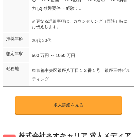
力 [2] 歓迎要件 ・経験：...
※更なる詳細事項は、カウンセリング（面談）時に
お伝えします。
推奨年齢
20代 30代
想定年収
500 万円 ～ 1050 万円
勤務地
東京都中央区銀座八丁目１３番１号 銀座三井ビル
ディング
求人詳細を見る
株式会社ネオキャリア 求人メディア