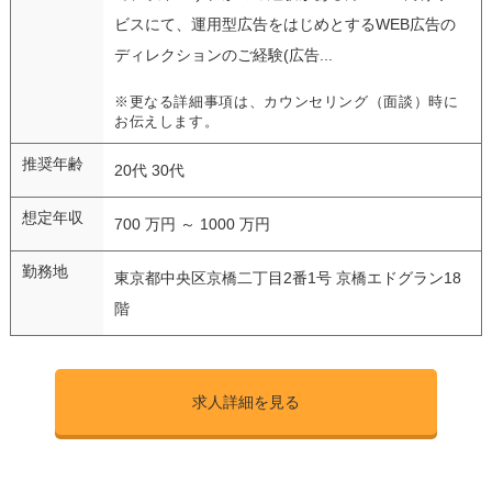
ビスにて、運用型広告をはじめとするWEB広告の
ディレクションのご経験(広告...
※更なる詳細事項は、カウンセリング（面談）時に
お伝えします。
推奨年齢
20代 30代
想定年収
700 万円 ～ 1000 万円
勤務地
東京都中央区京橋二丁目2番1号 京橋エドグラン18
階
求人詳細を見る