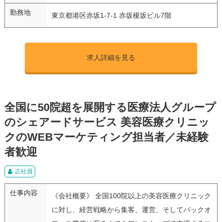
勤務地
東京都港区赤坂1-7-1 赤坂榎坂ビル7階
求人詳細を見る
全国に50院超を展開する医療法人グループ
のシェアードサービス 美容医療クリニッ
クのWEBマーケティング担当者／未経験
者歓迎
正社員
仕事内容
《会社概要》 全国100院以上の美容医療クリニック
に対し、経営戦略から集客、運営、そしてバックオ