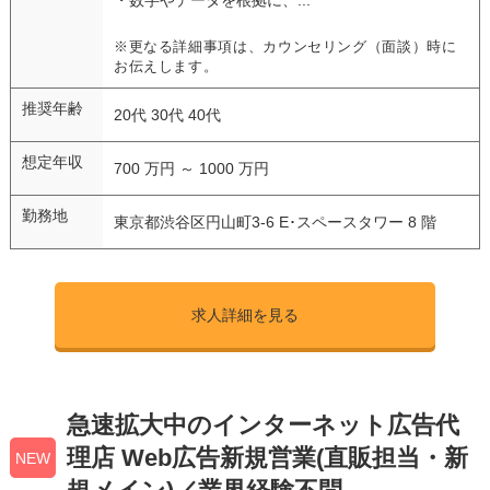
※更なる詳細事項は、カウンセリング（面談）時に
お伝えします。
推奨年齢
20代 30代 40代
想定年収
700 万円 ～ 1000 万円
勤務地
東京都渋谷区円山町3-6 E･スペースタワー 8 階
求人詳細を見る
急速拡大中のインターネット広告代
理店 Web広告新規営業(直販担当・新
NEW