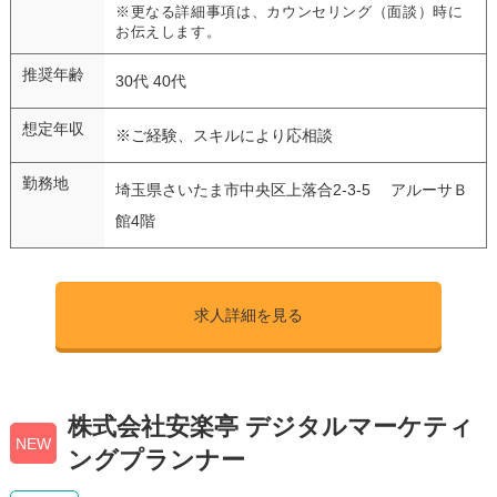
※更なる詳細事項は、カウンセリング（面談）時に
お伝えします。
推奨年齢
30代 40代
想定年収
※ご経験、スキルにより応相談
勤務地
埼玉県さいたま市中央区上落合2-3-5 アルーサＢ
館4階
求人詳細を見る
株式会社安楽亭 デジタルマーケティ
NEW
ングプランナー