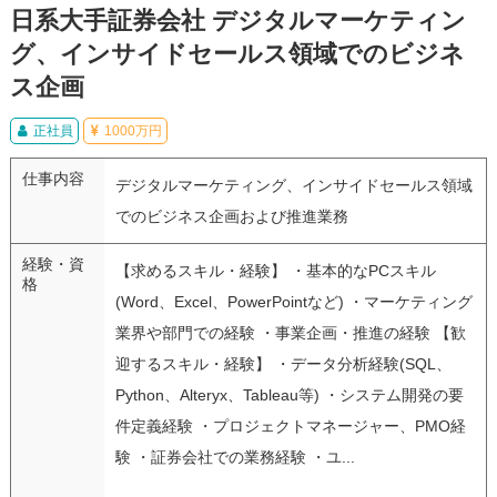
日系大手証券会社 デジタルマーケティン
グ、インサイドセールス領域でのビジネ
ス企画
正社員
1000万円
仕事内容
デジタルマーケティング、インサイドセールス領域
でのビジネス企画および推進業務
経験・資
【求めるスキル・経験】 ・基本的なPCスキル
格
(Word、Excel、PowerPointなど) ・マーケティング
業界や部門での経験 ・事業企画・推進の経験 【歓
迎するスキル・経験】 ・データ分析経験(SQL、
Python、Alteryx、Tableau等) ・システム開発の要
件定義経験 ・プロジェクトマネージャー、PMO経
験 ・証券会社での業務経験 ・ユ...