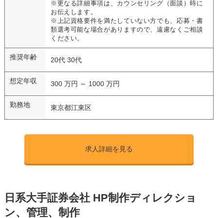
※更なる詳細事項は、カウンセリング（面談）時に
お伝えします。
※上記資格要件を満たしていない方でも、応募・書
類選考可能な場合がありますので、遠慮なくご相談
ください。
推奨年齢
20代 30代
想定年収
300 万円 ～ 1000 万円
勤務地
東京都江東区
求人詳細を見る
日系大手証券会社 HP制作ディレクショ
ン、管理、制作