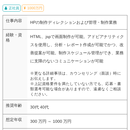
正社員
1000万円
仕事内容
HPの制作ディレクションおよび管理・制作業務
経験・資
HTML、jspで画面制作が可能。アドビアナリティク
格
スを使用し、分析・レポート作成が可能でかつ、改
善提案が可能。制作スケジュール管理ができ、業務
に支障のないコミュニケーションが可能
※更なる詳細事項は、カウンセリング（面談）時に
お伝えします。
※上記資格要件を満たしていない方でも、応募・書
類選考可能な場合がありますので、遠慮なくご相談
ください。
推奨年齢
30代 40代
想定年収
300 万円 ～ 1000 万円