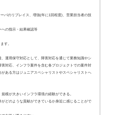
ーバのリプレイス、増強(年に1回程度)、営業担当者の技
ーへの指示・結果確認等
します。
後、運用保守対応として、障害対応を通じて業務知識やシ
障害対応、インフラ案件を含む各プロジェクトでの案件対
向がある方はジュニアスペシャリストやスペシャリストへ
、規模が大きいインフラ環境の経験ができる。
件がどのような貢献ができているか身近に感じることがで