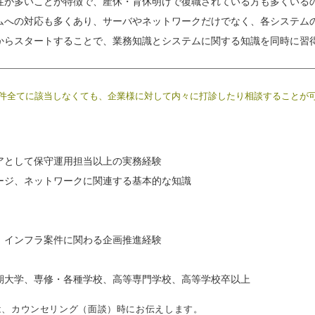
性が多いことが特徴で、産休・育休明けで復職されている方も多くいる
ムへの対応も多くあり、サーバやネットワークだけでなく、各システム
からスタートすることで、業務知識とシステムに関する知識を同時に習
件全てに該当しなくても、企業様に対して内々に打診したり相談することが
アとして保守運用担当以上の実務経験
ージ、ネットワークに関連する基本的な知識
、インフラ案件に関わる企画推進経験
期大学、専修・各種学校、高等専門学校、高等学校卒以上
は、カウンセリング（面談）時にお伝えします。