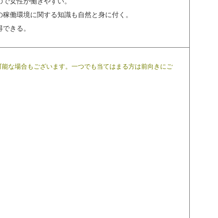
ので女性が働きやすい。
の稼働環境に関する知識も自然と身に付く。
得できる。
可能な場合もございます。一つでも当てはまる方は前向きにご