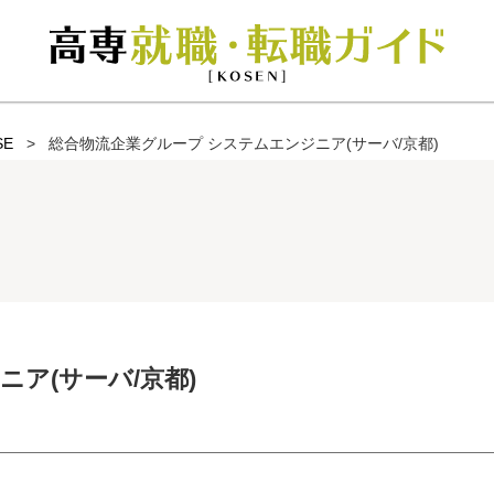
SE
総合物流企業グループ システムエンジニア(サーバ/京都)
ア(サーバ/京都)