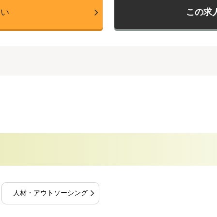
たい
この求
人材・アウトソーシング