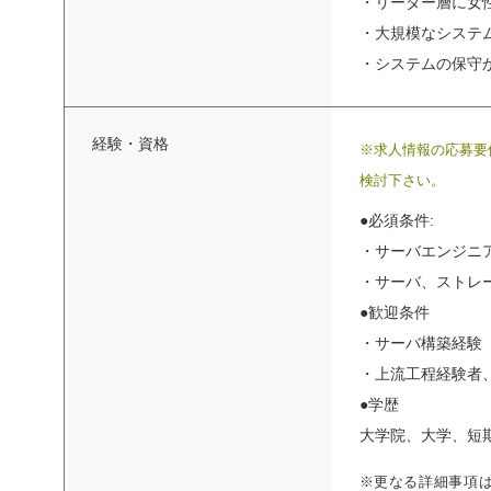
・リーダー層に女
・大規模なシステ
・システムの保守
経験・資格
※求人情報の応募要
検討下さい。
●必須条件:
・サーバエンジニ
・サーバ、ストレ
●歓迎条件
・サーバ構築経験
・上流工程経験者
●学歴
大学院、大学、短
※更なる詳細事項