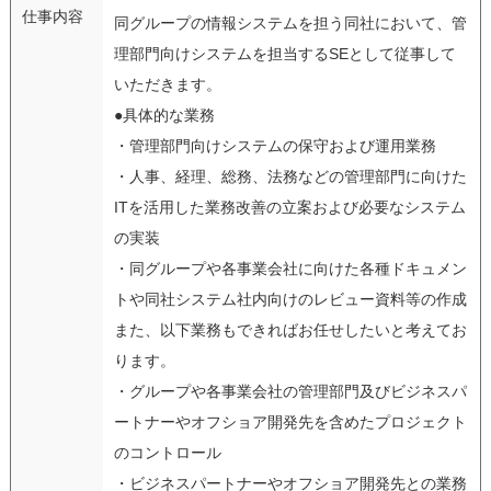
仕事内容
同グループの情報システムを担う同社において、管
理部門向けシステムを担当するSEとして従事して
いただきます。
●具体的な業務
・管理部門向けシステムの保守および運用業務
・人事、経理、総務、法務などの管理部門に向けた
ITを活用した業務改善の立案および必要なシステム
の実装
・同グループや各事業会社に向けた各種ドキュメン
トや同社システム社内向けのレビュー資料等の作成
また、以下業務もできればお任せしたいと考えてお
ります。
・グループや各事業会社の管理部門及びビジネスパ
ートナーやオフショア開発先を含めたプロジェクト
のコントロール
・ビジネスパートナーやオフショア開発先との業務