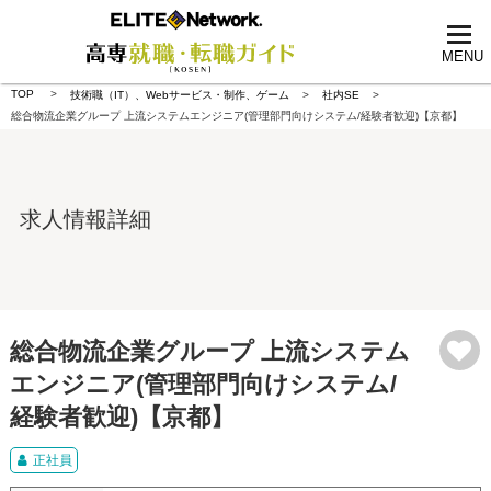
tog
nav
MENU
TOP
技術職（IT）、Webサービス・制作、ゲーム
社内SE
総合物流企業グループ 上流システムエンジニア(管理部門向けシステム/経験者歓迎)【京都】
求人情報詳細
総合物流企業グループ 上流システム
エンジニア(管理部門向けシステム/
経験者歓迎)【京都】
正社員