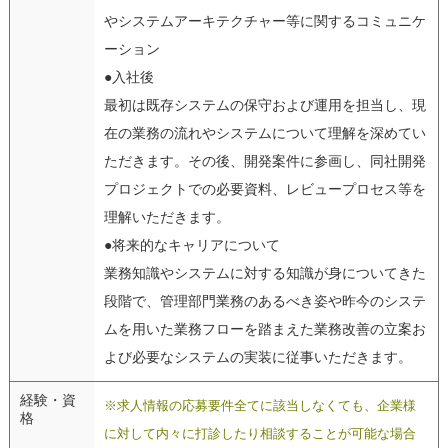
やシステムアーキテクチャー等に関するコミュニケ
ーション
●入社後
最初は既存システムの保守および運用を担当し、現
在の業務の流れやシステムについて理解を深めてい
ただきます。その後、開発案件に参画し、同社開発
プロジェクトでの必要資料、レビュープロセス等を
理解いただきます。
●将来的なキャリアについて
業務知識やシステムに対する知識が身についてきた
段階で、管理部門業務のあるべき姿や昨今のシステ
ムを用いた業務フローを踏まえた業務改善の立案お
よび必要なシステムの実装に従事いただきます。
経験・資
※求人情報の応募要件全てに該当しなくても、企業様
格
に対して内々に打診したり相談することが可能な場合