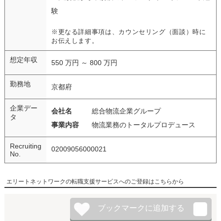
験
※更なる詳細事項は、カウンセリング（面談）時に
お伝えします。
想定年収
550 万円 ～ 800 万円
勤務地
京都府
企業デー
会社名
総合物流企業グループ
タ
事業内容
物流業務のトータルプロデュース
Recruiting
02009056000021
No.
エリートネットワークの転職支援サービスへのご登録はこちらから