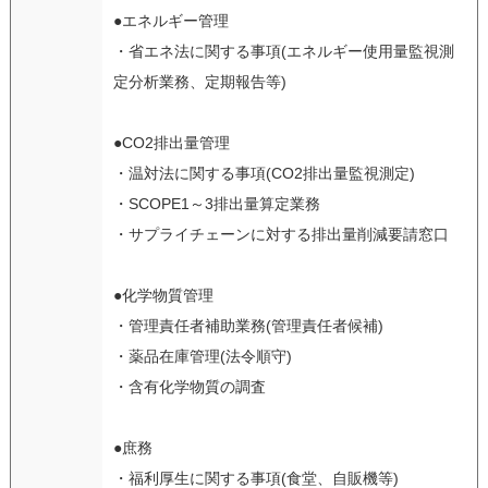
●エネルギー管理
・省エネ法に関する事項(エネルギー使用量監視測
定分析業務、定期報告等)
●CO2排出量管理
・温対法に関する事項(CO2排出量監視測定)
・SCOPE1～3排出量算定業務
・サプライチェーンに対する排出量削減要請窓口
●化学物質管理
・管理責任者補助業務(管理責任者候補)
・薬品在庫管理(法令順守)
・含有化学物質の調査
●庶務
・福利厚生に関する事項(食堂、自販機等)