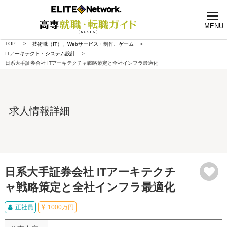
tog
nav
MENU
TOP
技術職（IT）、Webサービス・制作、ゲーム
ITアーキテクト・システム設計
日系大手証券会社 ITアーキテクチャ戦略策定と全社インフラ最適化
求人情報詳細
日系大手証券会社 ITアーキテクチ
ャ戦略策定と全社インフラ最適化
正社員
1000万円