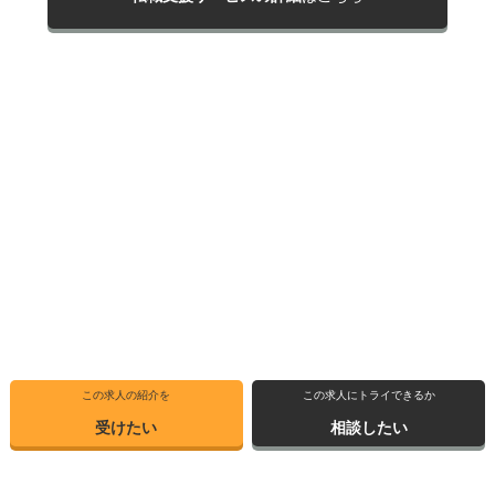
この求人の紹介を
この求人にトライできるか
受けたい
相談したい