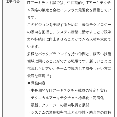
仕事内容
ITアーキテクト課では、中長期的なITアーキテクチ
ャ戦略の策定と全社インフラの最適化を目指してい
ます。
このビジョンを実現するために、最新テクノロジー
の動向を把握し、システム構築に活かすことで競争
力を持続的に向上させることができる人材を求めて
います。
多様なバックグラウンドを持つ仲間と、幅広い技術
領域に関わることができる職場です。新しいことに
挑戦したい方や、チームで協力して成長したい方に
最適な環境です
◆職務内容
・中長期的なITアーキテクチャ戦略の策定と実行
・テクニカルアーキテクチャの標準化・定着化
・最新テクノロジーの動向取得と展開
・システムの運用効率向上と互換性・統合性の維持