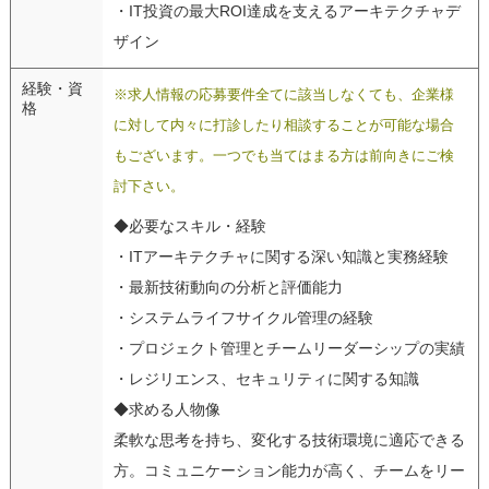
・IT投資の最大ROI達成を支えるアーキテクチャデ
ザイン
経験・資
※求人情報の応募要件全てに該当しなくても、企業様
格
に対して内々に打診したり相談することが可能な場合
もございます。一つでも当てはまる方は前向きにご検
討下さい。
◆必要なスキル・経験
・ITアーキテクチャに関する深い知識と実務経験
・最新技術動向の分析と評価能力
・システムライフサイクル管理の経験
・プロジェクト管理とチームリーダーシップの実績
・レジリエンス、セキュリティに関する知識
◆求める人物像
柔軟な思考を持ち、変化する技術環境に適応できる
方。コミュニケーション能力が高く、チームをリー