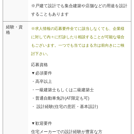
※戸建て設計でも集合建築や店舗などの用途を設計
することもあります
経験・資
※求人情報の応募要件全てに該当しなくても、企業様
格
に対して内々に打診したり相談することが可能な場合
もございます。一つでも当てはまる方は前向きにご検
討下さい。
応募資格
▼必須要件
・高卒以上
・一級建築士もしくは二級建築士
・普通自動車免許(AT限定も可)
・ 設計経験(住宅の意匠・基本設計)
▼歓迎要件
住宅メーカーでの設計経験が豊富な方