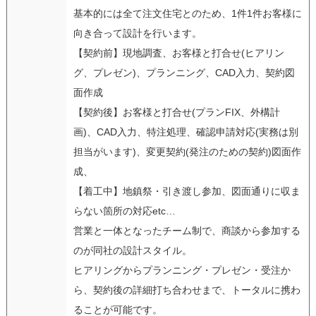
基本的には全て注文住宅とのため、1件1件お客様に
向き合って設計を行います。
【契約前】現地調査、お客様と打合せ(ヒアリン
グ、プレゼン)、プランニング、CAD入力、契約図
面作成
【契約後】お客様と打合せ(プランFIX、外構計
画)、CAD入力、特注処理、確認申請対応(実務は別
担当がいます)、変更契約(発注のための契約)図面作
成、
【着工中】地鎮祭・引き渡し参加、図面通りに収ま
らない箇所の対応etc…
営業と一体となったチーム制で、商談から参加する
のが同社の設計スタイル。
ヒアリングからプランニング・プレゼン・受注か
ら、契約後の詳細打ち合わせまで、トータルに携わ
ることが可能です。