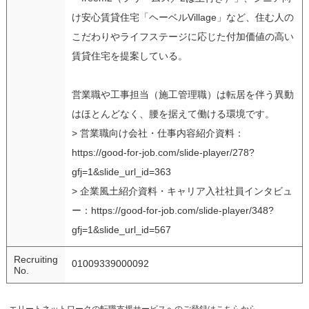
け安心賃貸住宅「ヘーベルVillage」など、住む人の
こだわりやライフステージに応じた付加価値の高い
賃貸住宅を提案している。
営業職や工事担当（施工管理職）は転居を伴う異動
はほとんどなく、腰を据えて働ける環境です。
> 営業職向け会社・仕事内容紹介資料：
https://good-for-job.com/slide-player/278?
gfj=1&slide_url_id=363
> 企業風土紹介資料・キャリア入社社員インタビュ
ー：
https://good-for-job.com/slide-player/348?
gfj=1&slide_url_id=567
Recruiting
01009339000092
No.
エリートネットワークの転職支援サービスへのご登録はこちらから