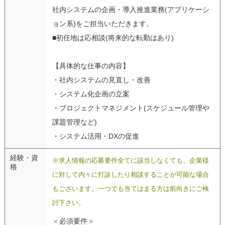
社内システムの企画・導入推進業務(アプリケーシ
ョン系)をご担当いただきます。
■初任地は応相談(将来的な転勤はあり)
【具体的な仕事の内容】
・社内システムの見直し・改善
・システム化企画の立案
・プロジェクトマネジメント(スケジュール管理や
課題管理など)
・システム活用・DXの促進
経験・資
※求人情報の応募要件全てに該当しなくても、企業様
格
に対して内々に打診したり相談することが可能な場合
もございます。一つでも当てはまる方は前向きにご検
討下さい。
＜必須要件＞