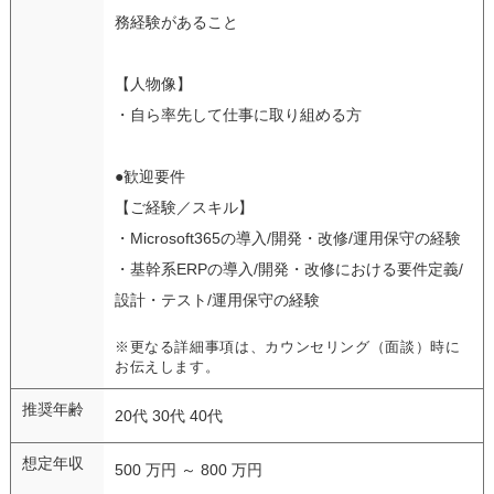
務経験があること
【人物像】
・自ら率先して仕事に取り組める方
●歓迎要件
【ご経験／スキル】
・Microsoft365の導入/開発・改修/運用保守の経験
・基幹系ERPの導入/開発・改修における要件定義/
設計・テスト/運用保守の経験
※更なる詳細事項は、カウンセリング（面談）時に
お伝えします。
推奨年齢
20代 30代 40代
想定年収
500 万円 ～ 800 万円