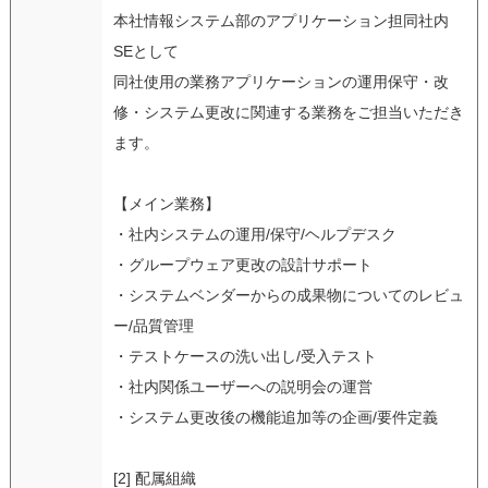
本社情報システム部のアプリケーション担同社内
SEとして
同社使用の業務アプリケーションの運用保守・改
修・システム更改に関連する業務をご担当いただき
ます。
【メイン業務】
・社内システムの運用/保守/ヘルプデスク
・グループウェア更改の設計サポート
・システムベンダーからの成果物についてのレビュ
ー/品質管理
・テストケースの洗い出し/受入テスト
・社内関係ユーザーへの説明会の運営
・システム更改後の機能追加等の企画/要件定義
[2] 配属組織