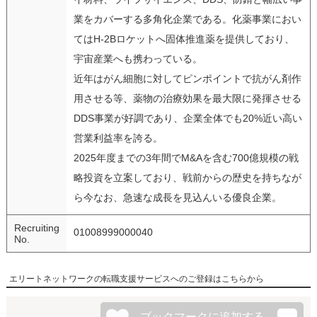
業をカバーする多角化企業である。化薬事業におい
てはH-2Bロケットへ固体推進薬を提供しており、
宇宙産業へも携わっている。
近年はがん細胞に対してピンポイントで抗がん剤作
用させる等、薬物の治療効果を最大限に発揮させる
DDS事業が好調であり、企業全体でも20%近い高い
営業利益率を誇る。
2025年度までの3年間でM&Aを含む700億規模の戦
略投資を立案しており、戦前からの歴史を持ちなが
ら今なお、急速な成長を見込んいる優良企業。
Recruiting
01008999000040
No.
エリートネットワークの転職支援サービスへのご登録はこちらから