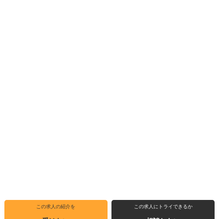
この求人の紹介を
この求人にトライできるか