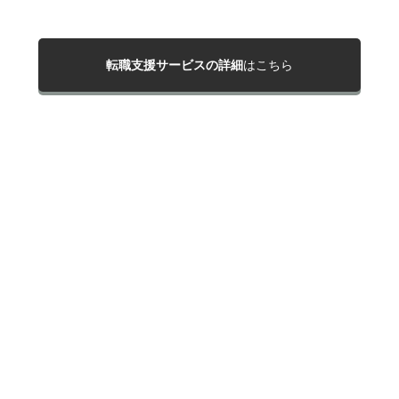
転職支援サービスの詳細
はこちら