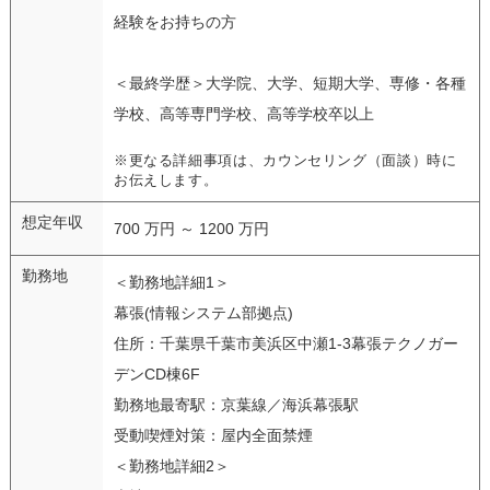
経験をお持ちの方
＜最終学歴＞大学院、大学、短期大学、専修・各種
学校、高等専門学校、高等学校卒以上
※更なる詳細事項は、カウンセリング（面談）時に
お伝えします。
想定年収
700 万円 ～ 1200 万円
勤務地
＜勤務地詳細1＞
幕張(情報システム部拠点)
住所：千葉県千葉市美浜区中瀬1-3幕張テクノガー
デンCD棟6F
勤務地最寄駅：京葉線／海浜幕張駅
受動喫煙対策：屋内全面禁煙
＜勤務地詳細2＞