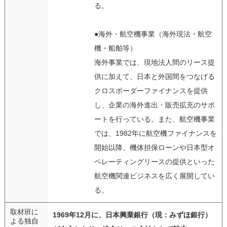
る。
●海外・航空機事業（海外現法・航空
機・船舶等）
海外事業では、現地法人間のリース提
供に加えて、日本と外国間をつなげる
クロスポーダーファイナンスを提供
し、企業の海外進出・販売拡充のサポ
ートを行っている。また、航空機事業
では、1982年に航空機ファイナンスを
開始以降、機体担保ローンや日本型オ
ペレーティングリースの提供といった
航空機関連ビジネスを広く展開してい
る。
取材班に
1969年12月に、日本興業銀行（現：みずほ銀行）
よる独自