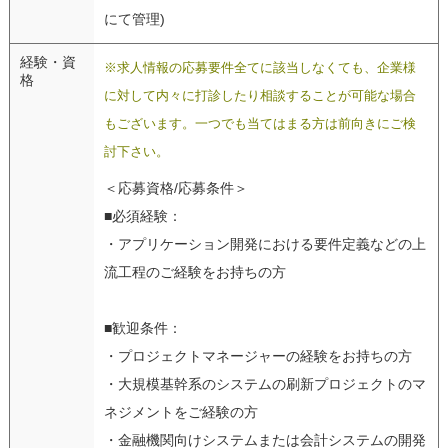
にて管理)
経験・資
※求人情報の応募要件全てに該当しなくても、企業様
格
に対して内々に打診したり相談することが可能な場合
もございます。一つでも当てはまる方は前向きにご検
討下さい。
＜応募資格/応募条件＞
■必須経験：
・アプリケーション開発における要件定義などの上
流工程のご経験をお持ちの方
■歓迎条件：
・プロジェクトマネージャーの経験をお持ちの方
・大規模基幹系のシステムの刷新プロジェクトのマ
ネジメントをご経験の方
・金融機関向けシステムまたは会計システムの開発