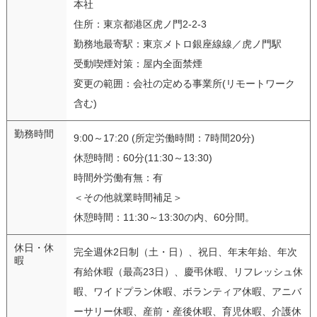
本社
住所：東京都港区虎ノ門2-2-3
勤務地最寄駅：東京メトロ銀座線線／虎ノ門駅
受動喫煙対策：屋内全面禁煙
変更の範囲：会社の定める事業所(リモートワーク
含む)
勤務時間
9:00～17:20 (所定労働時間：7時間20分)
休憩時間：60分(11:30～13:30)
時間外労働有無：有
＜その他就業時間補足＞
休憩時間：11:30～13:30の内、60分間。
休日・休
完全週休2日制（土・日）、祝日、年末年始、年次
暇
有給休暇（最高23日）、慶弔休暇、リフレッシュ休
暇、ワイドプラン休暇、ボランティア休暇、アニバ
ーサリー休暇、産前・産後休暇、育児休暇、介護休