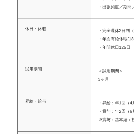
・出張頻度／期間
休日・休暇
・完全週休2日制
・年次有給休暇(1
・年間休日125日
試用期間
＜試用期間＞
3ヶ月
昇給・給与
・昇給：年1回（4
・賞与：年2回（6
※賞与：基本給＋扶