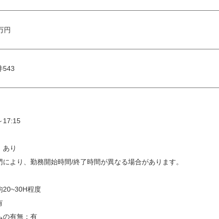
 万円
543
17:15
：あり
門により、勤務開始時間/終了時間が異なる場合があります。
0~30H程度
有
ムの有無：有