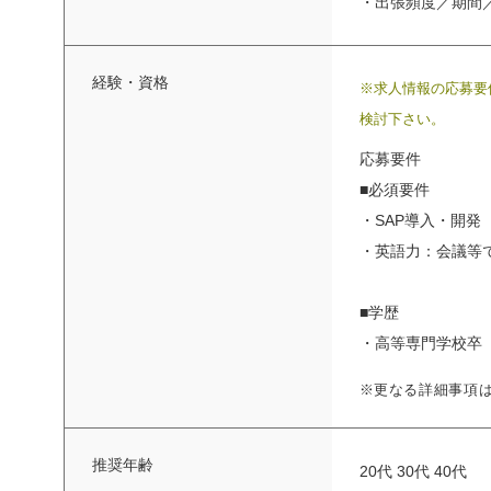
・出張頻度／期間
経験・資格
※求人情報の応募要
検討下さい。
応募要件
■必須要件
・SAP導入・開発
・英語力：会議等での
■学歴
・高等専門学校卒
※更なる詳細事項
推奨年齢
20代 30代 40代