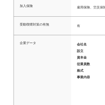
加入保険
雇用保険、労災保
受動喫煙対策の有無
有
企業データ
会社名
設立
資本金
従業員数
株式
事業内容