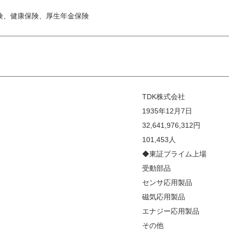
険、健康保険、厚生年金保険
TDK株式会社
1935年12月7日
32,641,976,312円
101,453人
◆東証プライム上場
受動部品
センサ応用製品
磁気応用製品
エナジー応用製品
その他