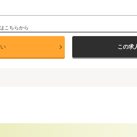
はこちらから
たい
この求