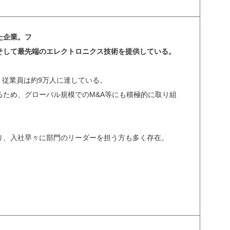
た企業。フ
そして最先端のエレクトロニクス技術を提供している。
、従業員は約9万人に達している。
ため、グローバル規模でのM&A等にも積極的に取り組
り、入社早々に部門のリーダーを担う方も多く存在。