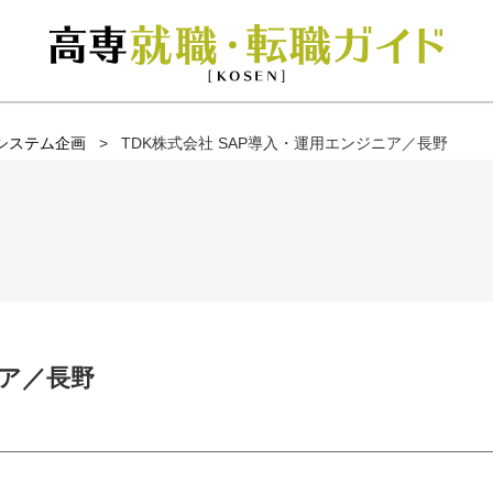
システム企画
TDK株式会社 SAP導入・運用エンジニア／長野
ニア／長野