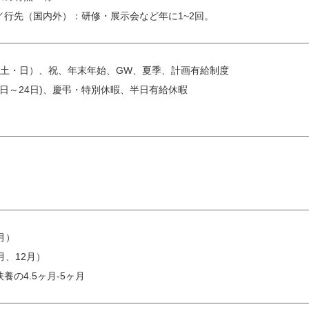
／行先（国内外）：研修・展示会など年に1~2回。
（土・日）、祝、年末年始、GW、夏季、計画有給制度
8日～24日)、慶弔・特別休暇、半日有給休暇
月）
月、12月）
養の4.5ヶ月-5ヶ月