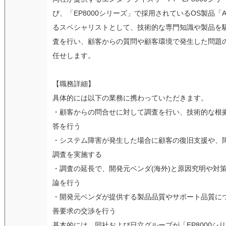
び、「EP8000シリーズ」で採用されているOS製品「A
るスペシャリストとして、技術的な専門知識や製品を
査を行い、顧客からの質問や顧客環境で発生した問題
任せします。
【職務詳細】
具体的には以下の業務に携わっていただきます。
・顧客からの問合せに対して調査を行い、技術的な根
答を行う
・システム障害が発生した場合に顧客の復旧支援や、
調査を実施する
・調査の延長で、開発元ベンダ(海外)と原因究明や対
論を行う
・開発元ベンダが提供する製品品質やサポート品質に
善要求の交渉を行う
基本的には、同社および日立グループが「EP8000シ