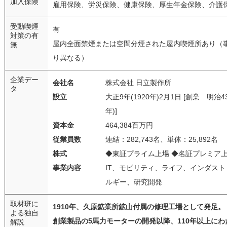
加入保険
雇用保険、労災保険、健康保険、厚生年金保険、介護
受動喫煙
有
対策の有
屋内全面禁煙または空間分煙された屋内喫煙所あり（
無
り異なる）
企業デー
会社名
株式会社 日立製作所
タ
設立
大正9年(1920年)2月1日 [創業 明治43
年)]
資本金
464,384百万円
従業員数
連結：282,743名、単体：25,892名
株式
◆東証プライム上場 ◆名証プレミア
事業内容
IT、モビリティ、ライフ、インダス
ルギー、研究開発
取材班に
1910年、久原鉱業所鉱山付属の修理工場として発足。
よる独自
創業製品の5馬力モーターの開発以降、110年以上にわ
解説