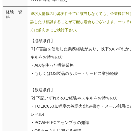
経験・資
※求人情報の応募要件全てに該当しなくても、企業様に対
格
診したり相談することが可能な場合もございます。一つで
方は前向きにご検討下さい。
【必須条件】
[1] C言語を使用した業務経験があり、以下のいずれ
キルをお持ちの方
・AIXを使った構築業務
・もしくはOS製品のサポートサービス業務経験
【歓迎条件】
[2] 下記いずれかのご経験やスキルをお持ちの方
・TOEIC650点程度の英語力(読み書き・メール利用
レベル)
・POWER PCアセンブラの知識
・OSカーネルに関する知識