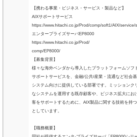
【携わる事業・ビジネス・サービス・製品など】
AIXサポートサービス
https://www.hitachi.co.jp/Prod/comp/soft1/AIX/service/
エンタープライズサーバEP8000
https://www.hitachi.co.jp/Prod/
comp/EP8000/
【募集背景】
様々な海外ベンダから導入したプラットフォームソフ
サポートサービスを、金融/公共/産業・流通など社会
システム向けに提供している部署です。ミッションク
なシステムを運用する既存顧客や、ビジネス拡大にお
客をサポートするために、AIX製品に関する技術を持
としています。
【職務概要】
同社が提供するエンタ-プライズサーバ「EP8000シリ