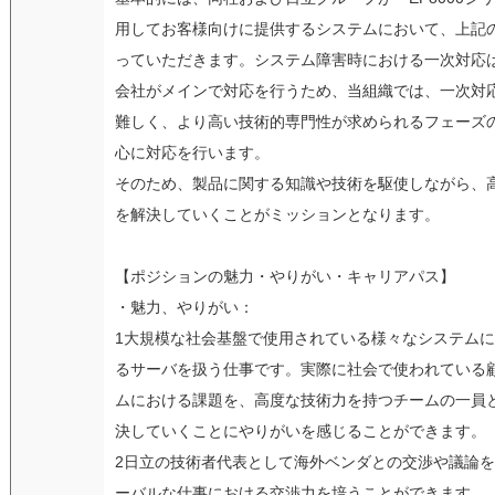
用してお客様向けに提供するシステムにおいて、上記
っていただきます。システム障害時における一次対応
会社がメインで対応を行うため、当組織では、一次対
難しく、より高い技術的専門性が求められるフェーズ
心に対応を行います。
そのため、製品に関する知識や技術を駆使しながら、
を解決していくことがミッションとなります。
【ポジションの魅力・やりがい・キャリアパス】
・魅力、やりがい：
1大規模な社会基盤で使用されている様々なシステム
るサーバを扱う仕事です。実際に社会で使われている
ムにおける課題を、高度な技術力を持つチームの一員
決していくことにやりがいを感じることができます。
2日立の技術者代表として海外ベンダとの交渉や議論
ーバルな仕事における交渉力を培うことができます。