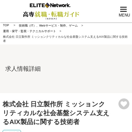
tog
nav
MENU
TOP
技術職（IT）、Webサービス・制作、ゲーム
運用・保守・監視・テクニカルサポート
株式会社 日立製作所 ミッションクリティカルな社会基盤システム支えるAIX製品に関する技術
者
求人情報詳細
株式会社 日立製作所 ミッションク
リティカルな社会基盤システム支え
るAIX製品に関する技術者