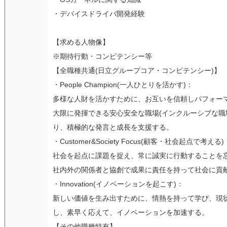
・デバイスドライバ開発経験
【求める人物像】
※期待行動・コンピテンシー等
【全職種共通(日立グループコア・コンピテンシー)】
・People Champion(一人ひとりを活かす)：
多様な人財を活かすために、お互いを信頼しパフォー
大限に発揮できる安心安全な職場(インクルーシブな職
り、積極的な発言と成長を支援する。
・Customer&Society Focus(顧客・社会起点で考える)
社会を起点に課題を捉え、常に誠実に行動することを
社内外の関係者と協創で成果に責任を持って社会に貢
・Innovation(イノベーションを起こす)：
新しい価値を生み出すために、情熱を持って学び、現
し、素早く応えて、イノベーションを加速する。
【その他職種特有】