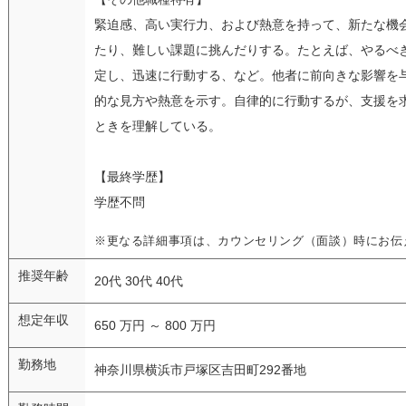
緊迫感、高い実行力、および熱意を持って、新たな機
たり、難しい課題に挑んだりする。たとえば、やるべ
定し、迅速に行動する、など。他者に前向きな影響を
的な見方や熱意を示す。自律的に行動するが、支援を
ときを理解している。
【最終学歴】
学歴不問
※更なる詳細事項は、カウンセリング（面談）時にお伝
推奨年齢
20代 30代 40代
想定年収
650 万円 ～ 800 万円
勤務地
神奈川県横浜市戸塚区吉田町292番地