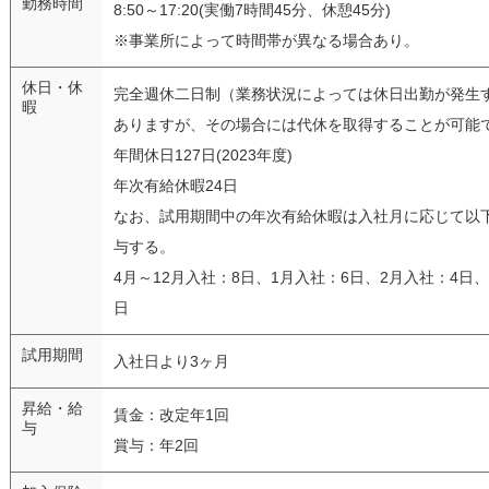
勤務時間
8:50～17:20(実働7時間45分、休憩45分)
※事業所によって時間帯が異なる場合あり。
休日・休
完全週休二日制（業務状況によっては休日出勤が発生
暇
ありますが、その場合には代休を取得することが可能
年間休日127日(2023年度)
年次有給休暇24日
なお、試用期間中の年次有給休暇は入社月に応じて以
与する。
4月～12月入社：8日、1月入社：6日、2月入社：4日、
日
試用期間
入社日より3ヶ月
昇給・給
賃金：改定年1回
与
賞与：年2回