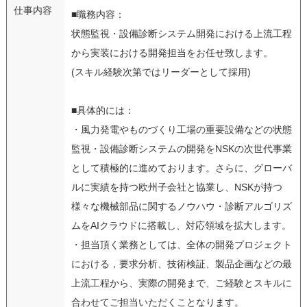
仕事内容
■職務内容：
状態監視・設備診断システム開発における上流工程
から実装における開発担当をお任せ致します。
(スキル経験次第ではリーダーとして採用)
■具体的には：
・風力発電やものづくり工場の重要設備などの状態
監視・設備診断システムの開発をNSKの次世代事業
として積極的に進めております。さらに、グローバ
ルに実績を持つ欧州子会社と協業し、NSKが持つ
様々な機械部品に関するノウハウ・診断アルゴリズ
ムをAIクラウドに搭載し、対応領域を拡大します。
・担当頂く業務としては、全体の開発プロジェクト
における，要求分析、技術検証、製品企画などの最
上流工程から、実際の開発まで、ご経験とスキルに
合わせてご担当いただくことなります。