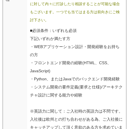
に対して内々に打診したり相談することが可能な場合
もございます。一つでも当てはまる方は前向きにご検
討下さい。
■必須条件：いずれも必須
下記いずれか満たす方
・WEBアプリケーション設計・開発経験をお持ち
の方
・フロントエンド開発の経験(HTML、CSS、
JavaScript)
・Python、またはJavaでのバックエンド開発経験
・システム開発の要件定義(要求と仕様)/アーキテク
チャ設計に関する能力や経験
※英語力に関して：ご入社時の英語力は不問です。
入社後は欧州との打ち合わせがある為、ご入社後に
キャッチアップして頂く意欲のある方を求めていま