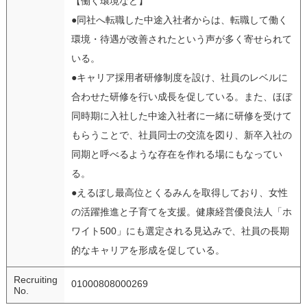
【働く環境など】
●同社へ転職した中途入社者からは、転職して働く
環境・待遇が改善されたという声が多く寄せられて
いる。
●キャリア採用者研修制度を設け、社員のレベルに
合わせた研修を行い成長を促している。また、ほぼ
同時期に入社した中途入社者に一緒に研修を受けて
もらうことで、社員同士の交流を図り、新卒入社の
同期と呼べるような存在を作れる場にもなってい
る。
●えるぼし最高位とくるみんを取得しており、女性
の活躍推進と子育てを支援。健康経営優良法人「ホ
ワイト500」にも選定される見込みで、社員の長期
的なキャリアを形成を促している。
Recruiting
01000808000269
No.