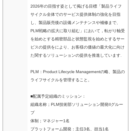
2026年の目指す姿として掲げる目標「製品ライフ
サイクル全体でのサービス提供体制の強化を目指
し、製品販売後の設備メンテナンスや補修まで、
PLM戦略の拡大に取り組む」において，転がり軸受
を始めとする精密部品と状態監視を始めとするサー
ビスの提供をにより、お客様の価値の最大化に向け
た関するソリューションの提供を推進しています.
PLM：Product Lifecycle Managementの略、製品の
ライフサイクルを管理すること。
■配属予定組織のミッション：
組織名称；PLM技術部ソリューション開発IIグルー
プ
体制；マネジャー1名
プラットフォーム開発：主任3名、担当1名