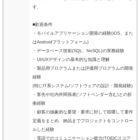
す。
■歓迎条件
・モバイルアプリケーション開発の経験(iOS、また
はAndroidプラットフォーム)
・データベース技術(SQL、NoSQL)の実務経験
・UI/UXデザインの基本的な知識と理解
・製品用プログラムまたは評価用プログラムの開発
経験
(特にIT系システム/ソフトウェアの設計・開発経験)
・客先や社内外関係者(ソフトベンダー含む)との折
衝経験
・顧客の抽象的な要望・要求に対して咀嚼して要件
定義をまとめ、納品までプロジェクトをコントロー
ルした経験
・英語でのコミュニケーション能力(TOEICスコア