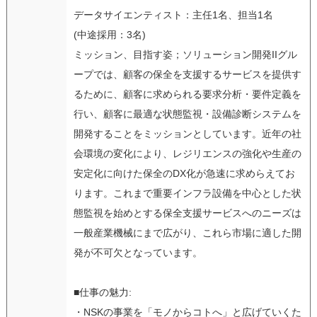
データサイエンティスト：主任1名、担当1名
(中途採用：3名)
ミッション、目指す姿；ソリューション開発IIグル
ープでは、顧客の保全を支援するサービスを提供す
るために、顧客に求められる要求分析・要件定義を
行い、顧客に最適な状態監視・設備診断システムを
開発することをミッションとしています。近年の社
会環境の変化により、レジリエンスの強化や生産の
安定化に向けた保全のDX化が急速に求めらえてお
ります。これまで重要インフラ設備を中心とした状
態監視を始めとする保全支援サービスへのニーズは
一般産業機械にまで広がり、これら市場に適した開
発が不可欠となっています。
■仕事の魅力:
・NSKの事業を「モノからコトへ」と広げていくた