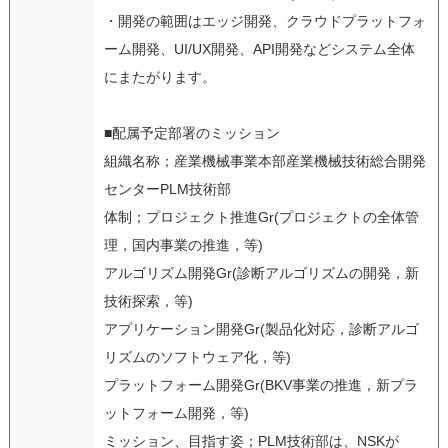
・開発の範囲はエッジ開発、クラウドプラットフォ
ーム開発、UI/UX開発、API開発などシステム全体
にまたがります。
■配属予定部署のミッション
組織名称；産業機械事業本部産業機械技術総合開発
センターPLM技術部
体制；プロジェクト推進Gr(プロジェクトの全体管
理，国内事業の推進，等)
アルゴリズム開発Gr(診断アルゴリズムの開発，新
技術探索，等)
アプリケーション開発Gr(製品化対応，診断アルゴ
リズムのソフトウェア化，等)
プラットフォーム開発Gr(BKV事業の推進，新プラ
ットフォーム開発，等)
ミッション、目指す姿；PLM技術部は、NSKが