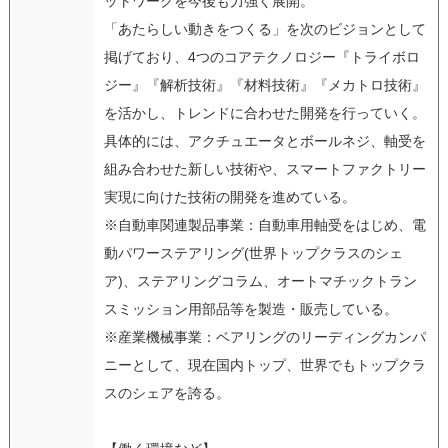
ットワークを今後も力強く展開。
「あたらしい動きをつくる」を次のビジョンとして
掲げており、4つのコアテクノロジー『トライボロ
ジー』『解析技術』『材料技術』『メカトロ技術』
を活かし、トレンドに合わせた開発を行っていく。
具体的には、アクチュエータとボールネジ、軸受を
組み合わせた新しい技術や、スマートファクトリー
実現に向けた技術の開発を進めている。
※自動車関連製品事業：自動車用軸受をはじめ、電
動パワーステアリング(世界トップクラスのシェ
ア)、ステアリングコラム、オートマチックトラン
スミッション用部品等を製造・販売している。
※産業機械事業：ベアリングのリーディングカンパ
ニーとして、現在国内トップ、世界でもトップクラ
スのシェアを誇る。